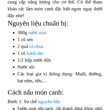
cung cấp năng lượng cho cơ thể. Có thể tham
khảo các làm món canh đặc biệt ngon ngay dưới
đây nhé!
Nguyên liệu chuẩn bị:
300g
sườn non
1 củ sen
2 quả
cà chua
1 củ
hành tím
1/2 hộp nước dừa
Nước sôi
Các loại gia vị thông dụng: Muối, đường,
hạt nêm, tiêu,…
Cách nấu món canh:
Bước 1: Sơ chế
nguyên liệu
Sườn non rửa sạch, cắt thành từng khúc nhỏ