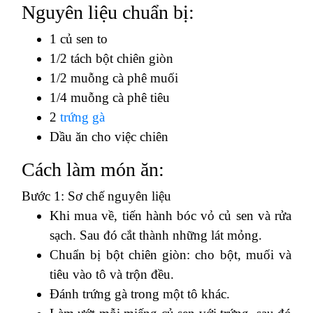
Nguyên liệu chuẩn bị:
1 củ sen to
1/2 tách bột chiên giòn
1/2 muỗng cà phê muối
1/4 muỗng cà phê tiêu
2
trứng gà
Dầu ăn cho việc chiên
Cách làm món ăn:
Bước 1: Sơ chế nguyên liệu
Khi mua về, tiến hành bóc vỏ củ sen và rửa
sạch. Sau đó cắt thành những lát mỏng.
Chuẩn bị bột chiên giòn: cho bột, muối và
tiêu vào tô và trộn đều.
Đánh trứng gà trong một tô khác.