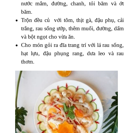
nước mắm, đường, chanh, tỏi băm và ớt
băm.
Trộn đều củ với tôm, thịt gà, đậu phụ, cải
trắng, rau sống ướp, thêm muối, đường, dấm
và bột ngọt cho vừa ăn.
Cho món gỏi ra đĩa trang trí với lá rau sống,
hạt lựu, đậu phụng rang, dưa leo và rau
thơm.