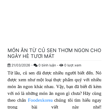
MÓN ĂN TỪ CỦ SEN THƠM NGON CHO
NGÀY HÈ TƯƠI MÁT
21/03/2026
-
0
bình luận
-
0
lượt xem
Từ lâu, củ sen đã được nhiều người biết đến. Nó
được xem như một loại thực phẩm quý với nhiều
món ăn ngon khác nhau. Vậy, bạn đã biết đi kèm
với nó là những món ăn ngon gì chưa? Hãy cùng
theo chân
Foodexkorea
chúng tôi tìm hiểu ngay
trong bài viết này nhé!