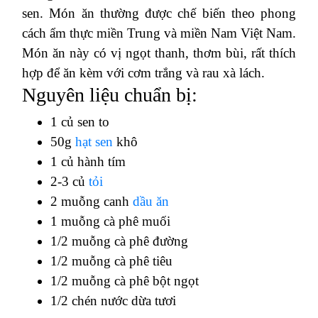
sen. Món ăn thường được chế biến theo phong
cách ẩm thực miền Trung và miền Nam Việt Nam.
Món ăn này có vị ngọt thanh, thơm bùi, rất thích
hợp để ăn kèm với cơm trắng và rau xà lách.
Nguyên liệu chuẩn bị:
1 củ sen to
50g
hạt sen
khô
1 củ hành tím
2-3 củ
tỏi
2 muỗng canh
dầu ăn
1 muỗng cà phê muối
1/2 muỗng cà phê đường
1/2 muỗng cà phê tiêu
1/2 muỗng cà phê bột ngọt
1/2 chén nước dừa tươi