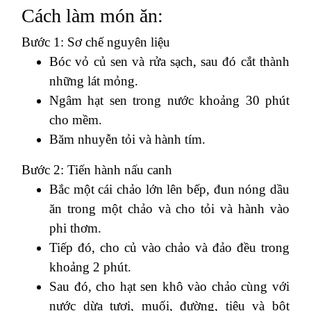
Cách làm món ăn:
Bước 1: Sơ chế nguyên liệu
Bóc vỏ củ sen và rửa sạch, sau đó cắt thành
những lát mỏng.
Ngâm hạt sen trong nước khoảng 30 phút
cho mềm.
Băm nhuyễn tỏi và hành tím.
Bước 2: Tiến hành nấu canh
Bắc một cái chảo lớn lên bếp, đun nóng dầu
ăn trong một chảo và cho tỏi và hành vào
phi thơm.
Tiếp đó, cho củ vào chảo và đảo đều trong
khoảng 2 phút.
Sau đó, cho hạt sen khô vào chảo cùng với
nước dừa tươi, muối, đường, tiêu và bột