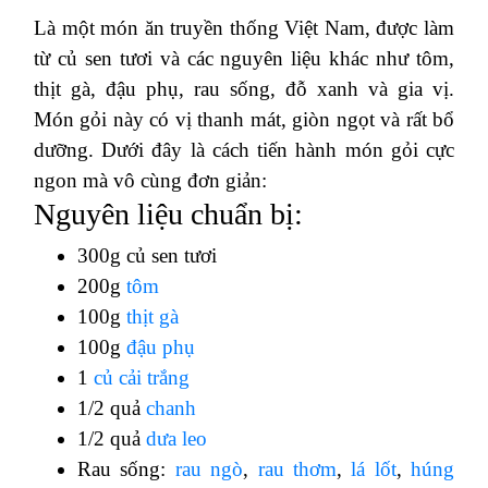
Là một món ăn truyền thống Việt Nam, được làm
từ củ sen tươi và các nguyên liệu khác như tôm,
thịt gà, đậu phụ, rau sống, đỗ xanh và gia vị.
Món gỏi này có vị thanh mát, giòn ngọt và rất bổ
dưỡng. Dưới đây là cách tiến hành món gỏi cực
ngon mà vô cùng đơn giản:
Nguyên liệu chuẩn bị:
300g củ sen tươi
200g
tôm
100g
thịt gà
100g
đậu phụ
1
củ cải trắng
1/2 quả
chanh
1/2 quả
dưa leo
Rau sống:
rau ngò
,
rau thơm
,
lá lốt
,
húng