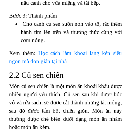
nấu canh cho vừa miệng và tắt bếp.
Bước 3: Thành phẩm
Cho canh củ sen sườn non vào tô, rắc thêm
hành tím lên trên và thưởng thức cùng với
cơm nóng.
Xem thêm:
Học cách làm khoai lang kén siêu
ngon mà đơn giản tại nhà
2.2 Củ sen chiên
Món củ sen chiên là một món ăn khoái khẩu được
nhiều người yêu thích. Củ sen sau khi được bóc
vỏ và rửa sạch, sẽ được cắt thành những lát mỏng,
sau đó được tẩm bột chiên giòn. Món ăn này
thường được chế biến dưới dạng món ăn nhắm
hoặc món ăn kèm.