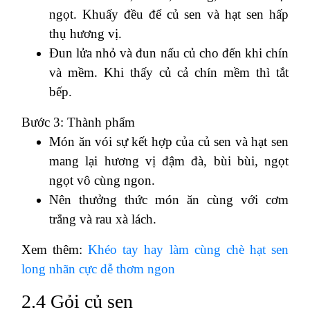
ngọt. Khuấy đều để củ sen và hạt sen hấp
thụ hương vị.
Đun lửa nhỏ và đun nấu củ cho đến khi chín
và mềm. Khi thấy củ cả chín mềm thì tắt
bếp.
Bước 3: Thành phẩm
Món ăn vói sự kết hợp của củ sen và hạt sen
mang lại hương vị đậm đà, bùi bùi, ngọt
ngọt vô cùng ngon.
Nên thưởng thức món ăn cùng với cơm
trắng và rau xà lách.
Xem thêm:
Khéo tay hay làm cùng chè hạt sen
long nhãn cực dễ thơm ngon
2.4 Gỏi củ sen