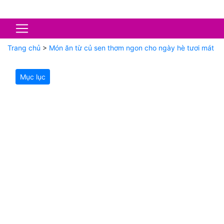
Trang chủ
>
Món ăn từ củ sen thơm ngon cho ngày hè tươi mát
Mục lục