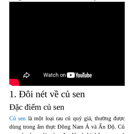
1. Đôi nét về củ sen
Đặc điểm củ sen
Củ sen
là một loại rau củ quý giá, thường được
dùng trong ẩm thực Đông Nam Á và Ấn Độ. Củ