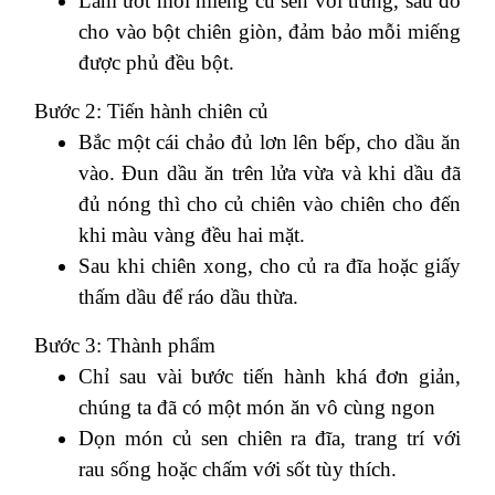
Làm ướt mỗi miếng củ sen với trứng, sau đó
cho vào bột chiên giòn, đảm bảo mỗi miếng
được phủ đều bột.
Bước 2: Tiến hành chiên củ
Bắc một cái chảo đủ lơn lên bếp, cho dầu ăn
vào. Đun dầu ăn trên lửa vừa và khi dầu đã
đủ nóng thì cho củ chiên vào chiên cho đến
khi màu vàng đều hai mặt.
Sau khi chiên xong, cho củ ra đĩa hoặc giấy
thấm dầu để ráo dầu thừa.
Bước 3: Thành phẩm
Chỉ sau vài bước tiến hành khá đơn giản,
chúng ta đã có một món ăn vô cùng ngon
Dọn món củ sen chiên ra đĩa, trang trí với
rau sống hoặc chấm với sốt tùy thích.