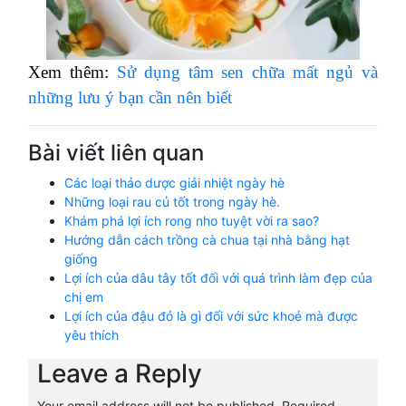
Xem thêm:
Sử dụng tâm sen chữa mất ngủ và
những lưu ý bạn cần nên biết
Bài viết liên quan
Các loại thảo dược giải nhiệt ngày hè
Những loại rau củ tốt trong ngày hè.
Khám phá lợi ích rong nho tuyệt vời ra sao?
Hướng dẫn cách trồng cà chua tại nhà bằng hạt
giống
Lợi ích của dâu tây tốt đối với quá trình làm đẹp của
chị em
Lợi ích của đậu đỏ là gì đối với sức khoẻ mà được
yêu thích
Leave a Reply
Your email address will not be published.
Required