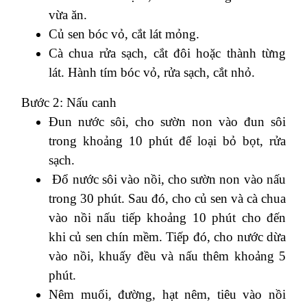
vừa ăn.
Củ sen bóc vỏ, cắt lát mỏng.
Cà chua rửa sạch, cắt đôi hoặc thành từng
lát. Hành tím bóc vỏ, rửa sạch, cắt nhỏ.
Bước 2: Nấu canh
Đun nước sôi, cho sườn non vào đun sôi
trong khoảng 10 phút để loại bỏ bọt, rửa
sạch.
Đổ nước sôi vào nồi, cho sườn non vào nấu
trong 30 phút. Sau đó, cho củ sen và cà chua
vào nồi nấu tiếp khoảng 10 phút cho đến
khi củ sen chín mềm. Tiếp đó, cho nước dừa
vào nồi, khuấy đều và nấu thêm khoảng 5
phút.
Nêm muối, đường, hạt nêm, tiêu vào nồi