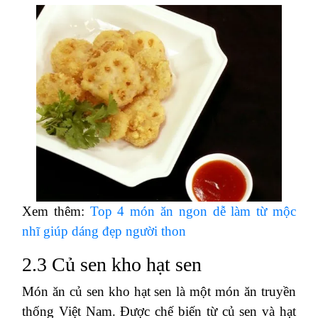
Xem thêm:
Top 4 món ăn ngon dễ làm từ mộc
nhĩ giúp dáng đẹp người thon
2.3 Củ sen kho hạt sen
Món ăn củ sen kho hạt sen là một món ăn truyền
thống Việt Nam. Được chế biến từ củ sen và hạt