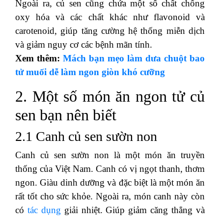
Ngoài ra, củ sen cũng chứa một số chất chống
oxy hóa và các chất khác như flavonoid và
carotenoid, giúp tăng cường hệ thống miễn dịch
và giảm nguy cơ các bệnh mãn tính.
Xem thêm:
Mách bạn mẹo làm dưa chuột bao
tử muối dễ làm ngon giòn khó cưỡng
2. Một số món ăn ngon tử củ
sen bạn nên biết
2.1 Canh củ sen sườn non
Canh củ sen sườn non là một món ăn truyền
thống của Việt Nam. Canh có vị ngọt thanh, thơm
ngon. Giàu dinh dưỡng và đặc biệt là một món ăn
rất tốt cho sức khỏe. Ngoài ra, món canh này còn
có
tác dụng
giải nhiệt. Giúp giảm căng thẳng và