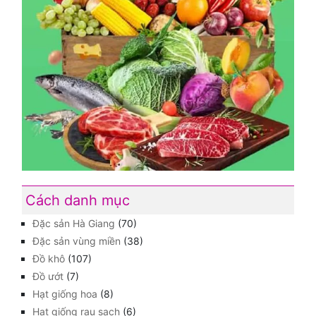
Cách danh mục
Đặc sản Hà Giang
(70)
Đặc sản vùng miền
(38)
Đồ khô
(107)
Đồ ướt
(7)
Hạt giống hoa
(8)
Hạt giống rau sạch
(6)