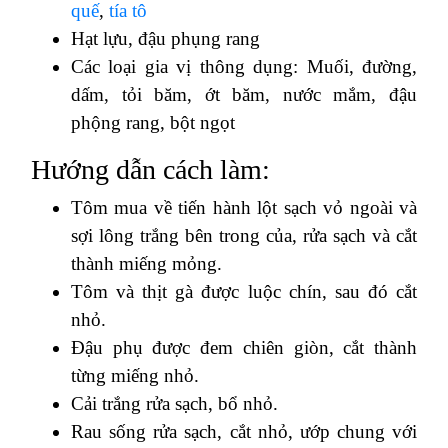
quế
,
tía tô
Hạt lựu, đậu phụng rang
Các loại gia vị thông dụng: Muối, đường,
dấm, tỏi băm, ớt băm, nước mắm, đậu
phộng rang, bột ngọt
Hướng dẫn cách làm:
Tôm mua về tiến hành lột sạch vỏ ngoài và
sợi lông trắng bên trong của, rửa sạch và cắt
thành miếng mỏng.
Tôm và thịt gà được luộc chín, sau đó cắt
nhỏ.
Đậu phụ được đem chiên giòn, cắt thành
từng miếng nhỏ.
Cải trắng rửa sạch, bổ nhỏ.
Rau sống rửa sạch, cắt nhỏ, ướp chung với