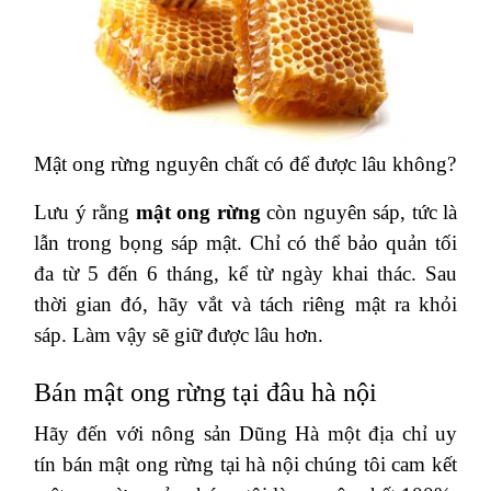
Mật ong rừng nguyên chất có để được lâu không?
Lưu ý rằng
mật ong rừng
còn nguyên sáp, tức là
lẫn trong bọng sáp mật. Chỉ có thể bảo quản tối
đa từ 5 đến 6 tháng, kể từ ngày khai thác. Sau
thời gian đó, hãy vắt và tách riêng mật ra khỏi
sáp. Làm vậy sẽ giữ được lâu hơn.
Bán mật ong rừng tại đâu hà nội
Hãy đến với nông sản Dũng Hà một địa chỉ uy
tín bán mật ong rừng tại hà nội chúng tôi cam kết