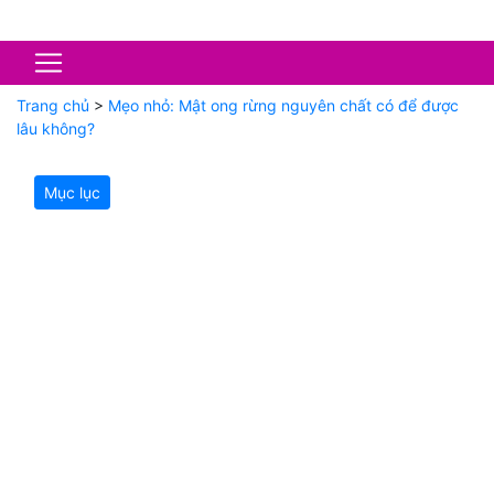
Trang chủ
>
Mẹo nhỏ: Mật ong rừng nguyên chất có để được
lâu không?
Mục lục