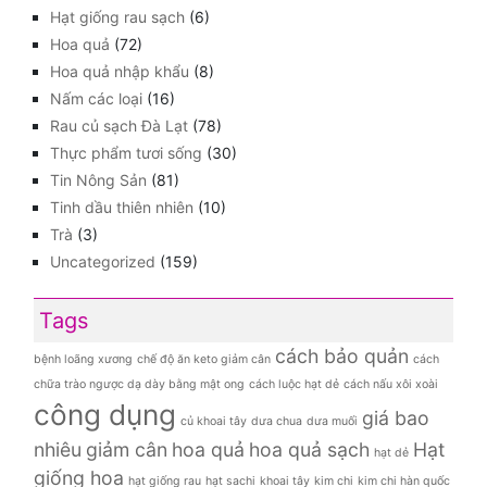
Hạt giống rau sạch
(6)
Hoa quả
(72)
Hoa quả nhập khẩu
(8)
Nấm các loại
(16)
Rau củ sạch Đà Lạt
(78)
Thực phẩm tươi sống
(30)
Tin Nông Sản
(81)
Tinh dầu thiên nhiên
(10)
Trà
(3)
Uncategorized
(159)
Tags
cách bảo quản
bệnh loãng xương
chế độ ăn keto giảm cân
cách
chữa trào ngược dạ dày bằng mật ong
cách luộc hạt dẻ
cách nấu xôi xoài
công dụng
giá bao
củ khoai tây
dưa chua
dưa muối
nhiêu
giảm cân
hoa quả
hoa quả sạch
Hạt
hạt dẻ
giống hoa
hạt giống rau
hạt sachi
khoai tây
kim chi
kim chi hàn quốc