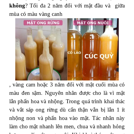
không
? Tối đa 2 năm đối với mật đầu và giữa
mùa có màu vàng canh
, vàng cam hoặc 3 năm đối với mật cuối mùa có
màu đen sậm. Nguyên nhân được cho là vì mật
lẫn phấn hoa và nhộng. Trong quá trình khai thác
và vắt sáp ong rừng dù cẩn thận vẫn bị lẫn 1 ít
nhộng non và phấn hoa vào mật. Tác nhân này
làm cho mật nhanh lên men, chua và nhanh hỏng