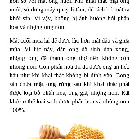
hơn so với mật ong nuôi. Khi khai thác mật ong
nuôi, sử dụng máy quay li tâm, để tách bỏ mật ra
khỏi sáp. Vì vậy, không bị ảnh hưởng bởi phấn
hoa và nhộng ong non.
Mật cuối mùa lại để được lâu hơn mật đầu và giữa
mùa. Vì lúc này, đàn ong đã sinh đàn xong,
nhộng ong đã thành ong thợ nên không còn
nhộng non. Còn phấn hoa thì đã được ong ăn hết,
hầu như khi khai thác không bị dính vào.
Bọng
sáp chứa
mật ong rừng
sau khi khai thác phải
được loại bỏ phấn hoa, ong già, nhộng non. Rất
khó có thể loại sạch được phấn hoa và nhộng non
100%.