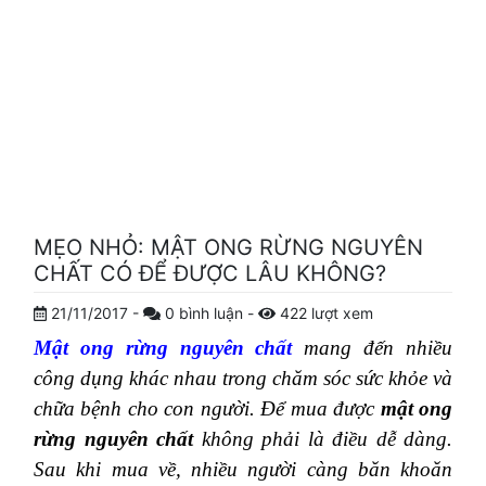
MẸO NHỎ: MẬT ONG RỪNG NGUYÊN
CHẤT CÓ ĐỂ ĐƯỢC LÂU KHÔNG?
21/11/2017
-
0
bình luận
-
422
lượt xem
Mật ong rừng nguyên chất
mang đến nhiều
công dụng khác nhau trong chăm sóc sức khỏe và
chữa bệnh cho con người. Để mua được
mật ong
rừng nguyên chất
không phải là điều dễ dàng.
Sau khi mua về, nhiều người càng băn khoăn