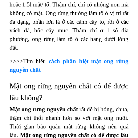
hoặc 1.5l mật/ tổ. Thậm chí, chỉ có nhộng non mà
không có mật. Ong rừng thường làm tổ ở vị trí rất
đa dạng, phần lớn là ở các cành cây to, rồi ở các
vách đá, hốc cây mục. Thậm chí ở 1 số địa
phương, ong rừng làm tổ ở các hang dưới lòng
đất.
>>>>Tìm hiểu
cách phân biệt mật ong rừng
nguyên chất
Mật ong rừng nguyên chất có để được
lâu không?
Mật ong rưng nguyên chất
rất dễ bị hỏng, chua,
thậm chí thối nhanh hơn so với mật ong nuôi.
Thời gian bảo quản mật rừng không nên quá
lâu.
Mật ong rừng nguyên chất có để được lâu