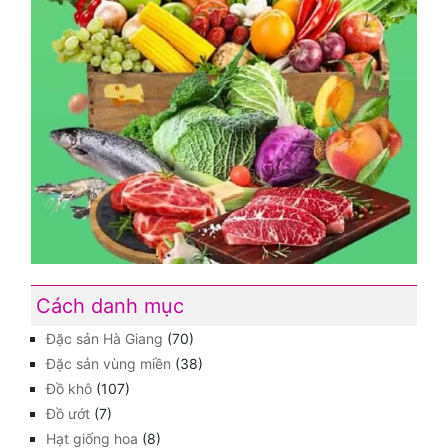
Cách danh mục
Đặc sản Hà Giang
(70)
Đặc sản vùng miền
(38)
Đồ khô
(107)
Đồ ướt
(7)
Hạt giống hoa
(8)