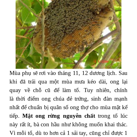
Mùa phụ sẽ rơi vào tháng 11, 12 dương lịch. Sau
khi đã trải qua một mùa mưa kéo dài, ong lại
quay về chỗ cũ để làm tổ. Tuy nhiên, chính
là thời điểm ong chúa đẻ trứng, sinh đàn mạnh
nhất để chuẩn bị quân số ong thợ cho mùa mật kế
tiếp.
Mật ong rừng nguyên chất
trong tổ lúc
này rất ít, bà con hầu như không muốn khai thác.
Vì mỗi tổ, dù to hơn cả 1 sải tay, cũng chỉ được 1