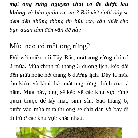
mật ong rừng nguyên chất có để được lâu
không
và bảo quản ra sao? Bài viết dưới đây sẽ
đem đến những thông tin hữu ích, cần thiết cho
bạn quan tâm đến vấn đề này.
Mùa nào có mật ong rừng?
Đối với miền núi Tây Bắc,
mật ong rừng
chỉ có
2 mùa. Mùa chính từ tháng 3 dương lịch, kéo dài
đến giữa hoặc hết tháng 6 dương lịch. Đây là mùa
tìm kiếm và khai thác mật ong rừng chính của cả
năm. Mùa này, ong sẽ kéo về các khu vực rừng
quen thuộc để lấy mật, sinh sản. Sau tháng 6,
bước vào mùa mưa thì ong sẽ chia đàn và bay đi
di trú ở các khu vực khác nhau.