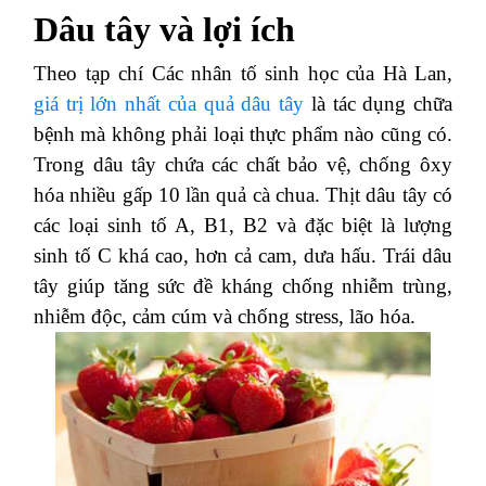
Dâu tây và lợi ích
Theo tạp chí Các nhân tố sinh học của Hà Lan,
giá trị lớn nhất của quả dâu tây
là tác dụng chữa
bệnh mà không phải loại thực phẩm nào cũng có.
Trong dâu tây chứa các chất bảo vệ, chống ôxy
hóa nhiều gấp 10 lần quả cà chua. Thịt dâu tây có
các loại sinh tố A, B1, B2 và đặc biệt là lượng
sinh tố C khá cao, hơn cả cam, dưa hấu. Trái dâu
tây giúp tăng sức đề kháng chống nhiễm trùng,
nhiễm độc, cảm cúm và chống stress, lão hóa.