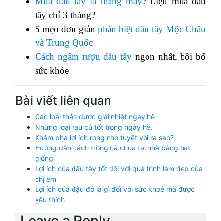
Mùa dâu tây là tháng mấy
? Liệu mùa dâu
tây chỉ 3 tháng?
5 mẹo đơn giản
phân biệt dâu tây Mộc Châu
và Trung Quốc
Cách ngâm rượu dâu tây
ngon nhất, bồi bổ
sức khỏe
Bài viết liên quan
Các loại thảo dược giải nhiệt ngày hè
Những loại rau củ tốt trong ngày hè.
Khám phá lợi ích rong nho tuyệt vời ra sao?
Hướng dẫn cách trồng cà chua tại nhà bằng hạt
giống
Lợi ích của dâu tây tốt đối với quá trình làm đẹp của
chị em
Lợi ích của đậu đỏ là gì đối với sức khoẻ mà được
yêu thích
Leave a Reply