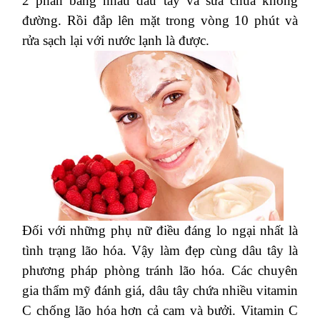
2 phần bằng nhau dâu tây và sữa chua không
đường. Rồi đắp lên mặt trong vòng 10 phút và
rửa sạch lại với nước lạnh là được.
Đối với những phụ nữ điều đáng lo ngại nhất là
tình trạng lão hóa. Vậy làm đẹp cùng dâu tây là
phương pháp phòng tránh lão hóa. Các chuyên
gia thẩm mỹ đánh giá, dâu tây chứa nhiều vitamin
C chống lão hóa hơn cả cam và bưởi. Vitamin C