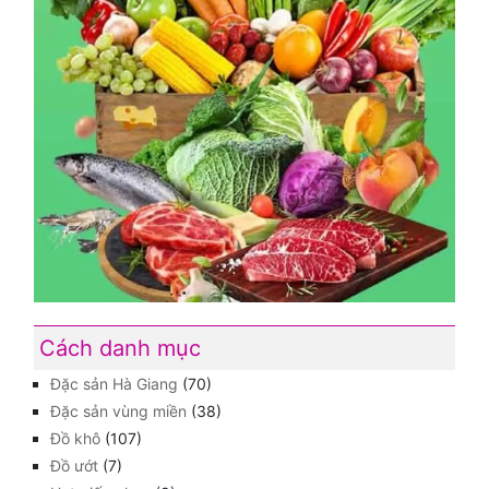
Cách danh mục
Đặc sản Hà Giang
(70)
Đặc sản vùng miền
(38)
Đồ khô
(107)
Đồ ướt
(7)