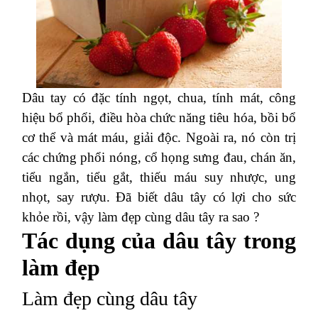
Dâu tay có đặc tính ngọt, chua, tính mát, công
hiệu bổ phổi, điều hòa chức năng tiêu hóa, bồi bổ
cơ thể và mát máu, giải độc. Ngoài ra, nó còn trị
các chứng phổi nóng, cổ họng sưng đau, chán ăn,
tiểu ngắn, tiểu gắt, thiếu máu suy nhược, ung
nhọt, say rượu. Đã biết dâu tây có lợi cho sức
khỏe rồi, vậy làm đẹp cùng dâu tây ra sao ?
Tác dụng của dâu tây trong
làm đẹp
Làm đẹp cùng dâu tây