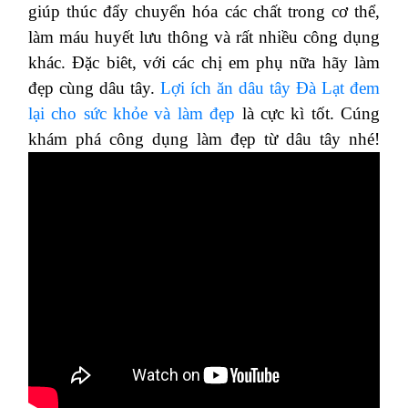
giúp thúc đẩy chuyển hóa các chất trong cơ thể,
làm máu huyết lưu thông và rất nhiều công dụng
khác. Đặc biêt, với các chị em phụ nữa hãy làm
đẹp cùng dâu tây.
Lợi ích ăn dâu tây Đà Lạt đem
lại cho sức khỏe và làm đẹp
là cực kì tốt. Cúng
khám phá công dụng làm đẹp từ dâu tây nhé!