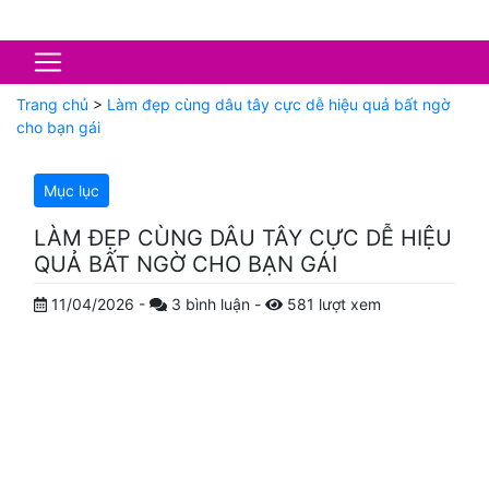
Trang chủ
>
Làm đẹp cùng dâu tây cực dễ hiệu quả bất ngờ
cho bạn gái
Mục lục
LÀM ĐẸP CÙNG DÂU TÂY CỰC DỄ HIỆU
QUẢ BẤT NGỜ CHO BẠN GÁI
11/04/2026
-
3
bình luận
-
581
lượt xem