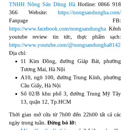
TNHH Nông Sản Dũng Hà
Hotline: 0866 918
366 Website:
https://nongsandungha.com/
Fanpage FB:
https://www.facebook.com/nongsandungha
Kênh
youtube review tin tức, thực phẩm sạch:
https://www.youtube.com/@nongsandungha8142
Địa chỉ:
11 Kim Đồng, đường Giáp Bát, phường
Tương Mai, Hà Nội
A10, ngõ 100, đường Trung Kính, phường
Cầu Giấy, Hà Nội
Số 02/B khu phố 3, đường Trung Mỹ Tây
13, quận 12, Tp.HCM
Thời gian mở cửa từ 7h00 đến 22h00 tất cả các
ngày trong tuần.
Đừng bỏ lỡ: