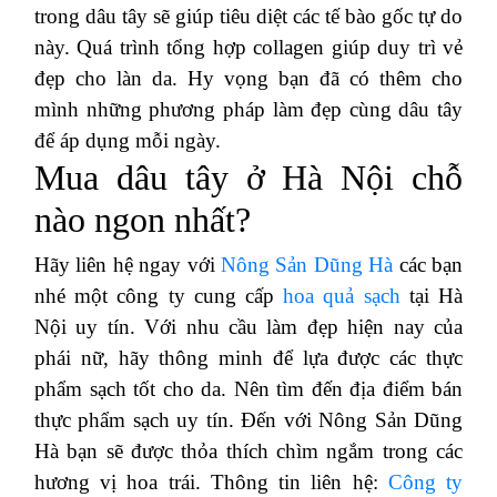
trong dâu tây sẽ giúp tiêu diệt các tế bào gốc tự do
này. Quá trình tổng hợp collagen giúp duy trì vẻ
đẹp cho làn da. Hy vọng bạn đã có thêm cho
mình những phương pháp làm đẹp cùng dâu tây
để áp dụng mỗi ngày.
Mua dâu tây ở Hà Nội chỗ
nào ngon nhất?
Hãy liên hệ ngay với
Nông Sản Dũng Hà
các bạn
nhé một công ty cung cấp
hoa quả sạch
tại Hà
Nội uy tín. Với nhu cầu làm đẹp hiện nay của
phái nữ, hãy thông minh để lựa được các thực
phẩm sạch tốt cho da. Nên tìm đến địa điểm bán
thực phẩm sạch uy tín. Đến với Nông Sản Dũng
Hà bạn sẽ được thỏa thích chìm ngắm trong các
hương vị hoa trái. Thông tin liên hệ:
Công ty