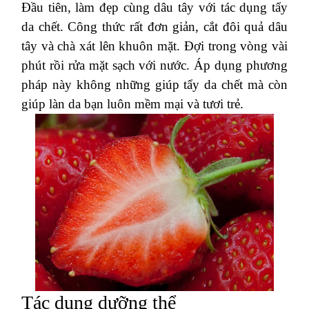
Đầu tiên, làm đẹp cùng dâu tây với tác dụng tẩy
da chết. Công thức rất đơn giản, cắt đôi quả dâu
tây và chà xát lên khuôn mặt. Đợi trong vòng vài
phút rồi rửa mặt sạch với nước. Áp dụng phương
pháp này không những giúp tẩy da chết mà còn
giúp làn da bạn luôn mềm mại và tươi trẻ.
Tác dụng dưỡng thể