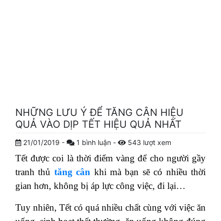
NHỮNG LƯU Ý ĐỂ TĂNG CÂN HIỆU
QUẢ VÀO DỊP TẾT HIỆU QUẢ NHẤT
21/01/2019
-
1
bình luận
-
543
lượt xem
Tết được coi là thời điểm vàng để cho người gầy
tranh thủ
tăng cân
khi mà bạn sẽ có nhiều thời
gian hơn, không bị áp lực công việc, đi lại…
Tuy nhiên, Tết có quá nhiều chất cùng với việc ăn