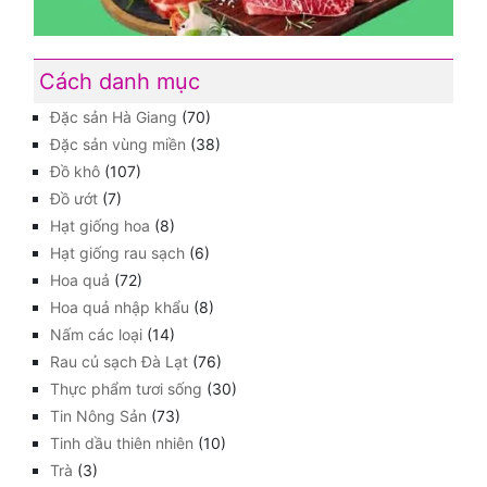
Cách danh mục
Đặc sản Hà Giang
(70)
Đặc sản vùng miền
(38)
Đồ khô
(107)
Đồ ướt
(7)
Hạt giống hoa
(8)
Hạt giống rau sạch
(6)
Hoa quả
(72)
Hoa quả nhập khẩu
(8)
Nấm các loại
(14)
Rau củ sạch Đà Lạt
(76)
Thực phẩm tươi sống
(30)
Tin Nông Sản
(73)
Tinh dầu thiên nhiên
(10)
Trà
(3)