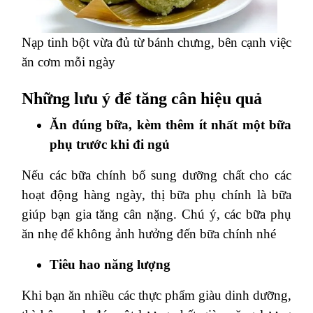
Nạp tinh bột vừa đủ từ bánh chưng, bên cạnh việc
ăn cơm mỗi ngày
Những lưu ý để tăng cân hiệu quả
Ăn đúng bữa, kèm thêm ít nhất một bữa
phụ trước khi đi ngủ
Nếu các bữa chính bổ sung dưỡng chất cho các
hoạt động hàng ngày, thị bữa phụ chính là bữa
giúp bạn gia tăng cân nặng. Chú ý, các bữa phụ
ăn nhẹ để không ảnh hưởng đến bữa chính nhé
Tiêu hao năng lượng
Khi bạn ăn nhiều các thực phẩm giàu dinh dưỡng,