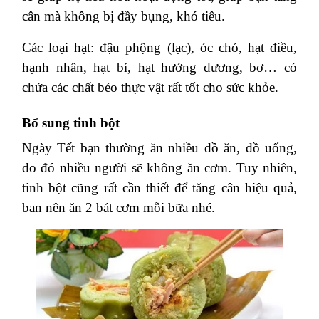
cân mà không bị đầy bụng, khó tiêu.
Các loại hạt: đậu phộng (lạc), óc chó, hạt điều,
hạnh nhân, hạt bí, hạt hướng dương, bơ… có
chứa các chất béo thực vật rất tốt cho sức khỏe.
Bổ sung tinh bột
Ngày Tết bạn thường ăn nhiều đồ ăn, đồ uống,
do đó nhiều người sẽ không ăn cơm. Tuy nhiên,
tinh bột cũng rất cần thiết để tăng cân hiệu quả,
ban nên ăn 2 bát cơm mỗi bữa nhé.