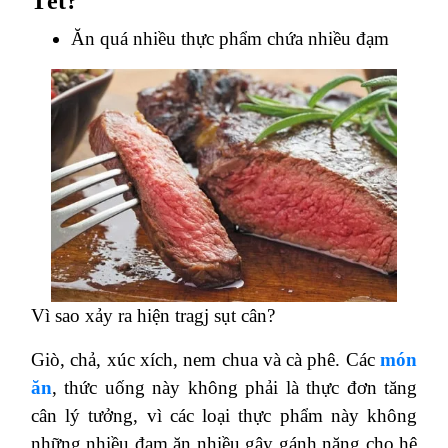
Tết?
Ăn quá nhiều thực phẩm chứa nhiều đạm
Vì sao xảy ra hiện tragj sụt cân?
Giò, chả, xúc xích, nem chua và cà phê. Các
món
ăn
, thức uống này không phải là thực đơn tăng
cân lý tưởng, vì các loại thực phẩm này không
những nhiều đạm ăn nhiều gây gánh nặng cho hệ