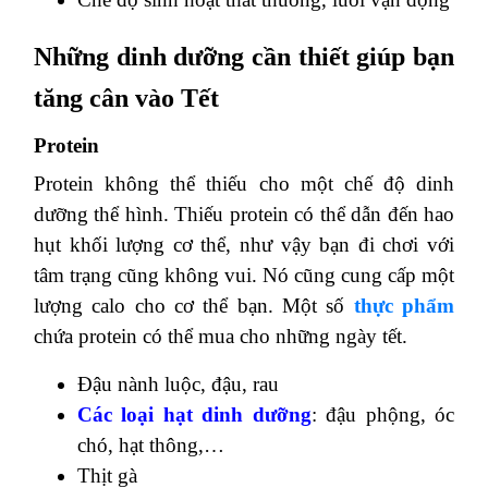
Những dinh dưỡng cần thiết giúp bạn
tăng cân vào Tết
Protein
Protein không thể thiếu cho một chế độ dinh
dưỡng thể hình. Thiếu protein có thể dẫn đến hao
hụt khối lượng cơ thể, như vậy bạn đi chơi với
tâm trạng cũng không vui. Nó cũng cung cấp một
lượng calo cho cơ thể bạn. Một số
thực phẩm
chứa protein có thể mua cho những ngày tết.
Đậu nành luộc, đậu, rau
Các loại hạt dinh dưỡng
: đậu phộng, óc
chó, hạt thông,…
Thịt gà