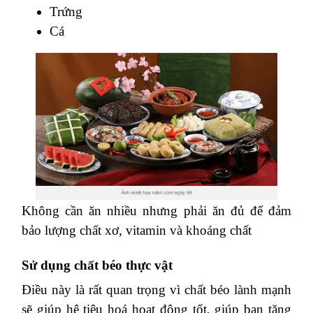
Trứng
Cá
Không cần ăn nhiều nhưng phải ăn đủ để đảm
bảo lượng chất xơ, vitamin và khoáng chất
Sử dụng chất béo thực vật
Điều này là rất quan trọng vì chất béo lành mạnh
sẽ giúp hệ tiêu hoá hoạt động tốt, giúp bạn tăng