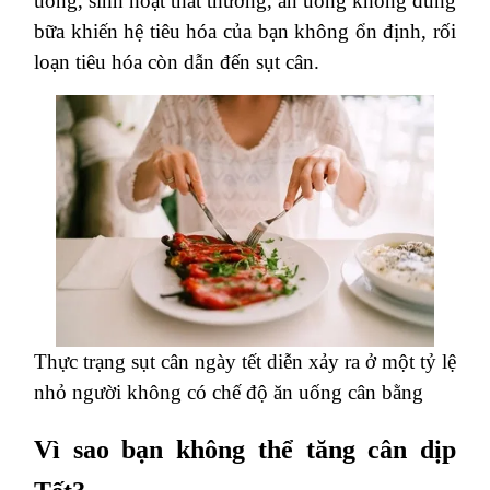
uống, sinh hoạt thất thường, ăn uống không đúng
bữa khiến hệ tiêu hóa của bạn không ổn định, rối
loạn tiêu hóa còn dẫn đến sụt cân.
Thực trạng sụt cân ngày tết diễn xảy ra ở một tỷ lệ
nhỏ người không có chế độ ăn uống cân bằng
Vì sao bạn không thể tăng cân dịp