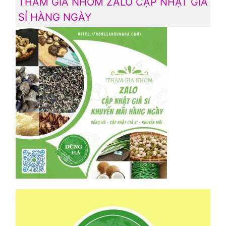
THAM GIA NHÓM ZALO CẬP NHẬT GIÁ
SỈ HÀNG NGÀY