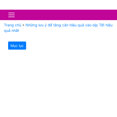
Trang chủ
>
Những lưu ý để tăng cân hiệu quả vào dịp Tết hiệu
quả nhất
Mục lục