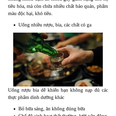
tiêu hóa, mà còn chứa nhiều chất bảo quản, phẩm
màu độc hại, khó tiêu.
Uống nhiều rượu, bia, các chất có ga
Uống rượu bia dễ khiến bạn không nạp đủ các
thực phẩm dinh dưỡng khác
Bỏ bữa sáng, ăn không đúng bữa
Chế độ sinh hoạt thất thường, lười vận động