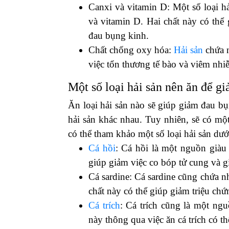
Canxi và vitamin D: Một số loại hải
và vitamin D. Hai chất này có thể 
đau bụng kinh.
Chất chống oxy hóa:
Hải sản
chứa n
việc tổn thương tế bào và viêm nhi
Một số loại hải sản nên ăn để g
Ăn loại hải sản nào sẽ giúp giảm đau bụ
hải sản khác nhau. Tuy nhiên, sẽ có mộ
có thể tham khảo một số loại hải sản dướ
Cá hồi
: Cá hồi là một nguồn giàu
giúp giảm việc co bóp tử cung và 
Cá sardine: Cá sardine cũng chứa n
chất này có thể giúp giảm triệu ch
Cá trích
: Cá trích cũng là một ng
này thông qua việc ăn cá trích có 