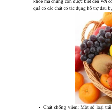
khỏe mà chúng còn được biết đến với c
quả có các chất có tác dụng hỗ trợ đau bụ
Chất chống viêm: Một số loại trá