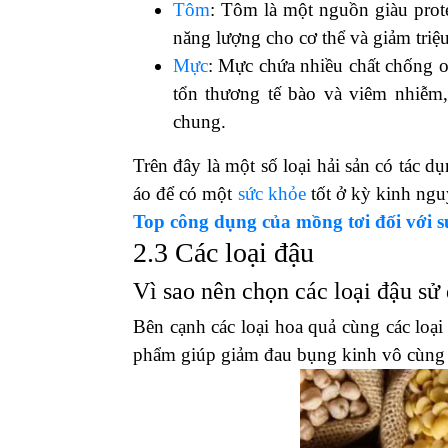
Tôm
: Tôm là một nguồn giàu prote
năng lượng cho cơ thể và giảm triệ
Mực
: Mực chứa nhiều chất chống o
tổn thương tế bào và viêm nhiễm,
chung.
Trên đây là một số loại hải sản có tác d
áo để có một
sức khỏe
tốt ở kỳ kinh ngu
Top công dụng của mồng tơi đối với s
2.3 Các loại đậu
Vì sao nên chọn các loại đậu sử
Bên cạnh các loại hoa quả cùng các loại 
phẩm giúp giảm đau bụng kinh vô cùng 