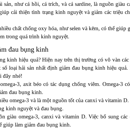
 sản, như cá hồi, cá trích, và cá sardine, là nguồn giàu c
giúp cải thiện tình trạng kinh nguyệt và giảm các triệu c
hiều chất chống oxy hóa, như selen và kẽm, có thể giúp 
ễm trong quá trình kinh nguyệt.
iảm đau bụng kinh
ng kinh hiệu quả? Hiện nay trên thị trường có vô vàn các 
t số loại hải sản nhất định giảm đau bụng kinh hiệu quả.
i đây nhé!
 omega-3, axit béo có tác dụng chống viêm. Omega-3 có
giảm đau bụng kinh.
hiều omega-3 và là một nguồn tốt của canxi và vitamin D.
ứng kinh nguyệt và đau bụng.
uồn giàu omega-3, canxi và vitamin D. Việc bổ sung các 
thể giúp làm giảm đau bụng kinh.