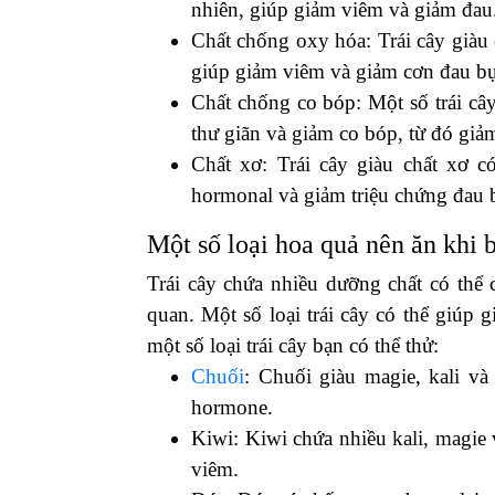
nhiên, giúp giảm viêm và giảm đau
Chất chống oxy hóa: Trái cây giàu
giúp giảm viêm và giảm cơn đau b
Chất chống co bóp: Một số trái câ
thư giãn và giảm co bóp, từ đó giả
Chất xơ: Trái cây giàu chất xơ c
hormonal và giảm triệu chứng đau 
Một số loại hoa quả nên ăn khi 
Trái cây chứa nhiều dưỡng chất có thể 
quan. Một số loại trái cây có thể giúp 
một số loại trái cây bạn có thể thử:
Chuối
: Chuối giàu magie, kali v
hormone.
Kiwi: Kiwi chứa nhiều kali, magie
viêm.