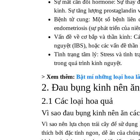
Sự mất cân đối hormone: Sự thay đ
kinh. Sự tăng lượng prostaglandin 
Bệnh tử cung: Một số bệnh liên 
endometriosis (sự phát triển của ni
Vấn đề về cơ bắp và thần kinh: Cá
nguyệt (IBS), hoặc các vấn đề thần
Tình trạng tâm lý: Stress và tình 
trong quá trình kinh nguyệt.
> Xem thêm:
Bật mí những loại hoa lâ
2. Đau bụng kinh nên ăn
2.1 Các loại hoa quả
Vì sao đau bụng kinh nên ăn các
Vì sao nên lựa chọn trái cây để sử dụng
thích bởi đặc tính ngon, dễ ăn của chú