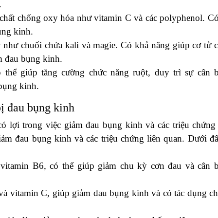
.
 chất chống oxy hóa như vitamin C và các polyphenol. Có
ụng kinh.
y như chuối chứa kali và magie. Có khả năng giúp cơ tử 
m đau bụng kinh.
ó thể giúp tăng cường chức năng ruột, duy trì sự cân 
bụng kinh.
bị đau bụng kinh
có lợi trong việc giảm đau bụng kinh và các triệu chứng 
giảm đau bụng kinh và các triệu chứng liên quan. Dưới đâ
à vitamin B6, có thể giúp giảm chu kỳ cơn đau và cân 
 và vitamin C, giúp giảm đau bụng kinh và có tác dụng c