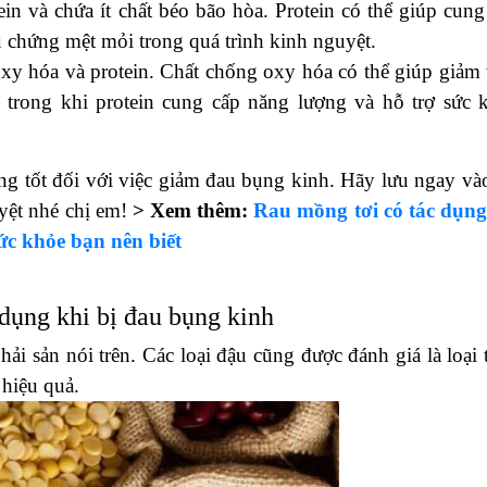
in và chứa ít chất béo bão hòa. Protein có thể giúp cung
u chứng mệt mỏi trong quá trình kinh nguyệt.
xy hóa và protein. Chất chống oxy hóa có thể giúp giảm 
 trong khi protein cung cấp năng lượng và hỗ trợ sức 
ụng tốt đối với việc giảm đau bụng kinh. Hãy lưu ngay vào
yệt nhé chị em!
> Xem thêm:
Rau mồng tơi có tác dụng
ức khỏe bạn nên biết
 dụng khi bị đau bụng kinh
hải sản nói trên. Các loại đậu cũng được đánh giá là loại 
hiệu quả.