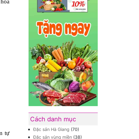
 hoa
Cách danh mục
Đặc sản Hà Giang
(70)
m tự
Đặc sản vùng miền
(38)