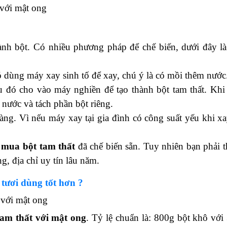
 với mật ong
nh bột. Có nhiều phương pháp để chế biến, dưới đây là
đó dùng máy xay sinh tố để xay, chú ý là có mồi thêm nướ
u đó cho vào máy nghiền để tạo thành bột tam thất. Khi
 nước và tách phần bột riêng.
hàng. Vì nếu máy xay tại gia đình có công suất yếu khi xa
n
mua bột tam thất
đã chế biến sẵn. Tuy nhiên bạn phải 
, địa chỉ uy tín lâu năm.
tươi dùng tốt hơn ?
 với mật ong
tam thất với mật ong
. Tỷ lệ chuẩn là: 800g bột khô với 3