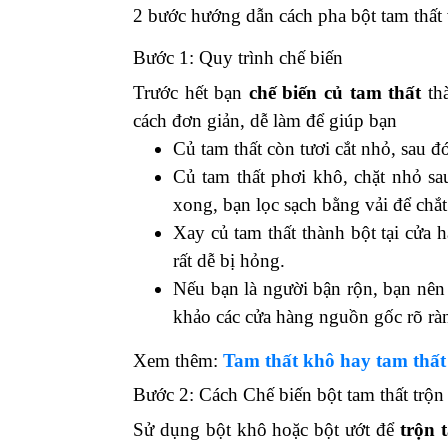
2 bước hướng dẫn cách pha bột tam thất
Bước 1: Quy trình chế biến
Trước hết bạn
chế biến củ tam thất
thà
cách đơn giản, dễ làm để giúp bạn
Củ tam thất còn tươi cắt nhỏ, sau 
Củ tam thất phơi khô, chặt nhỏ sa
xong, bạn lọc sạch bằng vải để chắt
Xay củ tam thất thành bột tại cửa 
rất dễ bị hỏng.
Nếu bạn là người bận rộn, bạn nê
khảo các cửa hàng nguồn gốc rõ ràng
Xem thêm:
Tam thất khô hay tam thất 
Bước 2: Cách Chế biến bột tam thất trộn
Sử dụng bột khô hoặc bột ướt để
trộn 