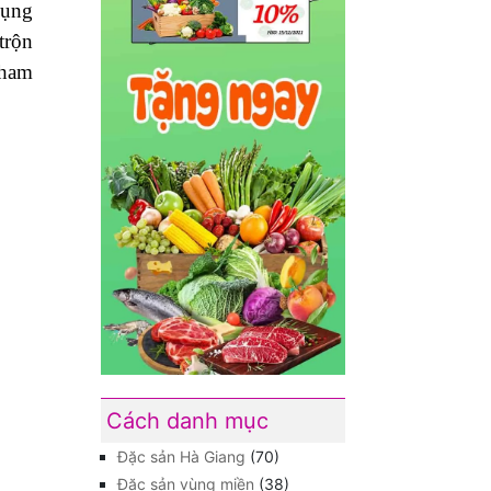
dụng
trộn
tham
Cách danh mục
Đặc sản Hà Giang
(70)
Đặc sản vùng miền
(38)