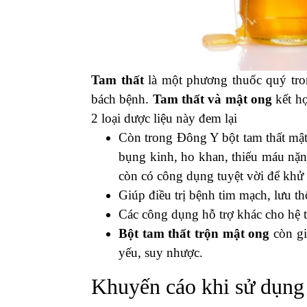
Tam thất
là một phương thuốc quý tro
bách bệnh.
Tam thất và mật ong
kết hợ
2 loại dược liệu này đem lại
Còn trong Đông Y bột tam thất mật 
bụng kinh, ho khan, thiếu máu nặng
còn có công dụng tuyệt vời để khử 
Giúp điều trị bệnh tim mạch, lưu th
Các công dụng hỗ trợ khác cho hệ ti
Bột tam thất trộn mật ong
còn gi
yếu, suy nhược.
Khuyến cáo khi sử dụng 