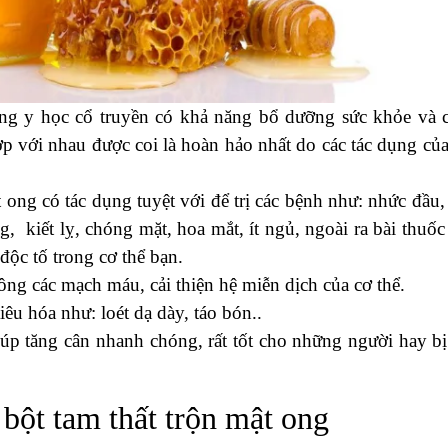
ng y học cổ truyền có khả năng bổ dưỡng sức khỏe và 
p với nhau được coi là hoàn hảo nhất do các tác dụng của
ong có tác dụng tuyệt với để trị các bệnh như: nhức đầu,
, kiết lỵ, chóng mặt, hoa mắt, ít ngủ, ngoài ra bài thuốc
độc tố trong cơ thể bạn.
ông các mạch máu, cải thiện hệ miễn dịch của cơ thể.
êu hóa như: loét dạ dày, táo bón..
úp tăng cân nhanh chóng, rất tốt cho những người hay b
bột tam thất trộn mật ong