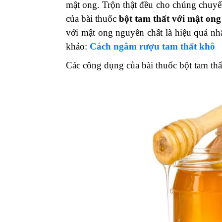
mật ong. Trộn thật đều cho chúng chuyển
của bài thuốc
bột tam thất với mật ong
với mật ong nguyên chất là hiệu quả nhấ
khảo:
Cách ngâm rượu tam thất khô
Các công dụng của bài thuốc bột tam thấ