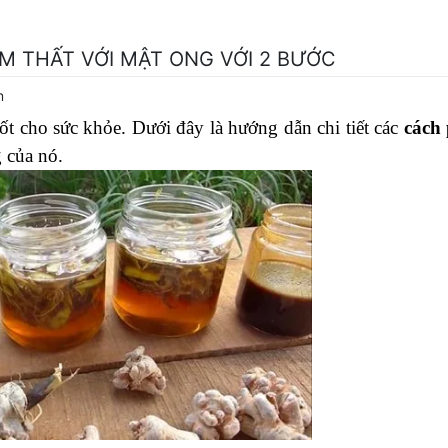
 THẤT VỚI MẬT ONG VỚI 2 BƯỚC
m
tốt cho sức khỏe. Dưới đây là hướng dẫn chi tiết các
cách
 của nó.