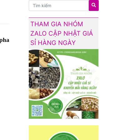
THAM GIA NHÓM
ZALO CẬP NHẬT GIÁ
 pha
SỈ HÀNG NGÀY