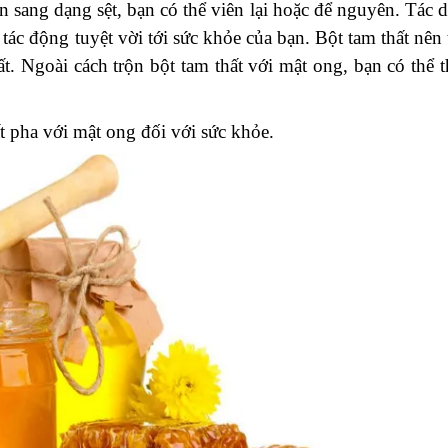
 sang dạng sệt, bạn có thể viên lại hoặc để nguyên.
Tác 
tác động tuyệt vời tới sức khỏe của bạn. Bột tam thất nên 
t.
Ngoài cách trộn bột tam thất với mật ong, bạn có thể 
t pha với mật ong đối với sức khỏe.