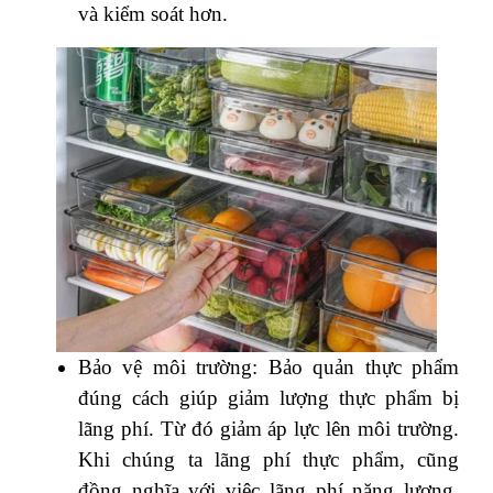
và kiểm soát hơn.
Bảo vệ môi trường: Bảo quản thực phẩm
đúng cách giúp giảm lượng thực phẩm bị
lãng phí. Từ đó giảm áp lực lên môi trường.
Khi chúng ta lãng phí thực phẩm, cũng
đồng nghĩa với việc lãng phí năng lượng,