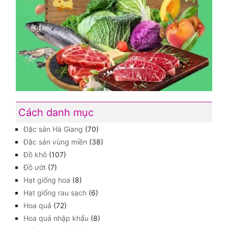
Cách danh mục
Đặc sản Hà Giang
(70)
Đặc sản vùng miền
(38)
Đồ khô
(107)
Đồ ướt
(7)
Hạt giống hoa
(8)
Hạt giống rau sạch
(6)
Hoa quả
(72)
Hoa quả nhập khẩu
(8)