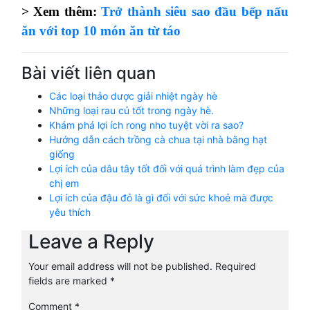
> Xem thêm:
Trở thành siêu sao đầu bếp nấu
ăn với top 10 món ăn từ táo
Bài viết liên quan
Các loại thảo dược giải nhiệt ngày hè
Những loại rau củ tốt trong ngày hè.
Khám phá lợi ích rong nho tuyệt vời ra sao?
Hướng dẫn cách trồng cà chua tại nhà bằng hạt
giống
Lợi ích của dâu tây tốt đối với quá trình làm đẹp của
chị em
Lợi ích của đậu đỏ là gì đối với sức khoẻ mà được
yêu thích
Leave a Reply
Your email address will not be published.
Required
fields are marked
*
Comment
*