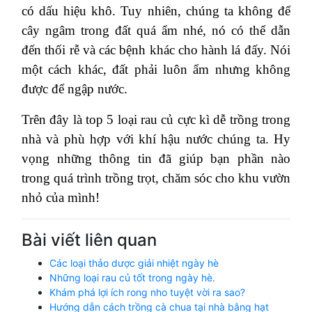
có dấu hiệu khô. Tuy nhiên, chúng ta không để
cây ngâm trong đất quá ẩm nhé, nó có thể dẫn
đến thối rễ và các bệnh khác cho hành lá đấy. Nói
một cách khác, đất phải luôn ẩm nhưng không
được để ngập nước.
Trên đây là top 5 loại rau củ cực kì dễ trồng trong
nhà và phù hợp với khí hậu nước chúng ta. Hy
vọng những thông tin đã giúp bạn phần nào
trong quá trình trồng trọt, chăm sóc cho khu vườn
nhỏ của mình!
Bài viết liên quan
Các loại thảo dược giải nhiệt ngày hè
Những loại rau củ tốt trong ngày hè.
Khám phá lợi ích rong nho tuyệt vời ra sao?
Hướng dẫn cách trồng cà chua tại nhà bằng hạt