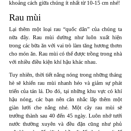
khoảng cách giữa chúng ít nhất từ 10-15 cm nhé!
Rau mùi
Lại thêm một loại rau “quốc dân” của chúng ta
nữa đây. Rau mùi dường như luôn xuất hiện
trong các bữa ăn với vai trò làm tăng hương thơm
cho món ăn. Rau mùi có thể được trồng trong nhà
với nhiều điều kiện khí hậu khác nhau.
Tuy nhiên, thời tiết nắng nóng trong những tháng
hè sẽ khiến rau mùi nhanh héo và giảm sự phát
triển của tán lá. Do đó, tại những khu vực có khí
hậu nóng, các bạn nên cân nhắc lắp thêm một
giàn lưới che nắng nhé. Một cây rau mùi sẽ
trưởng thành sau 40 đến 45 ngày. Luôn nhớ tưới
nước thường xuyên và đều đặn cũng như phủ