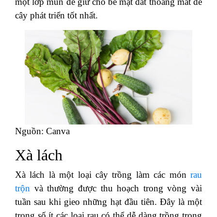
một lớp mùn để giữ cho bề mặt đất thoáng mát để
cây phát triển tốt nhất.
Nguồn: Canva
Xà lách
Xà lách là một loại cây trồng làm các món
rau
trộn
và thường được thu hoạch trong vòng vài
tuần sau khi gieo những hạt đầu tiên. Đây là một
trong số ít các loại rau có thể dễ dàng trồng trong