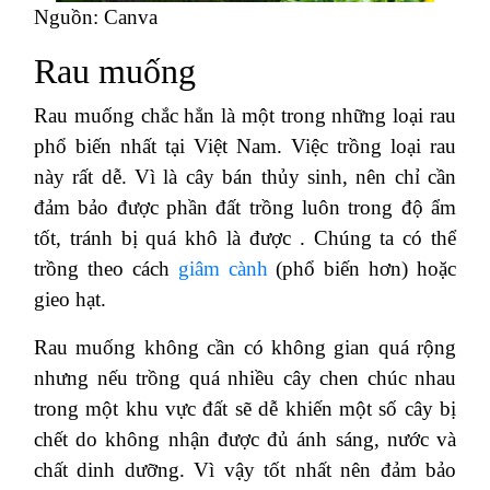
Nguồn: Canva
Rau muống
Rau muống chắc hẳn là một trong những loại rau
phổ biến nhất tại Việt Nam. Việc trồng loại rau
này rất dễ. Vì là cây bán thủy sinh, nên chỉ cần
đảm bảo được phần đất trồng luôn trong độ ẩm
tốt, tránh bị quá khô là được . Chúng ta có thể
trồng theo cách
giâm cành
(phổ biến hơn) hoặc
gieo hạt.
Rau muống không cần có không gian quá rộng
nhưng nếu trồng quá nhiều cây chen chúc nhau
trong một khu vực đất sẽ dễ khiến một số cây bị
chết do không nhận được đủ ánh sáng, nước và
chất dinh dưỡng. Vì vậy tốt nhất nên đảm bảo