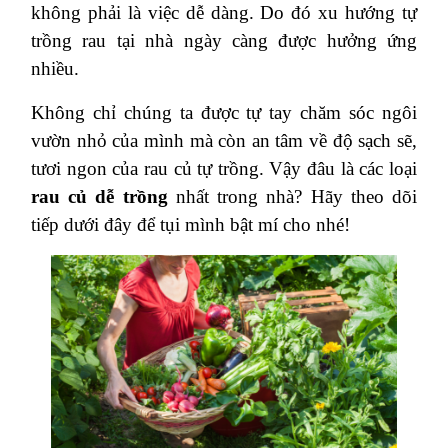
không phải là việc dễ dàng. Do đó xu hướng tự
trồng rau tại nhà ngày càng được hưởng ứng
nhiều.
Không chỉ chúng ta được tự tay chăm sóc ngôi
vườn nhỏ của mình mà còn an tâm về độ sạch sẽ,
tươi ngon của rau củ tự trồng. Vậy đâu là các loại
rau củ dễ trồng
nhất trong nhà? Hãy theo dõi
tiếp dưới đây để tụi mình bật mí cho nhé!