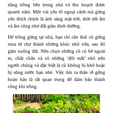
dàng trồng bên trong nhà và thu hoạch được
quanh năm. Một vài yếu tố ngoại cảnh mà gừng
yêu thích chính là ánh sáng mặt trời, thời tiết ấm
và ẩm cũng như đất giàu dinh dưỡng.
Để trồng gừng tại nhà, bạn chỉ cần thái củ gừng
mua từ chợ thành những khúc nhỏ vừa, sau đó
găm xuống đất. Nên chọn những củ có bề ngoài
to, chắc chắn và có những ‘đôi mắt’ nhỏ trên
người chúng và đặc biệt là củ không bị khô hoặc
bị sũng nước bạn nhé. Việc tìm ra thân rễ gừng
hoàn hảo là rất quan trọng để đảm bảo thành
công khi trồng.