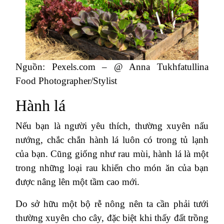
Nguồn: Pexels.com – @ Anna Tukhfatullina
Food Photographer/Stylist
Hành lá
Nếu bạn là người yêu thích, thường xuyên nấu
nướng, chắc chắn hành lá luôn có trong tủ lạnh
của bạn. Cũng giống như rau mùi, hành lá là một
trong những loại rau khiến cho món ăn của bạn
được nâng lên một tầm cao mới.
Do sở hữu một bộ rễ nông nên ta cần phải tưới
thường xuyên cho cây, đặc biệt khi thấy đất trồng