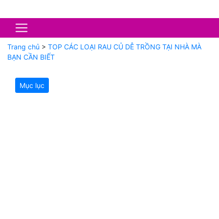
Trang chủ
>
TOP CÁC LOẠI RAU CỦ DỄ TRỒNG TẠI NHÀ MÀ
BẠN CẦN BIẾT
Mục lục