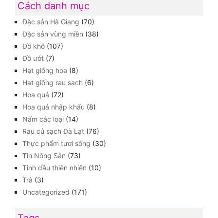
Cách danh mục
Đặc sản Hà Giang
(70)
Đặc sản vùng miền
(38)
Đồ khô
(107)
Đồ ướt
(7)
Hạt giống hoa
(8)
Hạt giống rau sạch
(6)
Hoa quả
(72)
Hoa quả nhập khẩu
(8)
Nấm các loại
(14)
Rau củ sạch Đà Lạt
(76)
Thực phẩm tươi sống
(30)
Tin Nông Sản
(73)
Tinh dầu thiên nhiên
(10)
Trà
(3)
Uncategorized
(171)