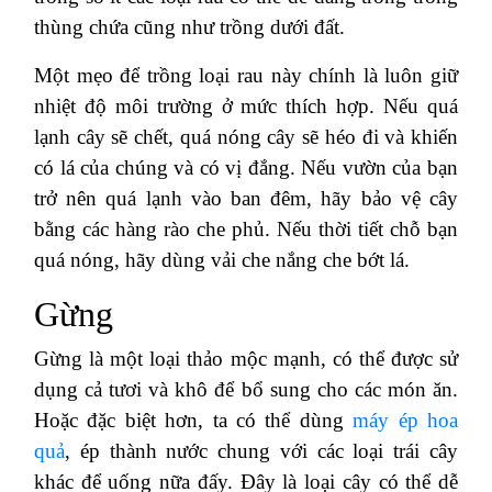
thùng chứa cũng như trồng dưới đất.
Một mẹo để trồng loại rau này chính là luôn giữ
nhiệt độ môi trường ở mức thích hợp. Nếu quá
lạnh cây sẽ chết, quá nóng cây sẽ héo đi và khiến
có lá của chúng và có vị đắng. Nếu vườn của bạn
trở nên quá lạnh vào ban đêm, hãy bảo vệ cây
bằng các hàng rào che phủ. Nếu thời tiết chỗ bạn
quá nóng, hãy dùng vải che nắng che bớt lá.
Gừng
Gừng là một loại thảo mộc mạnh, có thể được sử
dụng cả tươi và khô để bổ sung cho các món ăn.
Hoặc đặc biệt hơn, ta có thể dùng
máy ép hoa
quả
, ép thành nước chung với các loại trái cây
khác để uống nữa đấy. Đây là loại cây có thể dễ