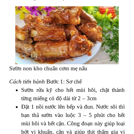
Sườn non kho chuẩn cơm mẹ nấu
Cách tiến hành
Bước 1: Sơ chế
Sườn rửa kỹ cho hết mùi hôi, chặt thành
từng miếng có độ dài từ 2 – 3cm
Đặt 1 nồi nước lên bếp và đun. Nước sôi thì
bạn thả sườn vào luộc 3 – 5 phút cho hết
mùi hôi và hết cặn. Công đoạn này giúp loại
bớt vi khuẩn, cặn và giúp thịt thấm gia vị