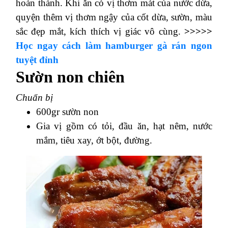
hoàn thành. Khi ăn có vị thơm mát của nước dừa,
quyện thêm vị thơm ngậy của cốt dừa, sườn, màu
sắc đẹp mắt, kích thích vị giác vô cùng.
>>>>>
Học ngay cách làm hamburger gà rán ngon
tuyệt đỉnh
Sườn non chiên
Chuẩn bị
600gr sườn non
Gia vị gồm có tỏi, đầu ăn, hạt nêm, nước
mắm, tiêu xay, ớt bột, đường.