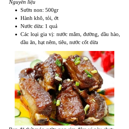
Nguyên liệu
Sườn non: 500gr
Hành khô, tỏi, ớt
Nước dừa: 1 quả
Các loại gia vị: nước mắm, đường, dầu hào,
dầu ăn, hạt nêm, tiêu, nước cốt dừa