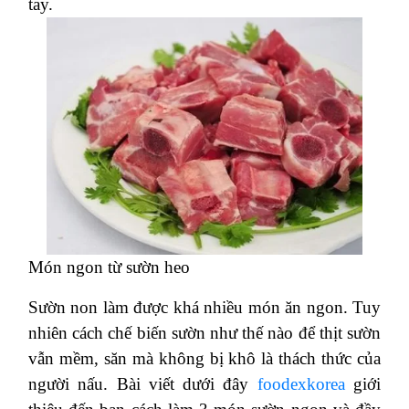
tay.
Món ngon từ sườn heo
Sườn non làm được khá nhiều món ăn ngon. Tuy
nhiên cách chế biến sườn như thế nào để thịt sườn
vẫn mềm, săn mà không bị khô là thách thức của
người nấu. Bài viết dưới đây
foodexkorea
giới