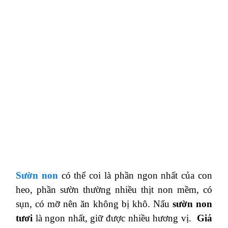
Sườn non
có thể coi là phần ngon nhất của con
heo, phần
sườn
thường nhiều thịt non mềm, có
sụn, có mỡ nên ăn không bị khô. Nấu
sườn non
tươi
là ngon nhất, giữ được nhiều hương vị.
Giá