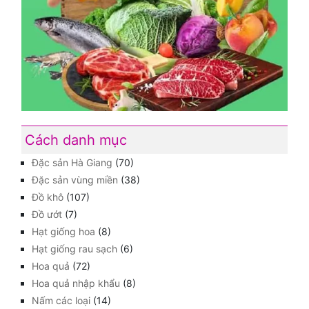
Cách danh mục
Đặc sản Hà Giang
(70)
Đặc sản vùng miền
(38)
Đồ khô
(107)
Đồ ướt
(7)
Hạt giống hoa
(8)
Hạt giống rau sạch
(6)
Hoa quả
(72)
Hoa quả nhập khẩu
(8)
Nấm các loại
(14)