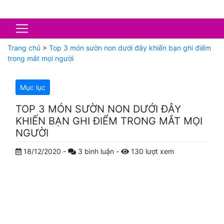
Trang chủ
>
Top 3 món sườn non dưới đây khiến bạn ghi điểm
trong mắt mọi người
Mục lục
TOP 3 MÓN SƯỜN NON DƯỚI ĐÂY
KHIẾN BẠN GHI ĐIỂM TRONG MẮT MỌI
NGƯỜI
18/12/2020
-
3
bình luận
-
130
lượt xem