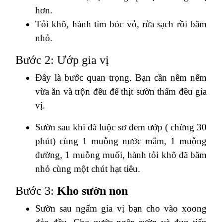
hơn.
Tỏi khô, hành tím bóc vỏ, rửa sạch rồi băm
nhỏ.
Bước 2: Ướp gia vị
Đây là bước quan trọng. Bạn cần nêm nếm
vừa ăn và trộn đều để
thịt sườn
thấm đều gia
vị.
Sườn sau khi đã luộc sơ đem ướp ( chừng 30
phút) cùng 1 muỗng nước mắm, 1 muỗng
đường, 1 muỗng muối, hành tỏi khô đã băm
nhỏ cùng một chút hạt tiêu.
Bước 3:
Kho sườn non
Sườn sau ngấm gia vị bạn cho vào xoong