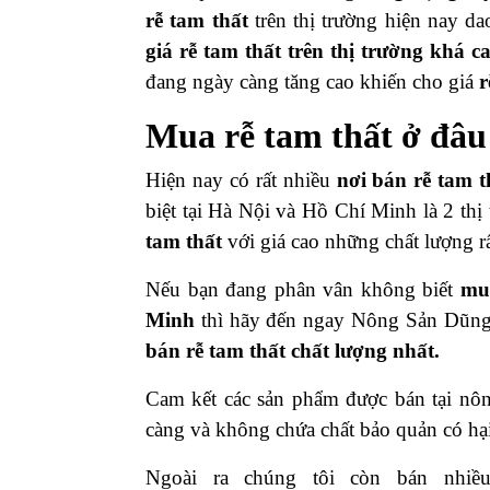
rễ tam thất
trên thị trường hiện nay d
giá
rễ tam thất
trên thị trường khá c
đang ngày càng tăng cao khiến cho giá
r
Mua
rễ tam thất
ở đâu
Hiện nay có rất nhiều
nơi bán
rễ tam t
biệt tại Hà Nội và Hồ Chí Minh là 2 thị
tam thất
với giá cao những chất lượng r
Nếu bạn đang phân vân không biết
m
Minh
thì hãy đến ngay Nông Sản Dũng 
bán
rễ tam thất
chất lượng nhất.
Cam kết các sản phẩm được bán tại nô
càng và không chứa chất bảo quản có hạ
Ngoài ra chúng tôi còn bán nhiề