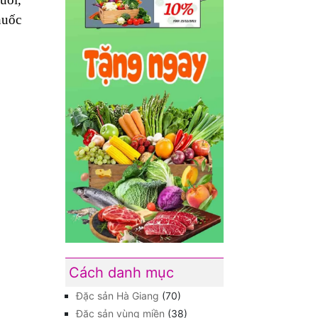
huốc
Cách danh mục
Đặc sản Hà Giang
(70)
Đặc sản vùng miền
(38)