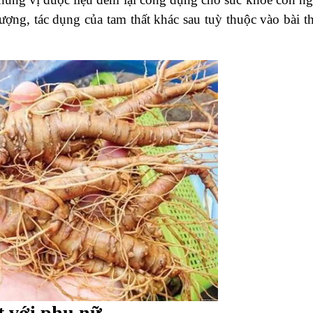
tượng, tác dụng của tam thất khác sau tuỳ thuộc vào bài t
t với phụ nữ