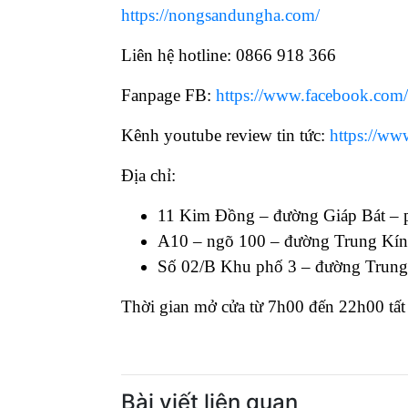
https://nongsandungha.com/
Liên hệ hotline: 0866 918 366
Fanpage FB:
https://www.facebook.com
Kênh youtube review tin tức:
https://w
Địa chỉ:
11 Kim Đồng – đường Giáp Bát –
A10 – ngõ 100 – đường Trung Kín
Số 02/B Khu phố 3 – đường Trun
Thời gian mở cửa từ 7h00 đến 22h00 tất 
Bài viết liên quan