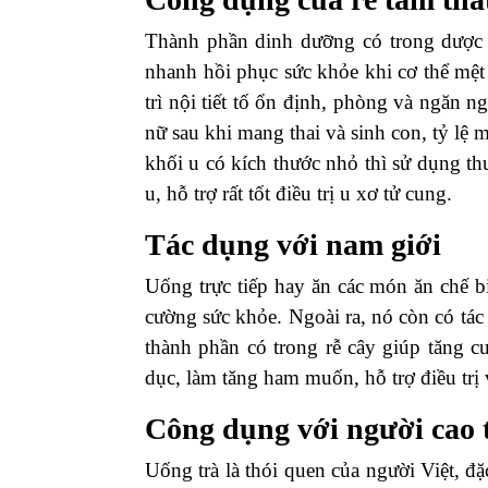
Thành phần dinh dưỡng có trong dược l
nhanh hồi phục sức khỏe khi cơ thể mệt
trì nội tiết tố ổn định, phòng và ngăn n
nữ sau khi mang thai và sinh con, tỷ lệ 
khối u có kích thước nhỏ thì sử dụng thu
u, hỗ trợ rất tốt điều trị u xơ tử cung.
Tác dụng với nam giới
Uống trực tiếp hay ăn các món ăn chế bi
cường sức khỏe. Ngoài ra, nó còn có tá
thành phần có trong rễ cây giúp tăng cư
dục, làm tăng ham muốn, hỗ trợ điều trị 
Công dụng với người cao 
Uống trà là thói quen của người Việt, đặ