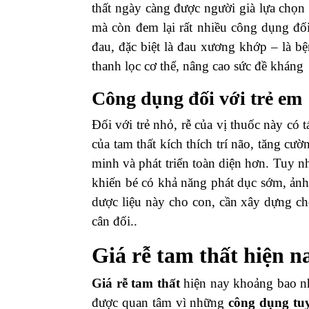
thất ngày càng được người già lựa chọ
mà còn đem lại rất nhiều công dụng đố
đau, đặc biệt là đau xương khớp – là bệ
thanh lọc cơ thể, nâng cao sức đề kháng
Công dụng đối với trẻ em
Đối với trẻ nhỏ, rễ của vị thuốc này có 
của tam thất kích thích trí não, tăng cư
minh và phát triển toàn diện hơn. Tuy nhi
khiến bé có khả năng phát dục sớm, ảnh
dược liệu này cho con, cần xây dựng ch
cân đối..
Giá
rễ tam thất
hiện n
Giá
rễ tam thất
hiện nay khoảng bao n
được quan tâm vì những
công dụng tu