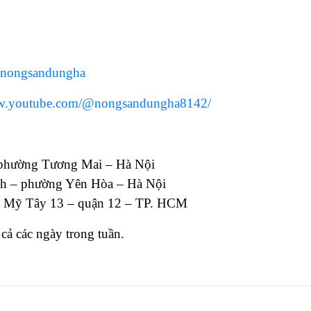
/nongsandungha
ww.youtube.com/@nongsandungha8142/
 phường Tương Mai – Hà Nội
h – phường Yên Hòa – Hà Nội
g Mỹ Tây 13 – quận 12 – TP. HCM
cả các ngày trong tuần.