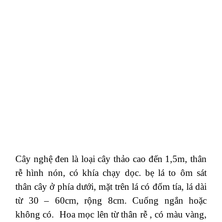
Cây nghệ đen là loại cây thảo cao đến 1,5m, thân
rễ hình nón, có khía chạy dọc. bẹ lá to ôm sát
thân cây ở phía dưới, mặt trên lá có đốm tía, lá dài
từ 30 – 60cm, rộng 8cm. Cuống ngắn hoặc
không có. Hoa mọc lên từ thân rễ , có màu vàng,