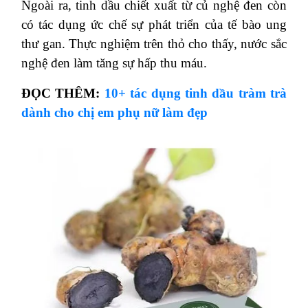
Ngoài ra, tinh dầu chiết xuất từ củ nghệ đen còn
có tác dụng ức chế sự phát triển của tế bào ung
thư gan. Thực nghiệm trên thỏ cho thấy, nước sắc
nghệ đen làm tăng sự hấp thu máu.
ĐỌC THÊM:
10+ tác dụng tinh dầu tràm trà
dành cho chị em phụ nữ làm đẹp