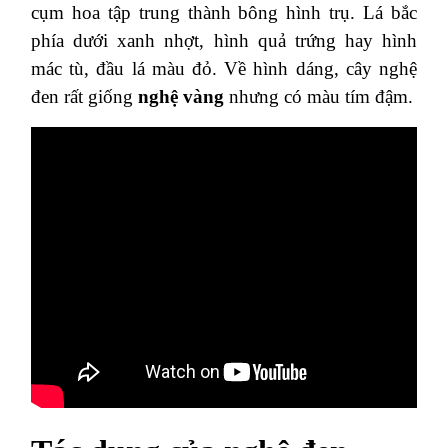
cụm hoa tập trung thành bông hình trụ. Lá bắc
phía dưới xanh nhợt, hình quả trứng hay hình
mác tù, đầu lá màu đỏ. Về hình dáng, cây nghệ
đen rất giống
nghệ vàng
nhưng có màu tím đậm.