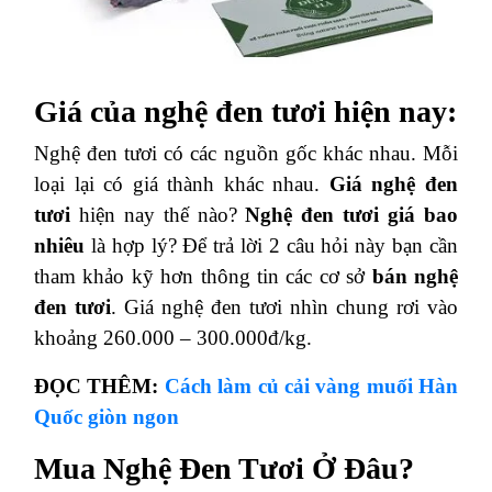
Giá của nghệ đen tươi hiện nay:
Nghệ đen tươi có các nguồn gốc khác nhau. Mỗi
loại lại có giá thành khác nhau.
Giá nghệ đen
tươi
hiện nay thế nào?
Nghệ đen tươi giá bao
nhiêu
là hợp lý? Để trả lời 2 câu hỏi này bạn cần
tham khảo kỹ hơn thông tin các cơ sở
bán nghệ
đen tươi
. Giá nghệ đen tươi nhìn chung rơi vào
khoảng 260.000 – 300.000đ/kg.
ĐỌC THÊM:
Cách làm củ cải vàng muối Hàn
Quốc giòn ngon
Mua Nghệ Đen Tươi Ở Đâu?