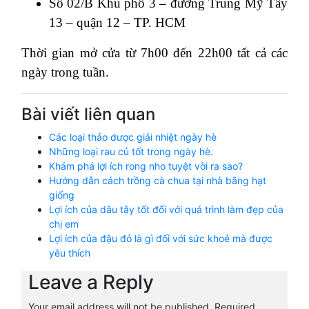
Số 02/B Khu phố 3 – đường Trung Mỹ Tây
13 – quận 12 – TP. HCM
Thời gian mở cửa từ 7h00 đến 22h00 tất cả các
ngày trong tuần.
Bài viết liên quan
Các loại thảo dược giải nhiệt ngày hè
Những loại rau củ tốt trong ngày hè.
Khám phá lợi ích rong nho tuyệt vời ra sao?
Hướng dẫn cách trồng cà chua tại nhà bằng hạt
giống
Lợi ích của dâu tây tốt đối với quá trình làm đẹp của
chị em
Lợi ích của đậu đỏ là gì đối với sức khoẻ mà được
yêu thích
Leave a Reply
Your email address will not be published.
Required