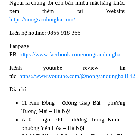
Ngoài ra chúng tôi còn bán nhiều mặt hàng khác,
xem thêm tại Website:
https://nongsandungha.com/
Liên hệ hotline: 0866 918 366
Fanpage
FB:
https://www.facebook.com/nongsandungha
Kênh youtube review tin
tức:
https://www.youtube.com/@nongsandungha8142
Địa chỉ:
11 Kim Đồng – đường Giáp Bát – phường
Tương Mai – Hà Nội
A10 – ngõ 100 – đường Trung Kính –
phường Yên Hòa – Hà Nội