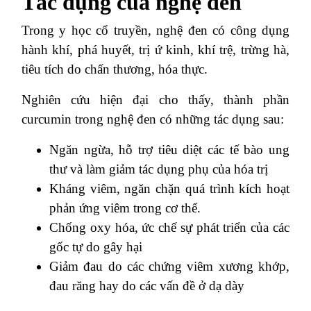
Tác dụng của nghệ đen
Trong y học cổ truyền, nghệ đen có công dụng
hành khí, phá huyết, trị ứ kinh, khí trệ, trừng hà,
tiêu tích do chấn thương, hóa thực.
Nghiên cứu hiện đại cho thấy, thành phần
curcumin trong nghệ đen có những tác dụng sau:
Ngăn ngừa, hỗ trợ tiêu diệt các tế bào ung
thư và làm giảm tác dụng phụ của hóa trị
Kháng viêm, ngăn chặn quá trình kích hoạt
phản ứng viêm trong cơ thể.
Chống oxy hóa, ức chế sự phát triển của các
gốc tự do gây hại
Giảm đau do các chứng viêm xương khớp,
đau răng hay do các vấn đề ở dạ dày