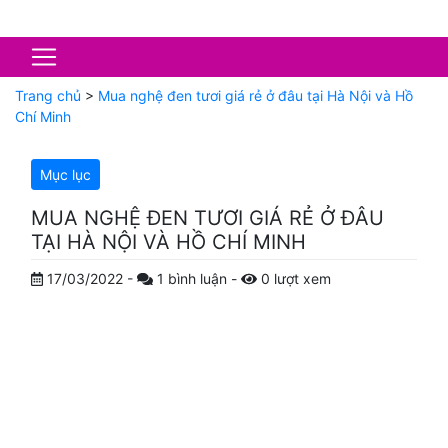
Trang chủ
>
Mua nghệ đen tươi giá rẻ ở đâu tại Hà Nội và Hồ
Chí Minh
Mục lục
MUA NGHỆ ĐEN TƯƠI GIÁ RẺ Ở ĐÂU
TẠI HÀ NỘI VÀ HỒ CHÍ MINH
17/03/2022
-
1
bình luận
-
0
lượt xem