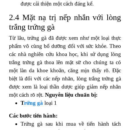
được cải thiện một cách đáng kể.
2.4 Mặt nạ trị nếp nhắn với lòng
trắng trứng gà
Từ lâu, trứng gà đã được xem như một loại thực
phẩm vô cùng bổ dưỡng đối với sức khỏe. Theo
các nhà nghiên cứu khoa học, khi sử dụng lòng
trắng trứng gà thoa lên mặt sữ cho chúng ta có
một làn da khoe khoăn, căng mịn thấy rõ. Đặc
biệt là đối với các nếp nhăn, lòng trắng trứng gà
được xem là loại thần dược giúp giảm nếp nhăn
một cách rõ rệt.
Nguyên liệu chuẩn bị:
T
rứng gà
loại 1
Các bước tiến hành:
Trứng gà sau khi mua về tiến hành tách