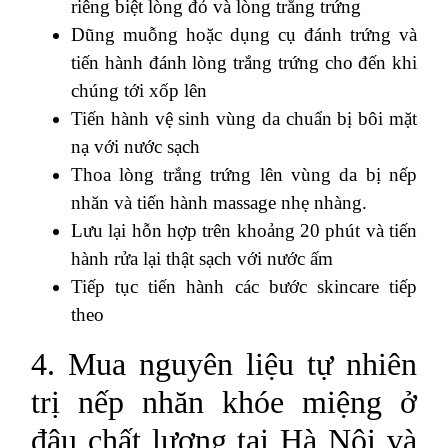
riêng biệt lòng đỏ và lòng trắng trứng
Dũng muỗng hoặc dụng cụ đánh trứng và
tiến hành đánh lòng trắng trứng cho đến khi
chúng tới xốp lên
Tiến hành vệ sinh vùng da chuẩn bị bôi mặt
nạ với nước sạch
Thoa lòng trắng trứng lên vùng da bị nếp
nhăn và tiến hành massage nhẹ nhàng.
Lưu lại hỗn hợp trên khoảng 20 phút và tiến
hành rửa lại thật sạch với nước ấm
Tiếp tục tiến hành các bước skincare tiếp
theo
4. Mua nguyên liệu tự nhiên
trị nếp nhăn khóe miệng ở
đâu chất lượng tại Hà Nội và