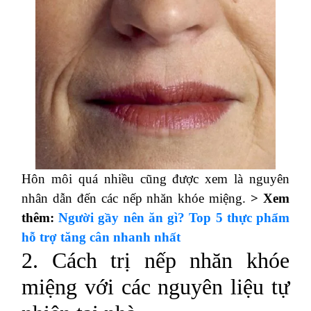
Hôn môi quá nhiều cũng được xem là nguyên
nhân dẫn đến các nếp nhăn khóe miệng.
> Xem
thêm:
Người gầy nên ăn gì? Top 5 thực phẩm
hỗ trợ tăng cân nhanh nhất
2. Cách trị nếp nhăn khóe
miệng với các nguyên liệu tự