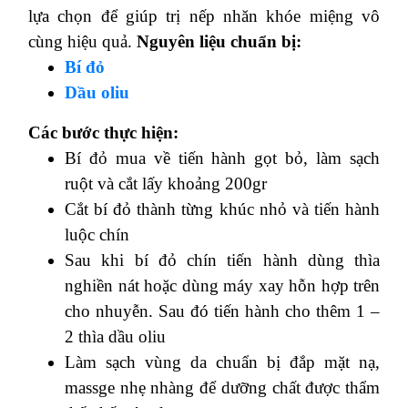
lựa chọn để giúp trị nếp nhăn khóe miệng vô
cùng hiệu quả.
Nguyên liệu chuẩn bị:
Bí đỏ
Dầu oliu
Các bước thực hiện:
Bí đỏ mua về tiến hành gọt bỏ, làm sạch
ruột và cắt lấy khoảng 200gr
Cắt bí đỏ thành từng khúc nhỏ và tiến hành
luộc chín
Sau khi bí đỏ chín tiến hành dùng thìa
nghiền nát hoặc dùng máy xay hỗn hợp trên
cho nhuyễn. Sau đó tiến hành cho thêm 1 –
2 thìa dầu oliu
Làm sạch vùng da chuẩn bị đắp mặt nạ,
massge nhẹ nhàng để dưỡng chất được thẩm