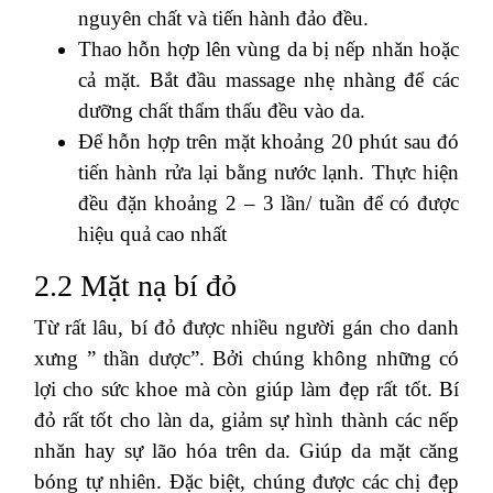
nguyên chất và tiến hành đảo đều.
Thao hỗn hợp lên vùng da bị nếp nhăn hoặc
cả mặt. Bắt đầu massage nhẹ nhàng để các
dưỡng chất thẩm thấu đều vào da.
Để hỗn hợp trên mặt khoảng 20 phút sau đó
tiến hành rửa lại bằng nước lạnh. Thực hiện
đều đặn khoảng 2 – 3 lần/ tuần để có được
hiệu quả cao nhất
2.2 Mặt nạ bí đỏ
Từ rất lâu, bí đỏ được nhiều người gán cho danh
xưng ” thần dược”. Bởi chúng không những có
lợi cho sức khoe mà còn giúp làm đẹp rất tốt. Bí
đỏ rất tốt cho làn da, giảm sự hình thành các nếp
nhăn hay sự lão hóa trên da. Giúp da mặt căng
bóng tự nhiên. Đặc biệt, chúng được các chị đẹp