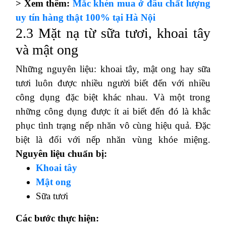
> Xem thêm:
Mắc khén mua ở đâu chất lượng
uy tín hàng thật 100% tại Hà Nội
2.3 Mặt nạ từ sữa tươi, khoai tây
và mật ong
Những nguyên liệu: khoai tây, mật ong hay sữa
tươi luôn được nhiều người biết đến với nhiều
công dụng đặc biệt khác nhau. Và một trong
những công dụng được ít ai biết đến đó là khắc
phục tình trạng nếp nhăn vô cùng hiệu quả. Đặc
biệt là đối với nếp nhăn vùng khóe miệng.
Nguyên liệu chuẩn bị:
Khoai tây
Mật ong
Sữa tươi
Các bước thực hiện: