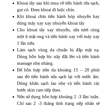
Khoai tây sau khi mua về tiến hành rửa sạch,
gọt cỏ. Đem khoai đi luộc chín.
Khi khoai chín tiến hành bóp nhuyễn hay
dùng máy xay xay nhuyễn khoai tây
Cho khoai tây xay nhuyễn, sữa tươi cùng
một ít mật ong và tiến hành xay với máy xay
1 lần nữa.
Làm sạch vùng da chuẩn bị đắp mặt nạ.
Dùng hỗn hợp lúc nãy đắt lên và tiến hành
massage nhẹ nhàng.
Để hỗn hợp trên da khoảng 15 – 20 phút
sau đó tiến hành sửa sạch lại với nước ấm.
Dùng khăn sạch lau nhẹ và tiến hành các
bước skin care tiếp theo.
Nên sử dụng hỗn hợp khoảng 2 -3 lần/ tuần.
Chỉ sau 2 -3 tháng tình trạng nếp nhăn sẽ