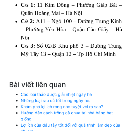
C/s 1:
11 Kim Đồng – Phường Giáp Bát –
Quận Hoàng Mai – Hà Nội
C/s 2:
A11 – Ngõ 100 – Đường Trung Kính
– Phường Yên Hòa – Quận Cầu Giấy – Hà
Nội
C/s 3:
Số 02/B Khu phố 3 – Đường Trung
Mỹ Tây 13 – Quận 12 – Tp Hồ Chí Minh
Bài viết liên quan
Các loại thảo dược giải nhiệt ngày hè
Những loại rau củ tốt trong ngày hè.
Khám phá lợi ích rong nho tuyệt vời ra sao?
Hướng dẫn cách trồng cà chua tại nhà bằng hạt
giống
Lợi ích của dâu tây tốt đối với quá trình làm đẹp của