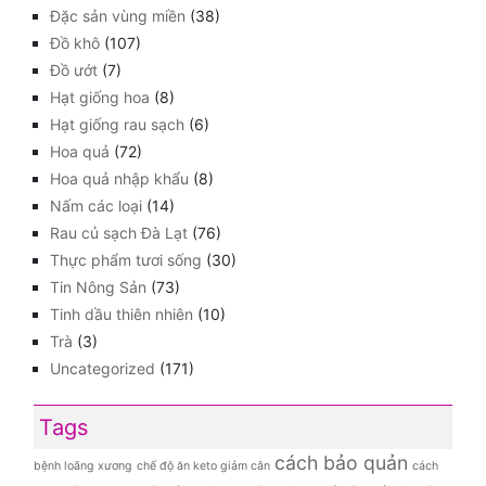
Đặc sản vùng miền
(38)
Đồ khô
(107)
Đồ ướt
(7)
Hạt giống hoa
(8)
Hạt giống rau sạch
(6)
Hoa quả
(72)
Hoa quả nhập khẩu
(8)
Nấm các loại
(14)
Rau củ sạch Đà Lạt
(76)
Thực phẩm tươi sống
(30)
Tin Nông Sản
(73)
Tinh dầu thiên nhiên
(10)
Trà
(3)
Uncategorized
(171)
Tags
cách bảo quản
bệnh loãng xương
chế độ ăn keto giảm cân
cách