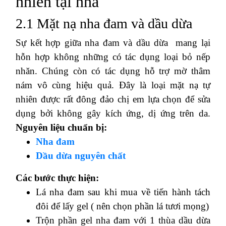
nhiên tại nhà
2.1 Mặt nạ nha đam và dầu dừa
Sự kết hợp giữa nha đam và dầu dừa mang lại
hỗn hợp không những có tác dụng loại bỏ nếp
nhăn. Chúng còn có tác dụng hỗ trợ mờ thâm
nám vô cùng hiệu quả. Đây là loại mặt nạ tự
nhiên được rất đông đảo chị em lựa chọn để sửa
dụng bởi không gây kích ứng, dị ứng trên da.
Nguyên liệu chuẩn bị:
Nha đam
Dầu dừa nguyên chất
Các bước thực hiện:
Lá nha đam sau khi mua về tiến hành tách
đôi để lấy gel ( nên chọn phần lá tươi mọng)
Trộn phần gel nha đam với 1 thùa dầu dừa