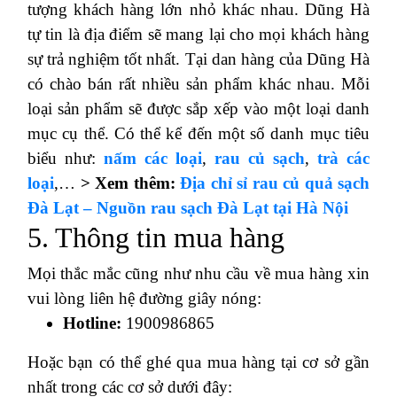
tượng khách hàng lớn nhỏ khác nhau. Dũng Hà
tự tin là địa điểm sẽ mang lại cho mọi khách hàng
sự trả nghiệm tốt nhất. Tại dan hàng của Dũng Hà
có chào bán rất nhiều sản phẩm khác nhau. Mỗi
loại sản phẩm sẽ được sắp xếp vào một loại danh
mục cụ thể. Có thể kể đến một số danh mục tiêu
biểu như:
nấm các loại
,
rau củ sạch
,
trà các
loại
,…
> Xem thêm:
Địa chỉ sỉ rau củ quả sạch
Đà Lạt – Nguồn rau sạch Đà Lạt tại Hà Nội
5. Thông tin mua hàng
Mọi thắc mắc cũng như nhu cầu về mua hàng xin
vui lòng liên hệ đường giây nóng:
Hotline:
1900986865
Hoặc bạn có thể ghé qua mua hàng tại cơ sở gần
nhất trong các cơ sở dưới đây: