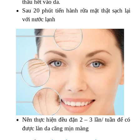
thấu hết vào da.
Sau 20 phút tiến hành rửa mặt thật sạch lại
với nước lạnh
Nên thực hiện đều đặn 2 – 3 lần/ tuần để có
được làn da căng mịn màng