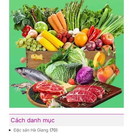
Cách danh mục
Đặc sản Hà Giang
(70)