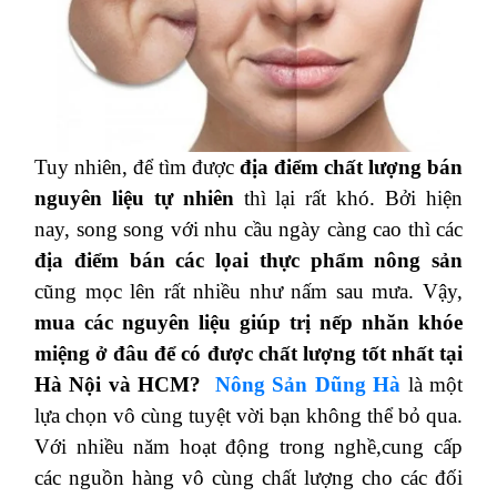
Tuy nhiên, để tìm được
địa điểm chất lượng bán
nguyên liệu tự nhiên
thì lại rất khó. Bởi hiện
nay, song song với nhu cầu ngày càng cao thì các
địa điểm bán các lọai thực phẩm nông sản
cũng mọc lên rất nhiều như nấm sau mưa. Vậy,
mua các nguyên liệu giúp trị nếp nhăn khóe
miệng ở đâu để có được chất lượng tốt nhất tại
Hà Nội và HCM?
Nông Sản Dũng Hà
là một
lựa chọn vô cùng tuyệt vời bạn không thể bỏ qua.
Với nhiều năm hoạt động trong nghề,cung cấp
các nguồn hàng vô cùng chất lượng cho các đối