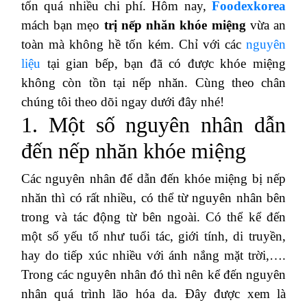
tốn quá nhiều chi phí. Hôm nay,
Foodexkorea
mách bạn mẹo
trị nếp nhăn khóe miệng
vừa an
toàn mà không hề tốn kém. Chỉ với các
nguyên
liệu
tại gian bếp, bạn đã có được khóe miệng
không còn tồn tại nếp nhăn. Cùng theo chân
chúng tôi theo dõi ngay dưới đây nhé!
1. Một số nguyên nhân dẫn
đến nếp nhăn khóe miệng
Các nguyên nhân để dẫn đến khóe miệng bị nếp
nhăn thì có rất nhiều, có thể từ nguyên nhân bên
trong và tác động từ bên ngoài. Có thể kể đến
một số yếu tố như tuổi tác, giới tính, di truyền,
hay do tiếp xúc nhiều với ánh nắng mặt trời,….
Trong các nguyên nhân đó thì nên kể đến nguyên
nhân quá trình lão hóa da. Đây được xem là