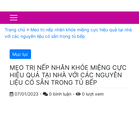
Trang chủ
>
Mẹo trị nếp nhăn khóe miệng cực hiệu quả tại nhà
với các nguyên liệu có sẵn trong tủ bếp
Mục lục
MẸO TRỊ NẾP NHĂN KHÓE MIỆNG CỰC
HIỆU QUẢ TẠI NHÀ VỚI CÁC NGUYÊN
LIỆU CÓ SẴN TRONG TỦ BẾP
07/01/2023
-
0
bình luận
-
0
lượt xem