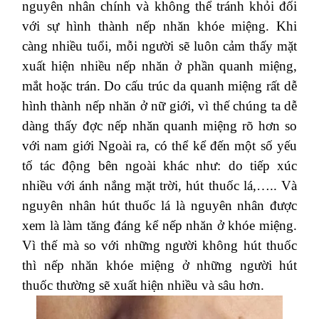
nguyên nhân chính và không thể tránh khỏi đối
với sự hình thành nếp nhăn khóe miệng. Khi
càng nhiều tuổi, mỗi người sẽ luôn cảm thấy mặt
xuất hiện nhiều nếp nhăn ở phần quanh miệng,
mắt hoặc trán. Do cấu trúc da quanh miệng rất dễ
hình thành nếp nhăn ở nữ giới, vì thế chúng ta dễ
dàng thấy đợc nếp nhăn quanh miệng rõ hơn so
với nam giới Ngoài ra, có thể kể đến một số yếu
tố tác động bên ngoài khác như: do tiếp xúc
nhiều với ánh nắng mặt trời, hút thuốc lá,….. Và
nguyên nhân hút thuốc lá là nguyên nhân được
xem là làm tăng đáng kể nếp nhăn ở khóe miệng.
Vì thế mà so với những người không hút thuốc
thì nếp nhăn khóe miệng ở những người hút
thuốc thường sẽ xuất hiện nhiều và sâu hơn.