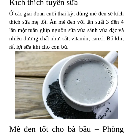
Kích thích tuyến sữa
Ở các giai đoạn cuối thai kỳ, dùng mè đen sẽ kích
thích sữa mẹ tốt. Ăn mè đen với tần suất 3 đến 4
lần một tuần giúp nguồn sữa vừa sánh vừa đặc và
nhiều dưỡng chất như: sắt, vitamin, canxi. Bổ khí,
rất lợi sữa khi cho con bú.
Mè đen tốt cho bà bầu – Phòng