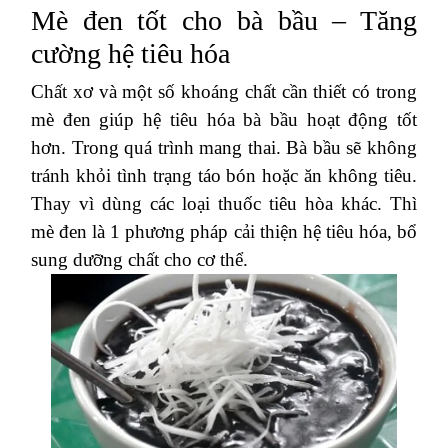
Mè đen tốt cho bà bầu – Tăng
cường hệ tiêu hóa
Chất xơ và một số khoáng chất cần thiết có trong
mè đen giúp hệ tiêu hóa bà bầu hoạt động tốt
hơn. Trong quá trình mang thai. Bà bầu sẽ không
tránh khỏi tình trạng táo bón hoặc ăn không tiêu.
Thay vì dùng các loại thuốc tiêu hòa khác. Thì
mè đen là 1 phương pháp cải thiện hệ tiêu hóa, bổ
sung dưỡng chất cho cơ thể.