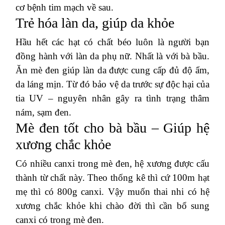
cơ bệnh tim mạch về sau.
Trẻ hóa làn da, giúp da khỏe
Hầu hết các hạt có chất béo luôn là người bạn
đồng hành với làn da phụ nữ. Nhất là với bà bầu.
Ăn mè đen giúp làn da được cung cấp đủ độ ẩm,
da láng mịn. Từ đó bảo vệ da trước sự độc hại của
tia UV – nguyên nhân gây ra tình trạng thâm
nám, sạm đen.
Mè đen tốt cho bà bầu – Giúp hệ
xương chắc khỏe
Có nhiều canxi trong mè đen, hệ xương được cấu
thành từ chất này. Theo thống kê thì cứ 100m hạt
mẹ thì có 800g canxi. Vậy muốn thai nhi có hệ
xương chắc khỏe khi chào đời thì cần bổ sung
canxi có trong mè đen.