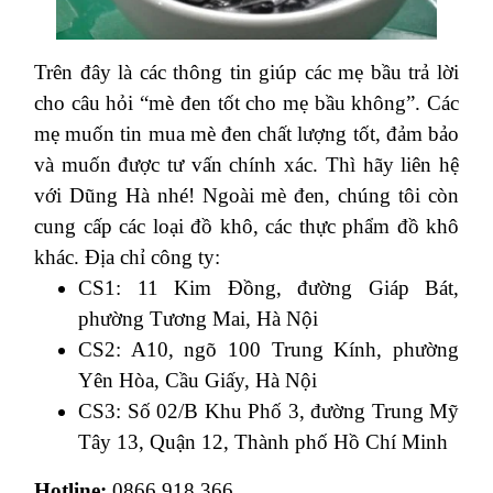
Trên đây là các thông tin giúp các mẹ bầu trả lời
cho câu hỏi “mè đen tốt cho mẹ bầu không”. Các
mẹ muốn tin mua mè đen chất lượng tốt, đảm bảo
và muốn được tư vấn chính xác. Thì hãy liên hệ
với Dũng Hà nhé! Ngoài mè đen, chúng tôi còn
cung cấp các loại đồ khô, các thực phẩm đồ khô
khác. Địa chỉ công ty:
CS1: 11 Kim Đồng, đường Giáp Bát,
phường Tương Mai, Hà Nội
CS2: A10, ngõ 100 Trung Kính, phường
Yên Hòa, Cầu Giấy, Hà Nội
CS3: Số 02/B Khu Phố 3, đường Trung Mỹ
Tây 13, Quận 12, Thành phố Hồ Chí Minh
Hotline:
0866 918 366