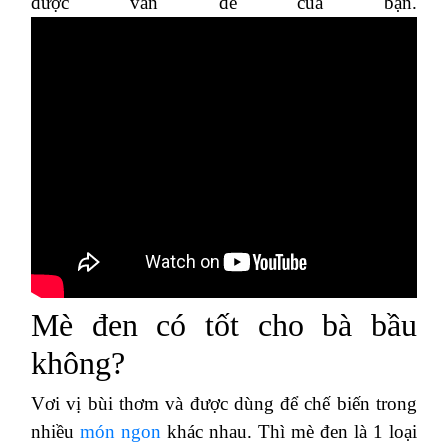
được vấn đề của bạn.
Mè đen có tốt cho bà bầu
không?
Vơi vị bùi thơm và được dùng để chế biến trong
nhiều
món ngon
khác nhau. Thì mè đen là 1 loại