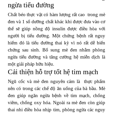
ngừa tiểu đường
Chất béo thực vật có hàm lượng rất cao trong mè
đen và 1 số dưỡng chất khác khi được đưa vào cơ
thể sẽ giúp nồng độ insulin được điều hòa với
người bị tiểu đường. Một chứng bệnh rất nguy
hiểm đó là tiểu đường thai kỳ vì nó rất dễ biến
chứng sau sinh. Bổ sung mè đen nhằm phòng
ngừa tiểu đường và tăng cường hệ miễn dịch là
một giải pháp hữu hiệu.
Cải thiện hỗ trợ tốt hệ tim mạch
Ngũ cốc và mè đen nguyên cám là thực phẩm
nên có trong các chế độ ăn uống của bà bầu. Mè
đen giúp ngăn ngừa bệnh về tim mạch, chống
viêm, chống oxy hóa. Ngoài ra mè đen còn giúp
thai nhi điều hòa nhịp tim, phòng ngừa các nguy