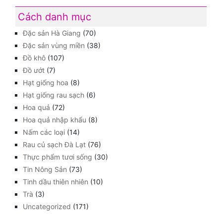
Cách danh mục
Đặc sản Hà Giang
(70)
Đặc sản vùng miền
(38)
Đồ khô
(107)
Đồ ướt
(7)
Hạt giống hoa
(8)
Hạt giống rau sạch
(6)
Hoa quả
(72)
Hoa quả nhập khẩu
(8)
Nấm các loại
(14)
Rau củ sạch Đà Lạt
(76)
Thực phẩm tươi sống
(30)
Tin Nông Sản
(73)
Tinh dầu thiên nhiên
(10)
Trà
(3)
Uncategorized
(171)