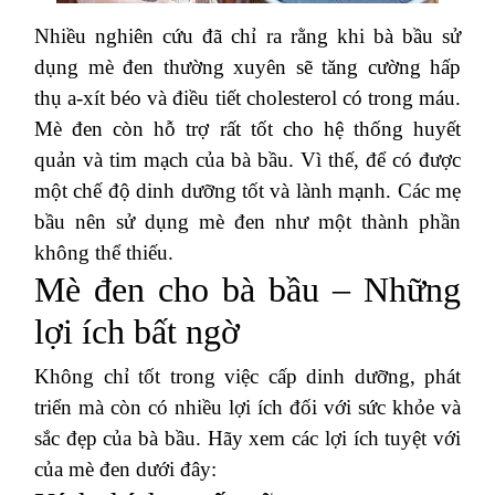
Nhiều nghiên cứu đã chỉ ra rằng khi bà bầu sử
dụng mè đen thường xuyên sẽ tăng cường hấp
thụ a-xít béo và điều tiết cholesterol có trong máu.
Mè đen còn hỗ trợ rất tốt cho hệ thống huyết
quản và tim mạch của bà bầu. Vì thế, để có được
một chế độ dinh dưỡng tốt và lành mạnh. Các mẹ
bầu nên sử dụng mè đen như một thành phần
không thể thiếu.
Mè đen cho bà bầu – Những
lợi ích bất ngờ
Không chỉ tốt trong việc cấp dinh dưỡng, phát
triển mà còn có nhiều lợi ích đối với sức khỏe và
sắc đẹp của bà bầu. Hãy xem các lợi ích tuyệt với
của mè đen dưới đây: