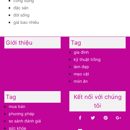
công dụng
đặc sản
đời sống
giá bao nhiêu
Giới thiệu
Tag
gia đình
kỹ thuật trồng
làm đẹp
mẹo vặt
món ăn
Tag
Kết nối với chúng
tôi
mua bán
phương pháp
so sánh đánh giá
sức khỏe