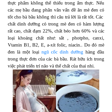
thực phẩm không thể thiếu trong ẩm thực. Nếu
các mẹ bầu đang phân vân vấn đề ăn mè đen có
tốt cho bà bầu không thì câu trả lời là rất tốt. Các
chất dinh dưỡng có trong mè đen có hàm lượng
rất cao, chất đạm 22%, chất béo hơn 60% và các
loại khoáng chất như: sắt , photpho, canxi,
Vtamin B1, B2, E, a-xít folic, niacin.. Do đó mè
đen là một loại
ngũ cốc dinh dưỡng
hàng đầu
trong thực đơn của các bà bầu. Rát hữu ích trong
việc phát triển trí não và thể chất của thai nhi.