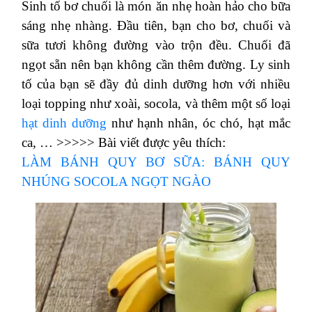
Sinh tố bơ chuối là món ăn nhẹ hoàn hảo cho bữa
sáng nhẹ nhàng. Đầu tiên, bạn cho bơ, chuối và
sữa tươi không đường vào trộn đều. Chuối đã
ngọt sẵn nên bạn không cần thêm đường. Ly sinh
tố của bạn sẽ đầy đủ dinh dưỡng hơn với nhiều
loại topping như xoài, socola, và thêm một số loại
hạt dinh dưỡng
như hạnh nhân, óc chó, hạt mắc
ca, …
>>>>> Bài viết được yêu thích:
LÀM BÁNH QUY BƠ SỮA: BÁNH QUY
NHÚNG SOCOLA NGỌT NGÀO