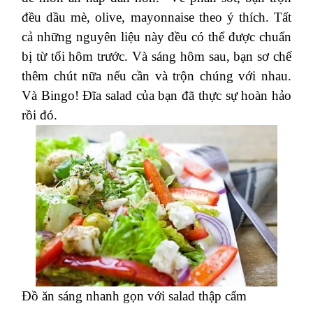
đều dầu mè, olive, mayonnaise theo ý thích. Tất
cả những nguyên liệu này đều có thể được chuẩn
bị từ tối hôm trước. Và sáng hôm sau, bạn sơ chế
thêm chút nữa nếu cần và trộn chúng với nhau.
Và Bingo! Đĩa salad của bạn đã thực sự hoàn hảo
rồi đó.
Đồ ăn sáng nhanh gọn với salad thập cẩm