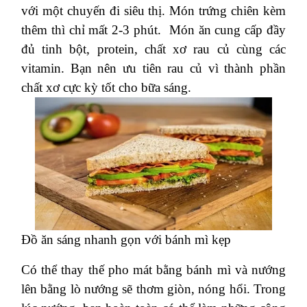
với một chuyến đi siêu thị. Món trứng chiên kèm
thêm thì chỉ mất 2-3 phút.
Món ăn cung cấp đầy
đủ tinh bột, protein, chất xơ rau củ cùng các
vitamin. Bạn nên ưu tiên rau củ vì thành phần
chất xơ cực kỳ tốt cho bữa sáng.
Đồ ăn sáng nhanh gọn với bánh mì kẹp
Có thể thay thế pho mát bằng bánh mì và nướng
lên bằng lò nướng sẽ thơm giòn, nóng hổi. Trong