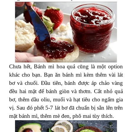
Chưa hết, Bánh mì hoa quả cũng là một option
khác cho bạn. Bạn ăn bánh mì kèm thêm vài lát
bơ và chuối. Đầu tiên, bánh được áp chảo vàng
đều hai mặt để bánh giòn và thơm. Cắt nhỏ quả
bơ, thêm dầu oliu, muối và hạt tiêu cho ngấm gia
vị. Sau đó phết 5-7 lát bơ đã chuẩn bị sẵn lên trên
mặt bánh mì, thêm mè đen, phô mai tùy thích.