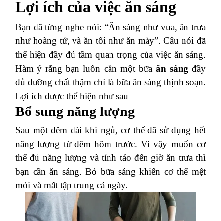
Lợi ích của việc ăn sáng
Bạn đã từng nghe nói: “Ăn sáng như vua, ăn trưa
như hoàng tử, và ăn tối như ăn mày”. Câu nói đã
thể hiện đầy đủ tầm quan trọng của việc ăn sáng.
Hàm ý rằng bạn luôn cần một bữa
ăn sáng
đầy
đủ dưỡng chất thậm chí là bữa ăn sáng thịnh soạn.
Lợi ích được thể hiện như sau
Bổ sung năng lượng
Sau một đêm dài khi ngủ, cơ thể đã sử dụng hết
năng lượng từ đêm hôm trước. Vì vậy muốn cơ
thể đủ năng lượng và tỉnh táo đến giờ ăn trưa thì
bạn cần ăn sáng. Bỏ bữa sáng khiến cơ thể mệt
mỏi và mất tập trung cả ngày.