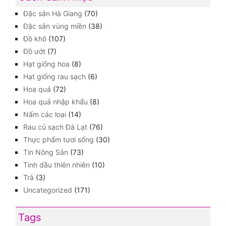
Đặc sản Hà Giang
(70)
Đặc sản vùng miền
(38)
Đồ khô
(107)
Đồ ướt
(7)
Hạt giống hoa
(8)
Hạt giống rau sạch
(6)
Hoa quả
(72)
Hoa quả nhập khẩu
(8)
Nấm các loại
(14)
Rau củ sạch Đà Lạt
(76)
Thực phẩm tươi sống
(30)
Tin Nông Sản
(73)
Tinh dầu thiên nhiên
(10)
Trà
(3)
Uncategorized
(171)
Tags