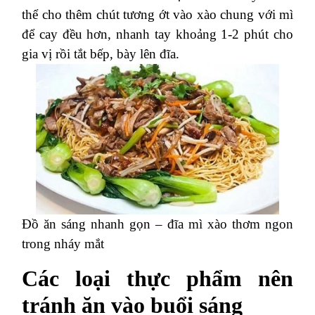
thể cho thêm chút tương ớt vào xào chung với mì
để cay đều hơn, nhanh tay khoảng 1-2 phút cho
gia vị rồi tắt bếp, bày lên đĩa.
Đồ ăn sáng nhanh gọn – đĩa mì xào thơm ngon
trong nháy mắt
Các loại thực phẩm nên
tránh ăn vào buổi sáng