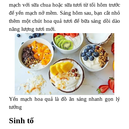
mạch với sữa chua hoặc sữa tươi từ tối hôm trước
để yến mạch nở mềm. Sáng hôm sau, bạn cắt nhỏ
thêm một chút hoa quả tươi để bữa sáng dồi dào
năng lượng tươi mới.
Yến mạch hoa quả là đồ ăn sáng nhanh gọn lý
tưởng
Sinh tố