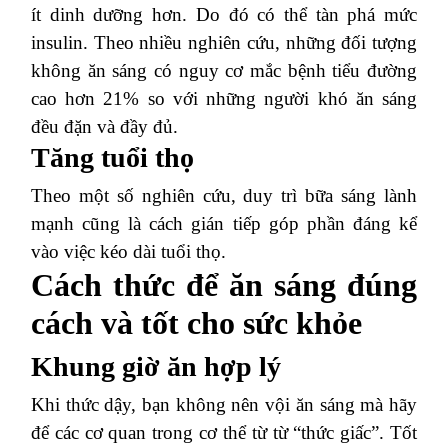
ít dinh dưỡng hơn. Do đó có thể tàn phá mức
insulin. Theo nhiều nghiên cứu, những đối tượng
không ăn sáng có nguy cơ mắc bệnh tiểu đường
cao hơn 21% so với những người khó ăn sáng
đều đặn và đầy đủ.
Tăng tuổi thọ
Theo một số nghiên cứu, duy trì bữa sáng lành
mạnh cũng là cách gián tiếp góp phần đáng kể
vào việc kéo dài tuổi thọ.
Cách thức để ăn sáng đúng
cách và tốt cho sức khỏe
Khung giờ ăn hợp lý
Khi thức dậy, bạn không nên vội ăn sáng mà hãy
để các cơ quan trong cơ thể từ từ “thức giấc”. Tốt