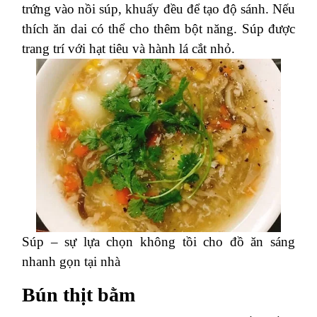
trứng vào nồi súp, khuấy đều để tạo độ sánh. Nếu
thích ăn dai có thể cho thêm bột năng. Súp được
trang trí với hạt tiêu và hành lá cắt nhỏ.
Súp – sự lựa chọn không tồi cho đồ ăn sáng
nhanh gọn tại nhà
Bún thịt bằm