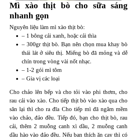
Mì xào thịt bò cho sữa sáng
nhanh gọn
Nguyên liệu làm mì xào thịt bò:
– 1 bông cải xanh, hoặc cải thìa
– 300gr thịt bò. Bạn nên chọn mua khay bò
thái lát ở siêu thị. Miếng bò đã mỏng và dễ
chín trong vòng vài nốt nhạc.
– 1-2 gói mì tôm
– Gia vị các loại
Cho chảo lên bếp và cho tỏi vào phi thơm, cho
rau cải vào xào. Cho tiếp thịt bò vào xào qua cho
săn lại thì cho ra đĩa
Cho tiếp mì đã ngâm mềm
vào chảo, đảo đều. Tiếp đó, bạn cho thịt bò, rau
cải, thêm 2 muỗng canh xì dầu, 2 muỗng canh
dầu hào vào đảo đều. Nếu bạn thích ăn cay thì có