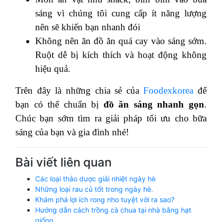
sáng vì chúng tôi cung cấp ít năng lượng
nên sẽ khiến bạn nhanh đói
Không nên ăn đồ ăn quá cay vào sáng sớm.
Ruột dễ bị kích thích và hoạt động không
hiệu quả.
Trên đây là những chia sẻ của
Foodexkorea
để
bạn có thể chuẩn bị
đồ ăn sáng nhanh gọn
.
Chúc bạn sớm tìm ra giải pháp tối ưu cho bữa
sáng của bạn và gia đình nhé!
Bài viết liên quan
Các loại thảo dược giải nhiệt ngày hè
Những loại rau củ tốt trong ngày hè.
Khám phá lợi ích rong nho tuyệt vời ra sao?
Hướng dẫn cách trồng cà chua tại nhà bằng hạt
giống