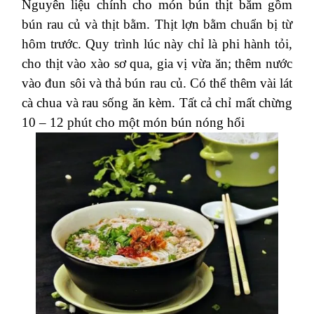
Nguyên liệu chính cho món bún thịt bằm gồm
bún rau củ và thịt bằm. Thịt lợn bằm chuẩn bị từ
hôm trước. Quy trình lúc này chỉ là phi hành tỏi,
cho thịt vào xào sơ qua, gia vị vừa ăn; thêm nước
vào đun sôi và thả bún rau củ. Có thể thêm vài lát
cà chua và rau sống ăn kèm. Tất cả chỉ mất chừng
10 – 12 phút cho một món bún nóng hổi