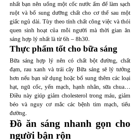
nhất bạn nên uống một cốc nước ấm để làm sạch
ruột và bổ sung dưỡng chất cho cơ thể sau một
giấc ngủ dài.
Tùy theo tính chất công việc và thói
quen sinh hoạt của mỗi người mà thời gian ăn
sáng hợp lý nhất là từ 6h – 8h30.
Thực phẩm tốt cho bữa sáng
Bữa sáng hợp lý nên có chất bột đường, chất
đạm, rau xanh và trái cây
Bữa sáng sẽ lý tưởng
hơn nếu bạn sử dụng hoặc bổ sung thêm các loại
hạt, ngũ cốc, yến mạch, hạnh nhân, sữa chua…
Điều này giúp giảm cholesterol trong máu, giảm
béo và nguy cơ mắc các bệnh tim mạch, tiểu
đường.
Đồ ăn sáng nhanh gọn cho
người bận rộn