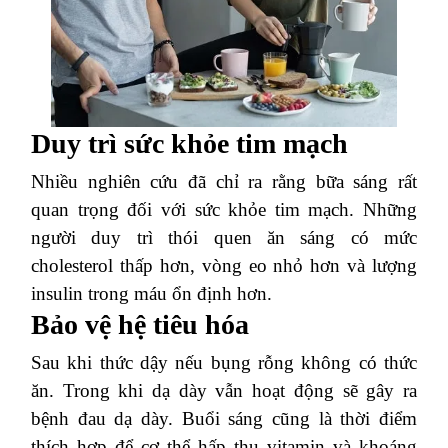
Duy trì sức khỏe tim mạch
Nhiều nghiên cứu đã chỉ ra rằng bữa sáng rất
quan trọng đối với sức khỏe tim mạch. Những
người duy trì thói quen ăn sáng có mức
cholesterol thấp hơn, vòng eo nhỏ hơn và lượng
insulin trong máu ổn định hơn.
Bảo vệ hệ tiêu hóa
Sau khi thức dậy nếu bụng rỗng không có thức
ăn. Trong khi dạ dày vẫn hoạt động sẽ gây ra
bệnh đau dạ dày. Buổi sáng cũng là thời điểm
thích hợp để cơ thể hấp thụ vitamin và khoáng