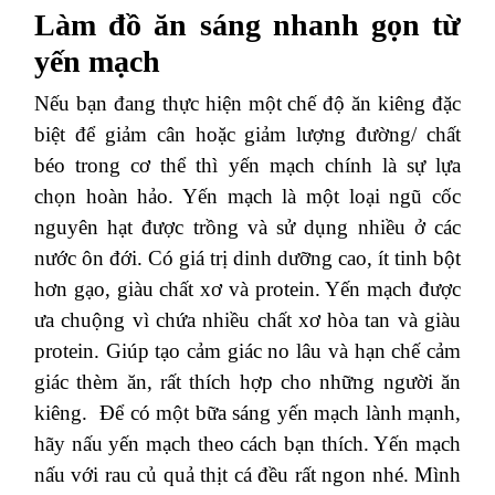
Làm đồ ăn sáng nhanh gọn từ
yến mạch
Nếu bạn đang thực hiện một chế độ ăn kiêng đặc
biệt để giảm cân hoặc giảm lượng đường/ chất
béo trong cơ thể thì yến mạch chính là sự lựa
chọn hoàn hảo.
Yến mạch là một loại ngũ cốc
nguyên hạt được trồng và sử dụng nhiều ở các
nước ôn đới. Có giá trị dinh dưỡng cao, ít tinh bột
hơn gạo, giàu chất xơ và protein.
Yến mạch được
ưa chuộng vì chứa nhiều chất xơ hòa tan và giàu
protein. Giúp tạo cảm giác no lâu và hạn chế cảm
giác thèm ăn, rất thích hợp cho những người ăn
kiêng.
Để có một bữa sáng yến mạch lành mạnh,
hãy nấu yến mạch theo cách bạn thích. Yến mạch
nấu với rau củ quả thịt cá đều rất ngon nhé. Mình