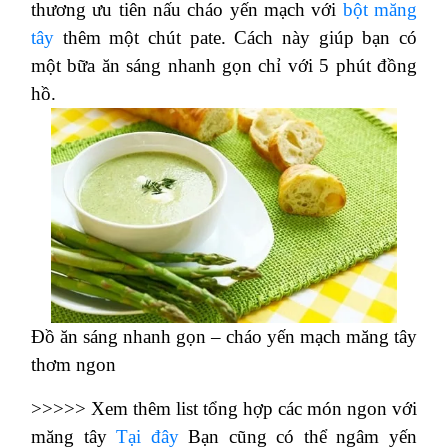
thương ưu tiên nấu cháo yến mạch với
bột măng
tây
thêm một chút pate. Cách này giúp bạn có
một bữa ăn sáng nhanh gọn chỉ với 5 phút đồng
hồ.
Đồ ăn sáng nhanh gọn – cháo yến mạch măng tây
thơm ngon
>>>>> Xem thêm list tổng hợp các món ngon với
măng tây
Tại đây
Bạn cũng có thể ngâm yến