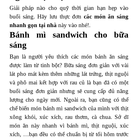
Giải pháp nào cho quỹ thời gian hạn hẹp vào
buổi sáng. Hãy lưu thực đơn
các món ăn sáng
nhanh gọn tại nhà
này vào nhé!.
Bánh mì sandwich cho bữa
sáng
Bạn là người yêu thích các món bánh ăn sáng
được làm từ tinh bột? Bữa sáng đơn giản với vài
lát pho mát kèm thêm những lát trứng, thịt nguội
và phô mai kết hợp với rau củ là bạn đã có một
buổi sáng đơn giản nhưng sẽ cung cấp đủ năng
lượng cho ngày mới.
Ngoài ra, bạn cũng có thể
chế biến món bánh mì sandwich của mình với thịt
xông khói, xúc xích, rau thơm, cà chua. Sở dĩ
món ăn này nhanh vì bánh mì, thịt nguội, xúc
xích, …bạn đều có thể chuẩn bị từ tối hôm trước