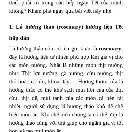
thiết phải có trong căn bếp ngày Tết của mình
không? Khám phá ngay qua bài viết này nhé!
1. Lá hương thảo (rosemary) hương liệu Tết
hấp dân
Lá hương thảo còn có tên gọi khác là
rosemary
,
đây là hương liệu tự nhiên phù hợp làm gia vị cho
các món nướng. Nhất là những món thịt nướng
như: Thịt lợn nướng, gà nướng, cừu nướng, thịt
thỏ hoặc cá hồi, khoai tây,… Hương thơm của lá
hương thảo có thể khử sạch mùi hôi của của thịt
cừu, thịt dê, mùi tanh của các món cá nên rất
nhiều người sử dụng lá hương thảo khô để chế
biến món ăn. Khi chế biến chúng ta có thể ướp lá
hương thảo cùng với thịt giúp cho ngấm gia vị tốt
hơn và tạo mùi món ăn.