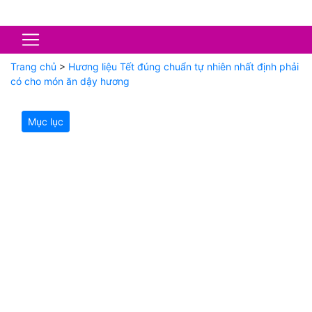
Trang chủ
>
Hương liệu Tết đúng chuẩn tự nhiên nhất định phải
có cho món ăn dậy hương
Mục lục