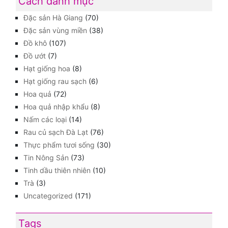
Cách danh mục
Đặc sản Hà Giang
(70)
Đặc sản vùng miền
(38)
Đồ khô
(107)
Đồ ướt
(7)
Hạt giống hoa
(8)
Hạt giống rau sạch
(6)
Hoa quả
(72)
Hoa quả nhập khẩu
(8)
Nấm các loại
(14)
Rau củ sạch Đà Lạt
(76)
Thực phẩm tươi sống
(30)
Tin Nông Sản
(73)
Tinh dầu thiên nhiên
(10)
Trà
(3)
Uncategorized
(171)
Tags