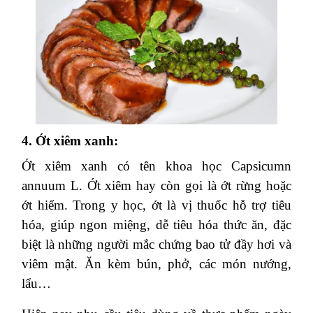
4. Ớt xiêm xanh:
Ớt xiêm xanh có tên khoa học Capsicumn
annuum L. Ớt xiêm hay còn gọi là ớt rừng hoặc
ớt hiểm. Trong y học, ớt là vị thuốc hỗ trợ tiêu
hóa, giúp ngon miệng, dễ tiêu hóa thức ăn, đặc
biệt là những người mắc chứng bao tử đầy hơi và
viêm mật. Ăn kèm bún, phở, các món nướng,
lẩu…