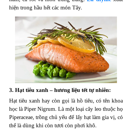
hiện trong hầu hết các món Tây.
3. Hạt tiêu xanh – hương liệu tết tự nhiên:
Hạt tiêu xanh hay còn gọi là hồ tiêu, có tên khoa
học là Piper Nigrum. Là một loại cây leo thuộc họ
Piperaceae, trồng chủ yếu để lấy hạt làm gia vị, có
thể là dùng khi còn tươi còn phơi khô.