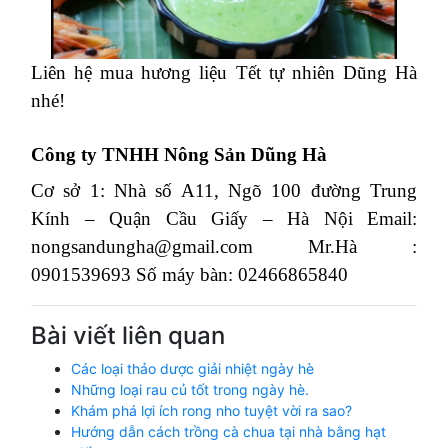
Liên hệ mua hương liệu Tết tự nhiên Dũng Hà
nhé!
Công ty TNHH Nông Sản Dũng Hà
Cơ sở 1: Nhà số A11, Ngõ 100 đường Trung
Kính – Quận Cầu Giấy – Hà Nội
Email:
nongsandungha@gmail.com
Mr.Hà :
0901539693
Số máy bàn: 02466865840
Bài viết liên quan
Các loại thảo dược giải nhiệt ngày hè
Những loại rau củ tốt trong ngày hè.
Khám phá lợi ích rong nho tuyệt vời ra sao?
Hướng dẫn cách trồng cà chua tại nhà bằng hạt