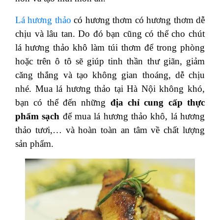
Lá hương thảo
có hương thơm có hương thơm dễ
chịu và lâu tan. Do đó bạn cũng có thể cho chút
lá hương thảo khô làm túi thơm để trong phòng
hoặc trên ô tô sẽ giúp tinh thần thư giãn, giảm
căng thắng và tạo không gian thoáng, dễ chịu
nhé. Mua lá hương thảo tại Hà Nội không khó,
bạn có thể đến những
địa chỉ cung cấp thực
phẩm sạch
để mua lá hương thảo khô, lá hương
thảo tươi,… và hoàn toàn an tâm về chất lượng
sản phẩm.