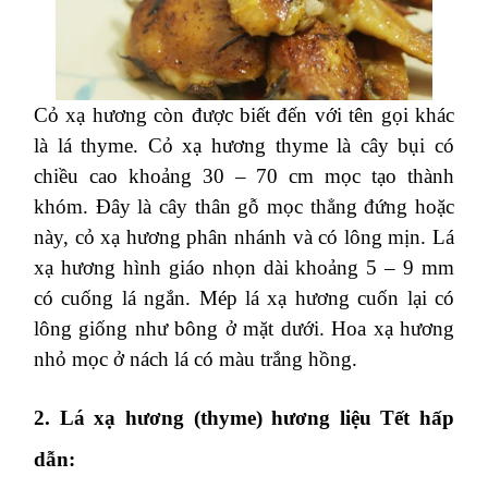
Cỏ xạ hương còn được biết đến với tên gọi khác
là lá thyme. Cỏ xạ hương thyme là cây bụi có
chiều cao khoảng 30 – 70 cm mọc tạo thành
khóm. Đây là cây thân gỗ mọc thẳng đứng hoặc
này, cỏ xạ hương phân nhánh và có lông mịn. Lá
xạ hương hình giáo nhọn dài khoảng 5 – 9 mm
có cuống lá ngắn. Mép lá xạ hương cuốn lại có
lông giống như bông ở mặt dưới. Hoa xạ hương
nhỏ mọc ở nách lá có màu trắng hồng.
2. Lá xạ hương (thyme) hương liệu Tết hấp
dẫn: