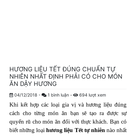
HƯƠNG LIỆU TẾT ĐÚNG CHUẨN TỰ
NHIÊN NHẤT ĐỊNH PHẢI CÓ CHO MÓN
ĂN DẬY HƯƠNG
04/12/2018
-
1
bình luận
-
694
lượt xem
Khi kết hợp các loại gia vị và hương liệu đúng
cách cho từng món ăn bạn sẽ tạo ra được sự
quyến rũ cho món ăn đối với thực khách. Bạn có
biết những loại
hương liệu Tết tự nhiên
nào nhất