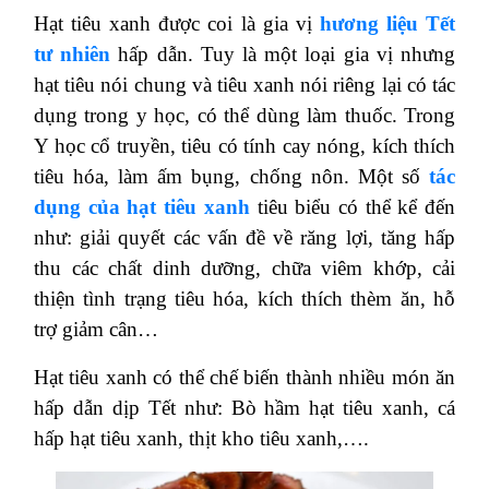
Hạt tiêu xanh được coi là gia vị
hương liệu Tết
tư nhiên
hấp dẫn. Tuy là một loại gia vị nhưng
hạt tiêu nói chung và tiêu xanh nói riêng lại có tác
dụng trong y học, có thể dùng làm thuốc. Trong
Y học cổ truyền, tiêu có tính cay nóng, kích thích
tiêu hóa, làm ấm bụng, chống nôn. Một số
tác
dụng của hạt tiêu xanh
tiêu biểu có thể kể đến
như: giải quyết các vấn đề về răng lợi, tăng hấp
thu các chất dinh dưỡng, chữa viêm khớp, cải
thiện tình trạng tiêu hóa, kích thích thèm ăn, hỗ
trợ giảm cân…
Hạt tiêu xanh có thể chế biến thành nhiều món ăn
hấp dẫn dịp Tết như: Bò hầm hạt tiêu xanh, cá
hấp hạt tiêu xanh, thịt kho tiêu xanh,….