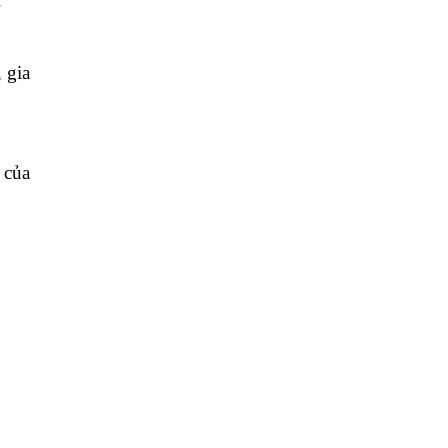
đồ khô
xôi ngon
xôi xoài
đồ ăn cay
ớt bột
ớt bột hàn quốc
cách bảo quản
công dụng
đặc sản
hoặc
đời sống
giá bao nhiêu
.
 gia