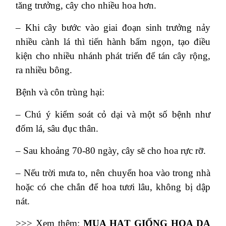
tăng trưởng, cây cho nhiều hoa hơn.
– Khi cây bước vào giai đoạn sinh trưởng nảy
nhiều cành lá thì tiến hành bấm ngọn, tạo điều
kiện cho nhiều nhánh phát triển để tán cây rộng,
ra nhiều bông.
Bệnh và côn trùng hại:
– Chú ý kiểm soát cỏ dại và một số bệnh như
đốm lá, sâu đục thân.
– Sau khoảng 70-80 ngày, cây sẽ cho hoa rực rỡ.
– Nếu trời mưa to, nên chuyển hoa vào trong nhà
hoặc có che chắn để hoa tươi lâu, không bị dập
nát.
>>> Xem thêm:
MUA HẠT GIỐNG HOA DẠ