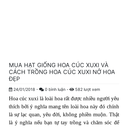
MUA HẠT GIỐNG HOA CÚC XUXI VÀ
CÁCH TRỒNG HOA CÚC XUXI NỞ HOA
ĐẸP
24/01/2018
-
0
bình luận
-
582
lượt xem
Hoa cúc xuxi là loài hoa rất được nhiều người yêu
thích bởi ý nghĩa mang tên loài hoa này đó chính
là sự lạc quan, yêu đời, không phiền muộn. Thật
là ý nghĩa nếu bạn tự tay trồng và chăm sóc để