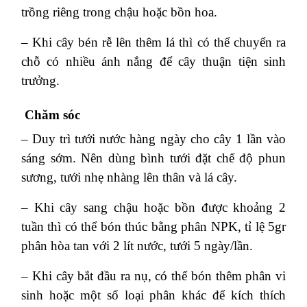
trồng riêng trong chậu hoặc bồn hoa.
– Khi cây bén rễ lên thêm lá thì có thể chuyển ra
chỗ có nhiều ánh nắng để cây thuận tiện sinh
trưởng.
Chăm sóc
– Duy trì tưới nước hàng ngày cho cây 1 lần vào
sáng sớm. Nên dùng bình tưới đặt chế độ phun
sương, tưới nhẹ nhàng lên thân và lá cây.
– Khi cây sang chậu hoặc bồn được khoảng 2
tuần thì có thể bón thúc bằng phân NPK, tỉ lệ 5gr
phân hòa tan với 2 lít nước, tưới 5 ngày/lần.
– Khi cây bắt đầu ra nụ, có thể bón thêm phân vi
sinh hoặc một số loại phân khác để kích thích