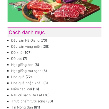
Cách danh mục
Đặc sản Hà Giang
(70)
Đặc sản vùng miền
(38)
Đồ khô
(107)
Đồ ướt
(7)
Hạt giống hoa
(8)
Hạt giống rau sạch
(6)
Hoa quả
(72)
Hoa quả nhập khẩu
(8)
Nấm các loại
(16)
Rau củ sạch Đà Lạt
(78)
Thực phẩm tươi sống
(30)
Tin Nông Sản
(81)