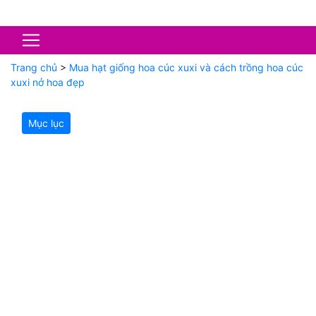
Trang chủ
>
Mua hạt giống hoa cúc xuxi và cách trồng hoa cúc
xuxi nở hoa đẹp
Mục lục