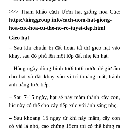
>>> Tham khảo cách Ươm hạt giống hoa Cúc:
https://kinggroup.info/cach-uom-hat-giong-
hoa-cuc-hoa-cu-the-no-ro-tuyet-dep.html
Gieo hạt
– Sau khi chuẩn bị đất hoàn tất thì gieo hạt vào
khay, sau đó phủ lên một lớp đất nhẹ lên hạt.
– Hàng ngày dùng bình tưới tưới nước để giữ ẩm
cho hạt và đặt khay vào vị trí thoáng mát, tránh
ánh nắng trực tiếp.
– Sau 7-15 ngày, hạt sẽ nảy mầm thành cây con,
lúc này có thể cho cây tiếp xúc với ánh sáng nhẹ.
– Sau khoảng 15 ngày từ khi nảy mầm, cây con
có vài lá nhỏ, cao chứng 15cm thì có thể bứng ra