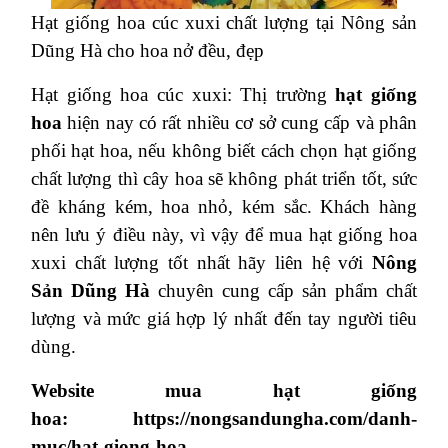
Hạt giống hoa cúc xuxi chất lượng tại Nông sản
Dũng Hà cho hoa nở đều, đẹp
Hạt giống hoa cúc xuxi: Thị trường
hạt giống
hoa
hiện nay có rất nhiều cơ sở cung cấp và phân
phối hạt hoa, nếu không biết cách chọn hạt giống
chất lượng thì cây hoa sẽ không phát triển tốt, sức
đề kháng kém, hoa nhỏ, kém sắc. Khách hàng
nên lưu ý điều này, vì vậy để mua hạt giống hoa
xuxi chất lượng tốt nhất hãy liên hệ với
Nông
Sản Dũng Hà
chuyên cung cấp sản phẩm chất
lượng và mức giá hợp lý nhất đến tay người tiêu
dùng.
Website mua hạt giống
hoa:
https://nongsandungha.com/danh-
muc/hat-giong-hoa