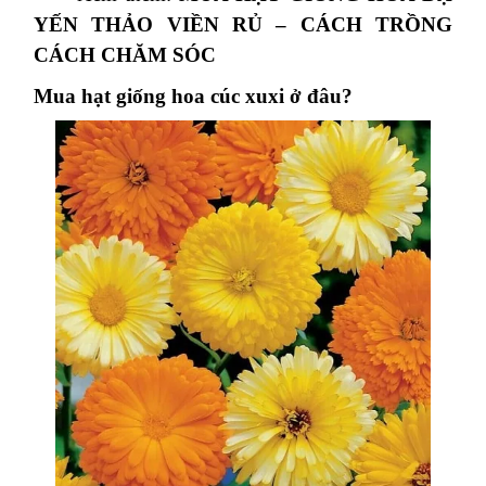
YẾN THẢO VIỀN RỦ – CÁCH TRỒNG
CÁCH CHĂM SÓC
Mua hạt giống hoa cúc xuxi ở đâu?