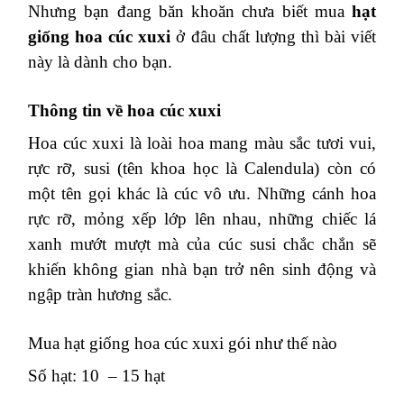
Nhưng bạn đang băn khoăn chưa biết mua
hạt
giống hoa cúc xuxi
ở đâu chất lượng thì bài viết
này là dành cho bạn.
Thông tin về hoa cúc xuxi
Hoa cúc xuxi là loài hoa mang màu sắc tươi vui,
rực rỡ, susi (tên khoa học là Calendula) còn có
một tên gọi khác là cúc vô ưu. Những cánh hoa
rực rỡ, mỏng xếp lớp lên nhau, những chiếc lá
xanh mướt mượt mà của cúc susi chắc chắn sẽ
khiến không gian nhà bạn trở nên sinh động và
ngập tràn hương sắc.
Mua hạt giống hoa cúc xuxi gói như thế nào
Số hạt: 10 – 15 hạt