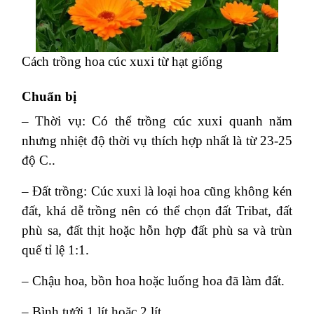
Cách trồng hoa cúc xuxi từ hạt giống
Chuẩn bị
– Thời vụ: Có thể trồng cúc xuxi quanh năm
nhưng nhiệt độ thời vụ thích hợp nhất là từ 23-25
độ C..
– Đất trồng: Cúc xuxi là loại hoa cũng không kén
đất, khá dễ trồng nên có thể chọn đất Tribat, đất
phù sa, đất thịt hoặc hỗn hợp đất phù sa và trùn
quế tỉ lệ 1:1.
– Chậu hoa, bồn hoa hoặc luống hoa đã làm đất.
– Bình tưới 1 lít hoặc 2 lít.