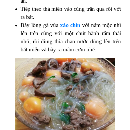
ăn.
Tiếp theo thả miến
vào cùng trần qua rồi vớt
ra bát.
Bày lòng gà vừa
xào chín
với nấm mộc nhĩ
lên trên cùng với một chút
hành răm thái
nhỏ, rồi dùng thìa chan nước dùng lên trên
bát miến và bày ra mâm cơm nhé.