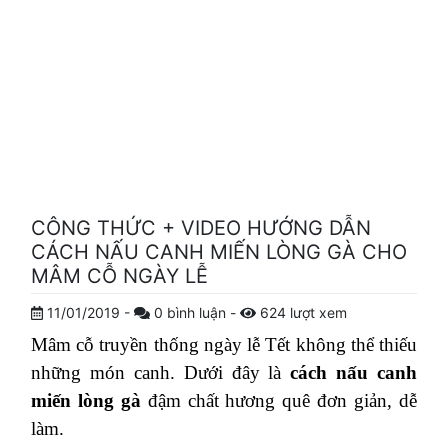
CÔNG THỨC + VIDEO HƯỚNG DẪN
CÁCH NẤU CANH MIẾN LÒNG GÀ CHO
MÂM CỖ NGÀY LỄ
11/01/2019
-
0
bình luận
-
624
lượt xem
Mâm cỗ truyền thống ngày lễ Tết không thể thiếu
những món canh. Dưới đây là
cách nấu canh
miến lòng gà
đậm chất hương quê đơn giản, dễ
làm.