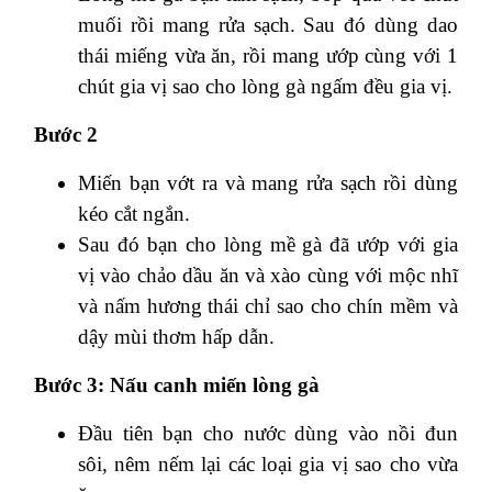
muối rồi mang rửa sạch. Sau đó dùng dao
thái miếng vừa
ăn, rồi mang ướp cùng với 1
chút gia vị sao cho lòng gà ngấm đều gia vị.
Bước 2
Miến bạn vớt ra và mang rửa sạch rồi dùng
kéo cắt ngắn.
Sau đó bạn cho lòng mề gà đã ướp với gia
vị vào chảo dầu ăn và xào cùng với mộc nhĩ
và nấm hương
thái chỉ sao cho chín mềm và
dậy mùi thơm hấp dẫn.
Bước 3: Nấu canh miến lòng gà
Đầu tiên bạn cho nước dùng vào nồi đun
sôi, nêm nếm lại các loại gia vị sao cho vừa