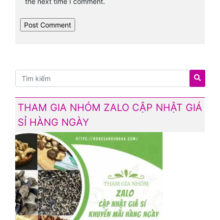
the next time I comment.
THAM GIA NHÓM ZALO CẬP NHẬT GIÁ
SỈ HÀNG NGÀY