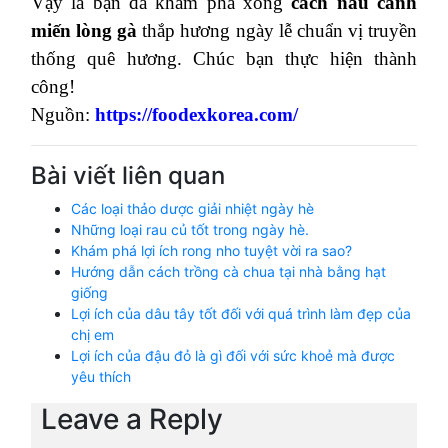
Vậy là bạn đã khám phá xong
cách nấu canh
miến lòng gà
thắp hương ngày lễ chuẩn vị truyền
thống quê hương. Chúc bạn thực hiện thành
công!
Nguồn:
https://foodexkorea.com/
Bài viết liên quan
Các loại thảo dược giải nhiệt ngày hè
Những loại rau củ tốt trong ngày hè.
Khám phá lợi ích rong nho tuyệt vời ra sao?
Hướng dẫn cách trồng cà chua tại nhà bằng hạt
giống
Lợi ích của dâu tây tốt đối với quá trình làm đẹp của
chị em
Lợi ích của đậu đỏ là gì đối với sức khoẻ mà được
yêu thích
Leave a Reply