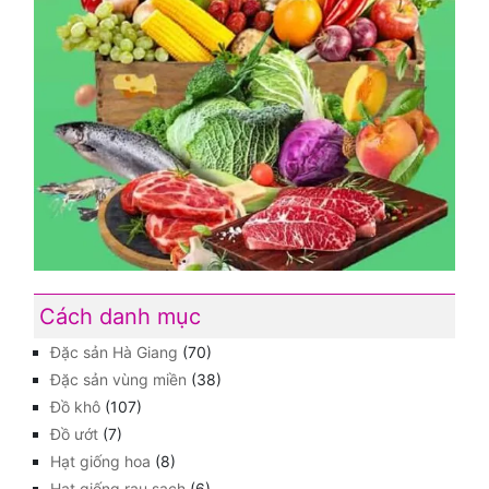
Cách danh mục
Đặc sản Hà Giang
(70)
Đặc sản vùng miền
(38)
Đồ khô
(107)
Đồ ướt
(7)
Hạt giống hoa
(8)
Hạt giống rau sạch
(6)