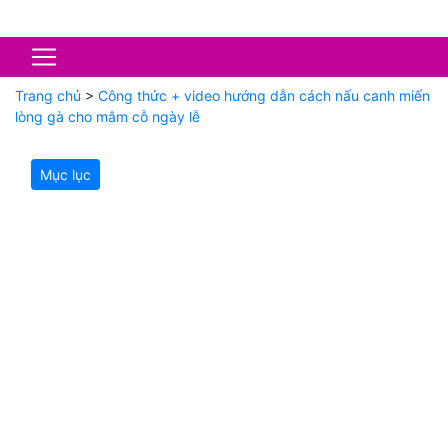
Trang chủ
>
Công thức + video hướng dẫn cách nấu canh miến
lòng gà cho mâm cỗ ngày lễ
Mục lục