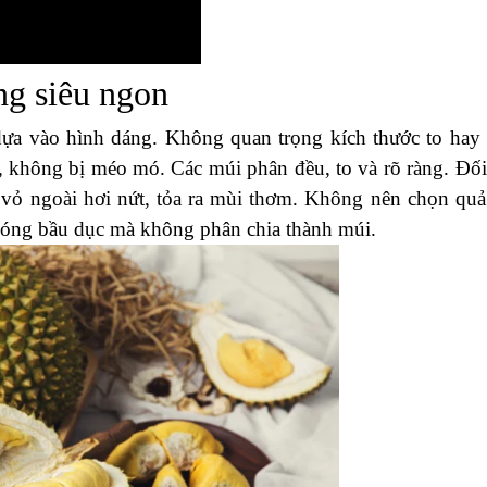
ng siêu ngon
 dựa vào hình dáng. Không quan trọng kích thước to hay
, không bị méo mó. Các múi phân đều, to và rõ ràng. Đối
hì vỏ ngoài hơi nứt, tỏa ra mùi thơm. Không nên chọn quả
bóng bầu dục mà không phân chia thành múi.