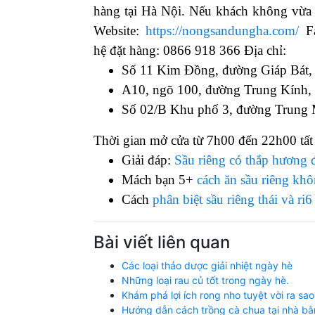
hàng tại Hà Nội. Nếu khách không vừa ý
Website:
https://nongsandungha.com/
Fa
hệ đặt hàng: 0866 918 366 Địa chỉ:
Số 11 Kim Đồng, đường Giáp Bát,
A10, ngõ 100, đường Trung Kính,
Số 02/B Khu phố 3, đường Trung
Thời gian mở cửa từ 7h00 đến 22h00 tất 
Giải đáp:
Sầu riêng có thắp hương
Mách bạn 5+
cách ăn sầu riêng kh
Cách
phân biệt sầu riêng thái và ri6
Bài viết liên quan
Các loại thảo dược giải nhiệt ngày hè
Những loại rau củ tốt trong ngày hè.
Khám phá lợi ích rong nho tuyệt vời ra sao
Hướng dẫn cách trồng cà chua tại nhà bằ