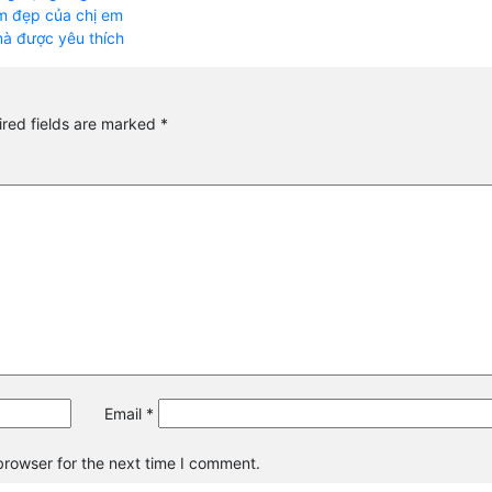
làm đẹp của chị em
 mà được yêu thích
red fields are marked
*
Email
*
browser for the next time I comment.