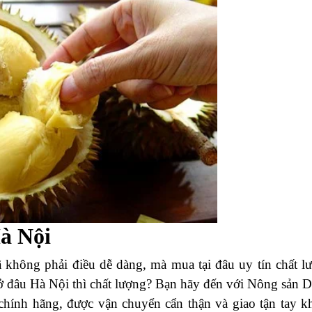
Hà Nội
ã không phải điều dễ dàng, mà mua tại đâu uy tín chất l
 ở đâu Hà Nội thì chất lượng? Bạn hãy đến với Nông sản 
chính hãng, được vận chuyển cẩn thận và giao tận tay k