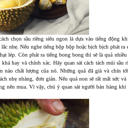
cách chọn sầu riêng siêu ngon là dựa vào tiếng động kh
 lắc nhẹ. Nếu nghe tiếng bộp bộp hoặc bịch bịch phát ra 
ạt lép. Còn phát ra tiếng bong bong thì sẽ là quả nhiều 
khá hay và chính xác. Hãy quan sát cách tách múi sầu r
n nào chất lượng của nó. Những quả đã già và chín tới
cách nhẹ nhàng, đơn giản. Nếu quả non sẽ rất mất sức và
g nên mua. Vì vậy, chú ý quan sát người bán hàng khi 