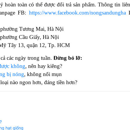
 hoàn toàn có thể được đổi trả sản phẩm. Thông tin liên
npage FB:
https://www.facebook.com/nongsandungha
L
 phường Tương Mai, Hà Nội
 phường Cầu Giấy, Hà Nội
 Mỹ Tây 13, quận 12, Tp. HCM
cả các ngày trong tuần.
Đừng bỏ lỡ:
 được không
, nên hay kiêng?
ông bị nóng
, không nổi mụn
loại nào ngon hơn, đáng tiền hơn?
?
ng hạt giống