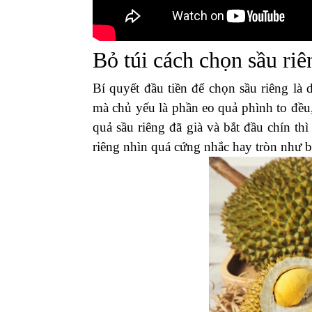
Bỏ túi cách chọn sầu riê
Bí quyết đầu tiền để chọn sầu riêng là
mà chủ yếu là phần eo quả phình to đều
quả sầu riêng đã già và bắt đầu chín t
riêng nhìn quá cứng nhắc hay tròn như 