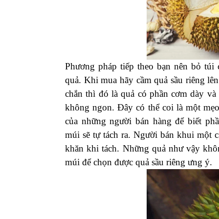
Phương pháp tiếp theo bạn nên bỏ túi 
quả. Khi mua hãy cầm quả sầu riêng lên
chắn thì đó là quả có phần cơm dày và h
không ngon. Đây có thể coi là một mẹo 
của những người bán hàng để biết phầ
múi sẽ tự tách ra. Người bán khui một 
khăn khi tách. Những quả như vậy khôn
múi để chọn được quả sầu riêng ưng ý.