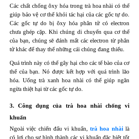
Các chất chống ôxy hóa trong trà hoa nhài có thể
giúp bảo vệ cơ thể khỏi tác hại của các gốc tự do.
Các gốc tự do bị ôxy hóa phân tử có electron
chưa ghép cặp. Khi chúng di chuyển qua cơ thể
của bạn, chúng sẽ đánh mất các electron từ phân
tử khác để thay thế những cái chúng đang thiếu.
Quá trình này có thể gây hại cho các tế bào của cơ
thể của bạn. Nó được kết hợp với quá trình lão
hóa. Uống trà xanh hoa nhài có thể giúp ngăn
ngừa thiệt hại từ các gốc tự do.
3. Công dụng của trà hoa nhài chống vi
khuẩn
Ngoài việc chiến đấu vi khuẩn,
trà hoa nhài
là
có lợi cho sự hình thành các vi khuẩn đặc biệt tốt