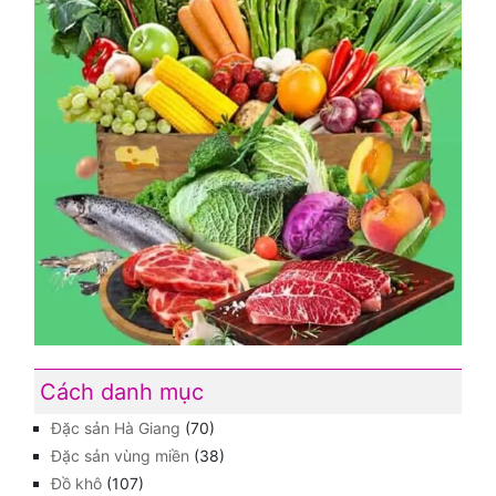
Cách danh mục
Đặc sản Hà Giang
(70)
Đặc sản vùng miền
(38)
Đồ khô
(107)