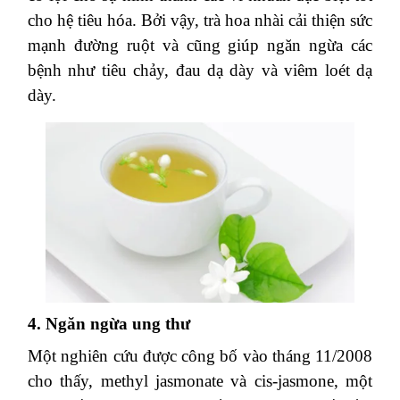
cho hệ tiêu hóa. Bởi vậy, trà hoa nhài cải thiện sức
mạnh đường ruột và cũng giúp ngăn ngừa các
bệnh như tiêu chảy, đau dạ dày và viêm loét dạ
dày.
4. Ngăn ngừa ung thư
Một nghiên cứu được công bố vào tháng 11/2008
cho thấy, methyl jasmonate và cis-jasmone, một