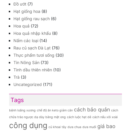
Đồ ướt
(7)
Hạt giống hoa
(8)
Hạt giống rau sạch
(6)
Hoa quả
(72)
Hoa quả nhập khẩu
(8)
Nấm các loại
(14)
Rau củ sạch Đà Lạt
(76)
Thực phẩm tươi sống
(30)
Tin Nông Sản
(73)
Tinh dầu thiên nhiên
(10)
Trà
(3)
Uncategorized
(171)
Tags
cách bảo quản
bệnh loãng xương
chế độ ăn keto giảm cân
cách
chữa trào ngược dạ dày bằng mật ong
cách luộc hạt dẻ
cách nấu xôi xoài
công dụng
giá bao
củ khoai tây
dưa chua
dưa muối