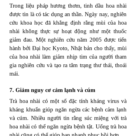
Trong liệu pháp hương thơm, tinh dầu hoa nhài
được tin là có tác dụng an thần. Ngày nay, nghiên
cứu khoa học đã khẳng định rằng mùi của hoa
nhài không thực sự hoạt động như một thuốc
giảm đau. Một nghiên cứu năm 2005 được tiến
hành bởi Đại học Kyoto, Nhật bản cho thấy, mùi
của hoa nhài làm giảm nhịp tim của người tham
gia nghiên cứu và tạo ra tâm trạng thư thái, thoái
mái.
7. Giảm nguy cơ cảm lạnh và cúm
Trà hoa nhài có một số đặc tính kháng virus và
kháng khuẩn giúp ngăn ngừa các bệnh cảm lạnh
và cúm. Nhiều người tin rằng súc miệng với trà
hoa nhài có thể ngăn ngừa bệnh tật. Uống trà hoa
nhài cũng có thể giúp bạn nhanh phục hồi hơn.