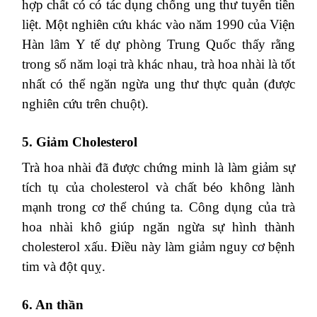
hợp chất có có tác dụng chống ung thư tuyến tiền
liệt. Một nghiên cứu khác vào năm 1990 của Viện
Hàn lâm Y tế dự phòng Trung Quốc thấy rằng
trong số năm loại trà khác nhau, trà hoa nhài là tốt
nhất có thể ngăn ngừa ung thư thực quản (được
nghiên cứu trên chuột).
5. Giảm Cholesterol
Trà hoa nhài đã được chứng minh là làm giảm sự
tích tụ của cholesterol và chất béo không lành
mạnh trong cơ thể chúng ta. Công dụng của trà
hoa nhài khô giúp ngăn ngừa sự hình thành
cholesterol xấu. Điều này làm giảm nguy cơ bệnh
tim và đột quỵ.
6. An thần