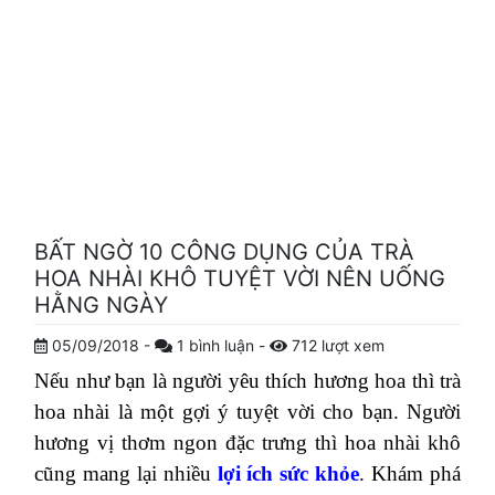
BẤT NGỜ 10 CÔNG DỤNG CỦA TRÀ
HOA NHÀI KHÔ TUYỆT VỜI NÊN UỐNG
HẰNG NGÀY
05/09/2018
-
1
bình luận
-
712
lượt xem
Nếu như bạn là người yêu thích hương hoa thì trà
hoa nhài là một gợi ý tuyệt vời cho bạn. Người
hương vị thơm ngon đặc trưng thì hoa nhài khô
cũng mang lại nhiều
lợi ích sức khỏe
. Khám phá