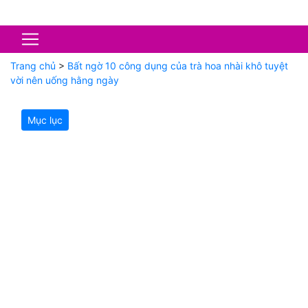
Trang chủ
>
Bất ngờ 10 công dụng của trà hoa nhài khô tuyệt
vời nên uống hằng ngày
Mục lục