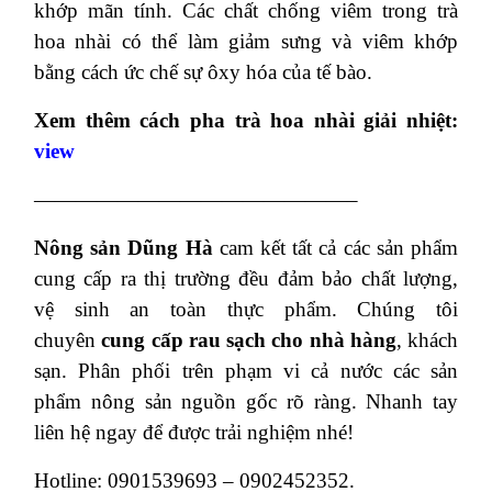
khớp mãn tính. Các chất chống viêm trong trà
hoa nhài có thể làm giảm sưng và viêm khớp
bằng cách ức chế sự ôxy hóa của tế bào.
Xem thêm cách pha trà hoa nhài giải nhiệt:
view
———————————————–
Nông sản Dũng Hà
cam kết tất cả các sản phẩm
cung cấp ra thị trường đều đảm bảo chất lượng,
vệ sinh an toàn thực phẩm. Chúng tôi
chuyên
cung cấp rau sạch cho nhà hàng
, khách
sạn. Phân phối trên phạm vi cả nước các sản
phẩm nông sản nguồn gốc rõ ràng. Nhanh tay
liên hệ ngay để được trải nghiệm nhé!
Hotline: 0901539693 – 0902452352.