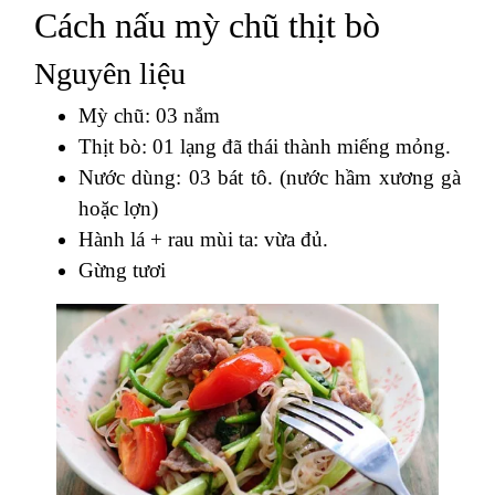
Cách nấu mỳ chũ thịt bò
Nguyên liệu
Mỳ chũ: 03 nắm
Thịt bò: 01 lạng đã thái thành miếng mỏng.
Nước dùng: 03 bát tô. (nước hầm xương gà
hoặc lợn)
Hành lá + rau mùi ta: vừa đủ.
Gừng tươi