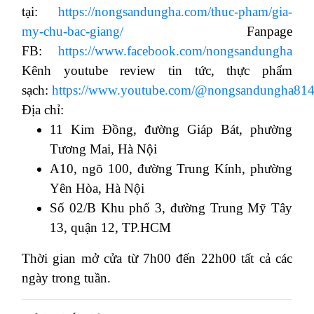
tại:
https://nongsandungha.com/thuc-pham/gia-
my-chu-bac-giang/
Fanpage
FB:
https://www.facebook.com/nongsandungha
Kênh youtube review tin tức, thực phẩm
sạch:
https://www.youtube.com/@nongsandungha814
Địa chỉ:
11 Kim Đồng, đường Giáp Bát, phường
Tương Mai, Hà Nội
A10, ngõ 100, đường Trung Kính, phường
Yên Hòa, Hà Nội
Số 02/B Khu phố 3, đường Trung Mỹ Tây
13, quận 12, TP.HCM
Thời gian mở cửa từ 7h00 đến 22h00 tất cả các
ngày trong tuần.