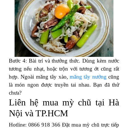
Bước 4: Bài trí và thưởng thức. Dùng kèm nước
tương nếu nhạt, hoặc trộn với tương ớt cũng rất
hợp. Ngoài măng tây xào,
măng tây nướng
cũng
là món ngon được truyền tai nhau. Bạn đã thử
chưa?
Liên hệ mua mỳ chũ tại Hà
Nội và TP.HCM
Hotline: 0866 918 366 Đặt mua mỳ chũ trực tiếp