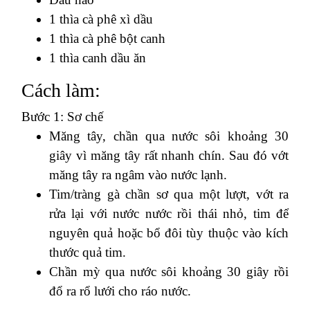
1 thìa cà phê xì dầu
1 thìa cà phê bột canh
1 thìa canh dầu ăn
Cách làm:
Bước 1: Sơ chế
Măng tây, chần qua nước sôi khoảng 30
giây vì măng tây rất nhanh chín. Sau đó vớt
măng tây ra ngâm vào nước lạnh.
Tim/tràng gà chần sơ qua một lượt, vớt ra
rửa lại với nước nước rồi thái nhỏ, tim để
nguyên quả hoặc bổ đôi tùy thuộc vào kích
thước quả tim.
Chần mỳ qua nước sôi khoảng 30 giây rồi
đổ ra rổ lưới cho ráo nước.