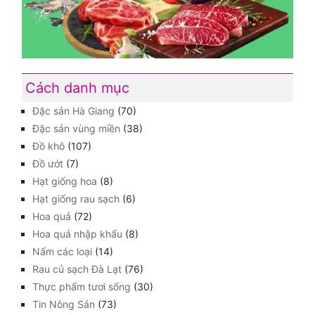
Cách danh mục
Đặc sản Hà Giang
(70)
Đặc sản vùng miền
(38)
Đồ khô
(107)
Đồ ướt
(7)
Hạt giống hoa
(8)
Hạt giống rau sạch
(6)
Hoa quả
(72)
Hoa quả nhập khẩu
(8)
Nấm các loại
(14)
Rau củ sạch Đà Lạt
(76)
Thực phẩm tươi sống
(30)
Tin Nông Sản
(73)