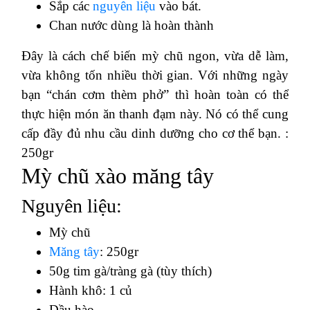
Sắp các
nguyên liệu
vào bát.
Chan nước dùng là hoàn thành
Đây là cách chế biến mỳ chũ ngon, vừa dễ làm,
vừa không tốn nhiều thời gian. Với những ngày
bạn “chán cơm thèm phở” thì hoàn toàn có thể
thực hiện món ăn thanh đạm này. Nó có thể cung
cấp đầy đủ nhu cầu dinh dưỡng cho cơ thể bạn. :
250gr
Mỳ chũ xào măng tây
Nguyên liệu:
Mỳ chũ
Măng tây
: 250gr
50g tim gà/tràng gà (tùy thích)
Hành khô: 1 củ
Dầu hào