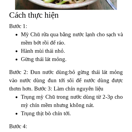
Cách thực hiện
Bước 1:
Mỳ Chũ rửa qua bằng nước lạnh cho sạch và
mềm bớt rồi để ráo.
Hành mùi thái nhỏ.
Gừng thái lát mỏng.
Bước 2: Đun nước dùng:bỏ gừng thái lát mỏng
vào nước dùng đun tới sôi để nước dùng được
thơm hơn. Bước 3: Làm chín nguyên liệu
Trụng mỳ Chũ trong nước dùng từ 2-3p cho
mỳ chín mềm nhưng không nát.
Trụng thịt bò chín tới.
Bước 4: