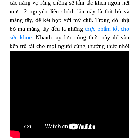
các nàng vợ rằng chồng sẽ tấm tắc khen ngon hết
mực. 2 nguyên liệu chính lần này là thịt bò và
măng tây, để kết hợp với mỳ chũ. Trong đó, thịt
bò mà măng tây đều là những
thực phẩm tốt cho
sức khỏe
. Nhanh tay lưu công thức này để vào
bếp trổ tài cho mọi người cùng thưởng thức nhé!