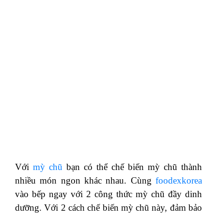
Với
mỳ chũ
bạn có thể chế biến mỳ chũ thành
nhiều món ngon khác nhau. Cùng
foodexkorea
vào bếp ngay với 2 công thức mỳ chũ đầy dinh
dưỡng. Với 2 cách chế biến mỳ chũ này, đảm bảo