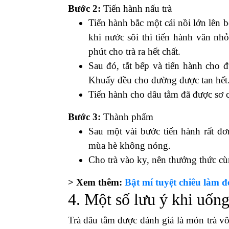
Bước 2:
Tiến hành nấu trà
Tiến hành bắc một cái nồi lớn lên 
khi nước sôi thì tiến hành văn nh
phút cho trà ra hết chất.
Sau đó, tắt bếp và tiến hành cho 
Khuấy đều cho đường được tan hết
Tiến hành cho dâu tằm đã được sơ c
Bước 3:
Thành phẩm
Sau một vài bước tiến hành rất đ
mùa hè không nóng.
Cho trà vào ky, nên thưởng thức c
> Xem thêm:
Bật mí tuyệt chiêu làm đ
4. Một số lưu ý khi uống
Trà dâu tằm được đánh giá là món trà v