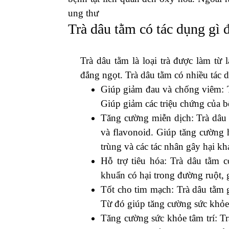
ung thư
Trà dâu tằm có tác dụng gì 
Trà dâu tằm là loại trà được làm từ
đắng ngọt. Trà dâu tằm có nhiều tác 
Giúp giảm đau và chống viêm: T
Giúp giảm các triệu chứng của 
Tăng cường miễn dịch: Trà dâu
và flavonoid. Giúp tăng cường 
trùng và các tác nhân gây hại kh
Hỗ trợ tiêu hóa: Trà dâu tằm c
khuẩn có hại trong đường ruột, g
Tốt cho tim mạch: Trà dâu tằm 
Từ đó giúp tăng cường sức khỏe
Tăng cường sức khỏe tâm trí: Tr