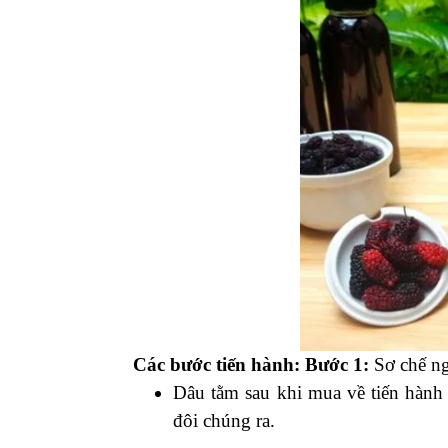
Các bước tiến hành:
Bước 1:
Sơ chế ng
Dâu tằm sau khi mua về tiến hành r
đôi chúng ra.