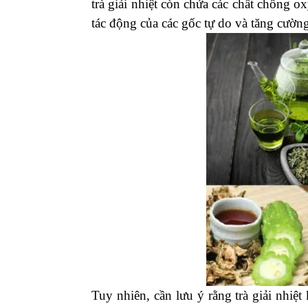
trà giải nhiệt còn chứa các chất chống o
tác động của các gốc tự do và tăng cườn
Tuy nhiên, cần lưu ý rằng trà giải nhi