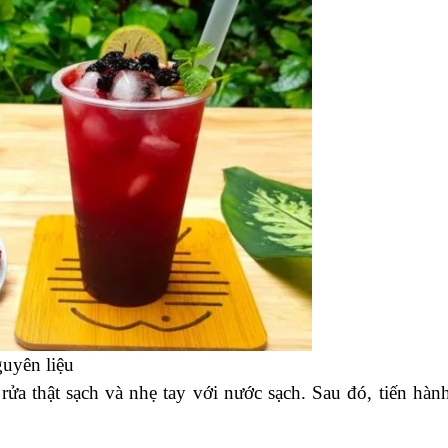
uyên liệu
ửa thật sạch và nhẹ tay với nước sạch. Sau đó, tiến hành