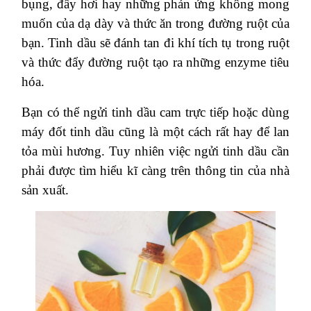
bụng, đầy hơi hay những phản ứng không mong
muốn của dạ dày và thức ăn trong đường ruột của
bạn. Tinh dầu sẽ đánh tan đi khí tích tụ trong ruột
và thức đẩy đường ruột tạo ra những enzyme tiêu
hóa.
Bạn có thể ngửi tinh dầu cam trực tiếp hoặc dùng
máy đốt tinh dầu cũng là một cách rất hay để lan
tỏa mùi hương. Tuy nhiên việc ngửi tinh dầu cần
phải được tìm hiểu kĩ càng trên thông tin của nhà
sản xuất.