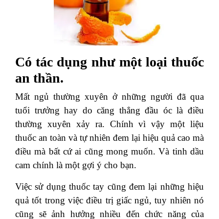
Có tác dụng như một loại thuốc
an thần.
Mất ngủ thường xuyên ở những người đã qua
tuổi trưởng hay do căng thẳng đầu óc là điều
thường xuyên xảy ra. Chính vì vậy một liệu
thuốc an toàn và tự nhiên đem lại hiệu quả cao mà
điều mà bất cứ ai cũng mong muốn. Và tinh dầu
cam chính là một gợi ý cho bạn.
Việc sử dụng thuốc tay cũng đem lại những hiệu
quả tốt trong việc điều trị giấc ngủ, tuy nhiên nó
cũng sẽ ảnh hưởng nhiều đến chức năng của