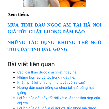
Xem thêm:
MUA TINH DẦU NGỌC AM TẠI HÀ NỘI
GIÁ TỐT CHẤT LƯỢNG ĐẢM BẢO
NHỮNG TÁC DỤNG KHÔNG THỂ NGỜ
TỚI CỦA TINH DẦU GỪNG.
Bài viết liên quan
Các loại thảo dược giải nhiệt ngày hè
Những loại rau củ tốt trong ngày hè.
Khám phá lợi ích rong nho tuyệt vời ra sao?
Hướng dẫn cách trồng cà chua tại nhà bằng hạt
giống
Lợi ích của dâu tây tốt đối với quá trình làm đẹp của
chị em
Lợi ích của đậu đỏ là gì đối với sức khoẻ mà được