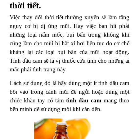
thời tiết.
Việc thay đổi thời tiết thường xuyên sẽ làm tăng
nguy cơ bị dị ứng mũi. Hay việc bạn hít phải
những loại nấm mốc, bụi bẩn trong không khí
cũng làm cho mũi bị hắt xì hơi liên tục do cơ chế
kháng lại các loại bụi bẩn của mũi hoạt động.
Tinh dầu cam sẽ là vị thuốc cứu tinh cho những ai
mắc phải tình trạng này.
Cách sử dụng đó là hãy dùng một ít tinh dầu cam
bôi vào trong cánh mũi để ngửi hoặc dùng một
chiếc khăn tay có tẩm
tinh dầu cam
mang theo
bên mình để sử dụng mỗi khi cần đến.