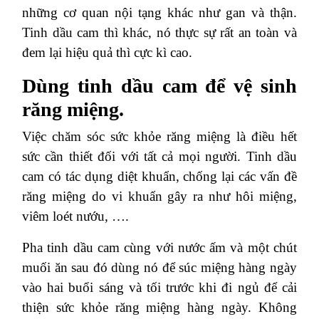
những cơ quan nội tạng khác như gan và thận.
Tinh dầu cam thì khác, nó thực sự rất an toàn và
đem lại hiệu quả thì cực kì cao.
Dùng tinh dầu cam để vệ sinh
răng miệng.
Việc chăm sóc sức khỏe răng miệng là điều hết
sức cần thiết đối với tất cả mọi người. Tinh dầu
cam có tác dụng diệt khuẩn, chống lại các vấn đề
răng miệng do vi khuẩn gây ra như hôi miệng,
viêm loét nướu, ….
Pha tinh dầu cam cùng với nước ấm và một chút
muối ăn sau đó dùng nó để súc miệng hàng ngày
vào hai buổi sáng và tối trước khi đi ngủ để cải
thiện sức khỏe răng miệng hàng ngày. Không