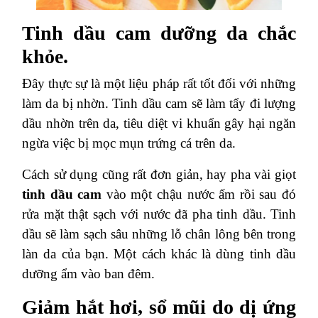
Tinh dầu cam dưỡng da chắc
khỏe.
Đây thực sự là một liệu pháp rất tốt đối với những
làm da bị nhờn. Tinh dầu cam sẽ làm tẩy đi lượng
dầu nhờn trên da, tiêu diệt vi khuẩn gây hại ngăn
ngừa việc bị mọc mụn trứng cá trên da.
Cách sử dụng cũng rất đơn giản, hay pha vài giọt
tinh dầu cam
vào một chậu nước ấm rồi sau đó
rửa mặt thật sạch với nước đã pha tinh dầu. Tinh
dầu sẽ làm sạch sâu những lỗ chân lông bên trong
làn da của bạn. Một cách khác là dùng tinh dầu
dưỡng ẩm vào ban đêm.
Giảm hắt hơi, sổ mũi do dị ứng