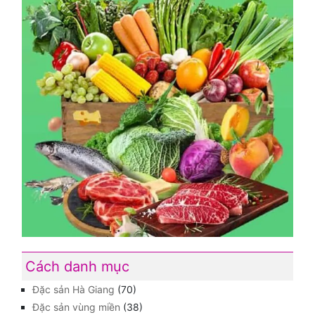
Cách danh mục
Đặc sản Hà Giang
(70)
Đặc sản vùng miền
(38)