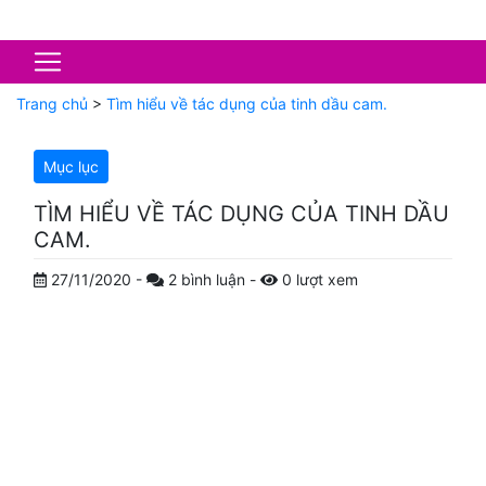
Trang chủ
>
Tìm hiểu về tác dụng của tinh dầu cam.
Mục lục
TÌM HIỂU VỀ TÁC DỤNG CỦA TINH DẦU
CAM.
27/11/2020
-
2
bình luận
-
0
lượt xem