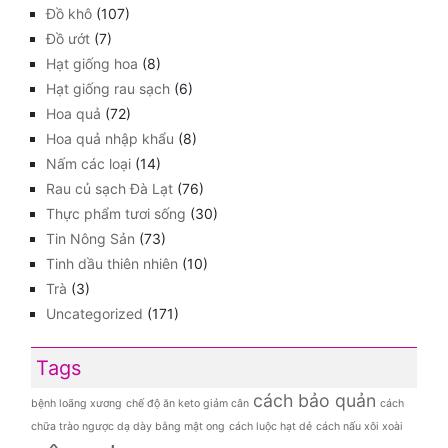
Đồ khô
(107)
Đồ ướt
(7)
Hạt giống hoa
(8)
Hạt giống rau sạch
(6)
Hoa quả
(72)
Hoa quả nhập khẩu
(8)
Nấm các loại
(14)
Rau củ sạch Đà Lạt
(76)
Thực phẩm tươi sống
(30)
Tin Nông Sản
(73)
Tinh dầu thiên nhiên
(10)
Trà
(3)
Uncategorized
(171)
Tags
cách bảo quản
bệnh loãng xương
chế độ ăn keto giảm cân
cách
chữa trào ngược dạ dày bằng mật ong
cách luộc hạt dẻ
cách nấu xôi xoài