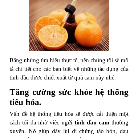
Bằng những tìm hiểu thực tế, nên chúng tôi sẽ mô
tả chi tiết cho các bạn biết về những tác dụng của
tinh dầu được chiết xuất từ quả cam này nhé.
Tăng cường sức khỏe hệ thống
tiêu hóa.
Vấn đề hệ thống tiêu hóa sẽ được cải thiện một
cách tối đa nhờ việc ngửi
tinh dầu cam
thường
xuyên. Nó giúp đẩy lùi đi chứng táo bón, đau