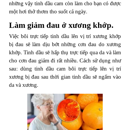
những vậy tinh dầu cam còn làm cho bạn có được
một hơi thở thơm tho suốt cả ngày.
Làm giảm đau ở xương khớp.
Việc bôi trực tiếp tinh dầu lên vị trí xương khớp
bị đau sẽ làm dịu bớt những cơn đau do xương
khớp. Tinh dầu sẽ hấp thụ trực tiếp qua da và làm
cho cơn đau giảm đi rất nhiều. Cách sử dụng như
sau: dùng tinh dầu cam bôi trực tiếp lên vị trí
xương bị đau sau thời gian tinh dầu sẽ ngấm vào
da và xương.