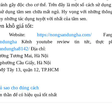
ánh gây độc cho cơ thể. Trên đây là một số cách sử dụng
 sử dụng tâm sen chữa mất ngủ. Hy vọng với những thông
uy những tác dụng tuyệt vời nhất của tâm sen.
n khô giá tốt:
6 Website:
https://nongsandungha.com/
Fanpa
andungha
Kênh youtube review tin tức, thực p
sandungha8142/
Địa chỉ:
ường Tương Mai, Hà Nội
 phường Cầu Giấy, Hà Nội
 Mỹ Tây 13, quận 12, TP.HCM
ủ sao cho đúng cách
n thần để có hiệu quả tốt nhất