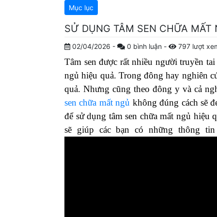
Mục lục
SỬ DỤNG TÂM SEN CHỮA MẤT N
02/04/2026
-
0
bình luận
-
797
lượt xe
Tâm sen được rất nhiều người truyền ta
ngủ hiệu quả. Trong đông hay nghiên cứ
quả. Nhưng cũng theo đông y và cả nghi
sen chữa mất ngủ
không đúng cách sẽ đ
để sử dụng tâm sen chữa mất ngủ hiệu q
sẽ giúp các bạn có những thông tin