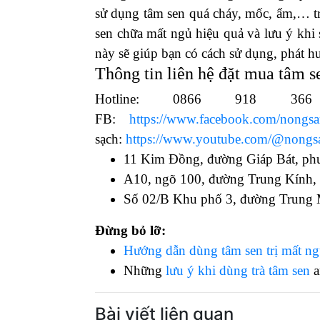
sử dụng tâm sen quá cháy, mốc, ẩm,… tr
sen chữa mất ngủ hiệu quả và lưu ý khi
này sẽ giúp bạn có cách sử dụng, phát h
Thông tin liên hệ đặt mua tâm se
Hotline: 0866 918 36
FB:
https://www.facebook.com/nongs
sạch:
https://www.youtube.com/@nong
11 Kim Đồng, đường Giáp Bát, ph
A10, ngõ 100, đường Trung Kính,
Số 02/B Khu phố 3, đường Trung
Đừng bỏ lỡ:
Hướng dẫn dùng tâm sen trị mất ng
Những
lưu ý khi dùng trà tâm sen
a
Bài viết liên quan