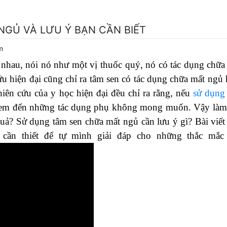
GỦ VÀ LƯU Ý BẠN CẦN BIẾT
m
i nhau, nói nó như một vị thuốc quý, nó có tác dụng chữa
u hiện đại cũng chỉ ra tâm sen có tác dụng chữa mất ngủ 
ên cứu của y học hiện đại đều chỉ ra rằng, nếu
sử dụng
em đến những tác dụng phụ không mong muốn. Vậy làm
uả? Sử dụng tâm sen chữa mất ngủ cần lưu ý gì? Bài viết
 cần thiết để tự mình giải đáp cho những thắc mắc