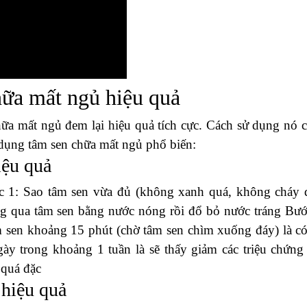
hữa mất ngủ hiệu quả
ữa mất ngủ đem lại hiệu quả tích cực. Cách sử dụng nó 
ử dụng tâm sen chữa mất ngủ phổ biến:
iệu quả
ớc 1: Sao tâm sen vừa đủ (không xanh quá, không cháy 
g qua tâm sen bằng nước nóng rồi đổ bỏ nước tráng Bướ
 sen khoảng 15 phút (chờ tâm sen chìm xuống đáy) là có
ày trong khoảng 1 tuần là sẽ thấy giảm các triệu chứng
 quá đặc
 hiệu quả