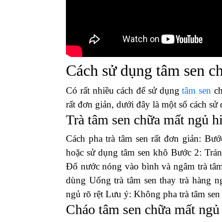
Cách sử dụng tâm sen c
Có rất nhiều cách để sử dụng
tâm sen
ch
rất đơn giản, dưới đây là một số cách s
Trà tâm sen chữa mất ngủ h
Cách pha trà tâm sen rất đơn giản: Bư
hoặc sử dụng tâm sen khô Bước 2: Trán
Đổ nước nóng vào bình và ngâm trà tâm
dùng Uống trà tâm sen thay trà hàng ng
ngủ rõ rệt Lưu ý: Không pha trà tâm sen
Cháo tâm sen chữa mất ngủ