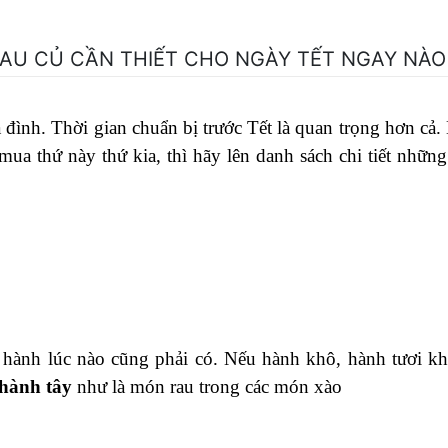
AU CỦ CẦN THIẾT CHO NGÀY TẾT NGAY NÀO
 đình. Thời gian chuẩn bị trước Tết là quan trọng hơn cả.
mua thứ này thứ kia, thì hãy lên danh sách chi tiết những
i hành lúc nào cũng phải có. Nếu hành khô, hành tươi k
hành tây
như là món rau trong các món xào