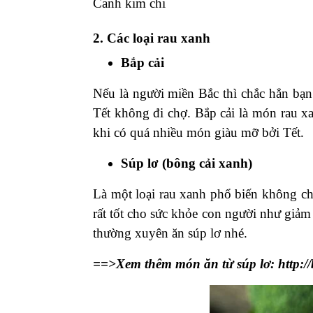
Canh kim chi
2. Các loại rau xanh
Bắp cải
Nếu là người miền Bắc thì chắc hẳn bạn
Tết không đi chợ. Bắp cải là món rau x
khi có quá nhiều món giàu mỡ bởi Tết.
Súp lơ (bông cải xanh)
Là một loại rau xanh phổ biến không chỉ
rất tốt cho sức khỏe con người như giảm
thường xuyên ăn súp lơ nhé.
==>Xem thêm món ăn từ súp lơ:
http:/