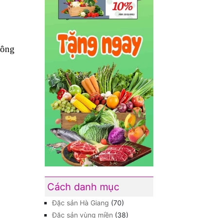
uông
Cách danh mục
Đặc sản Hà Giang
(70)
Đặc sản vùng miền
(38)