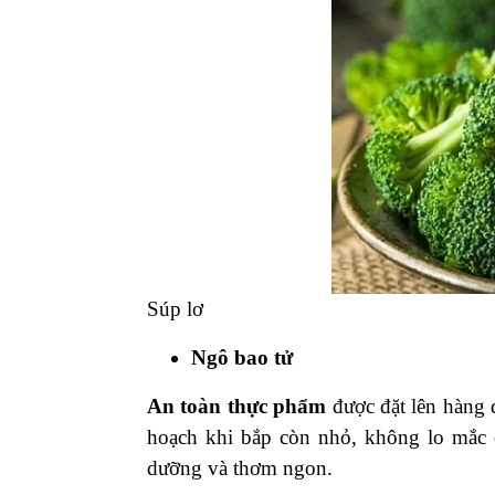
Súp lơ
Ngô bao tử
An toàn thực phẩm
được đặt lên hàng đ
hoạch khi bắp còn nhỏ, không lo mắc 
dưỡng và thơm ngon.