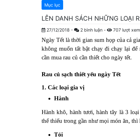
Mục lục
LÊN DANH SÁCH NHỮNG LOẠI R
27/12/2018
-
2
bình luận
-
707
lượt xem
Ngày Tết là thời gian sum họp của cả gia
không muốn tất bật chạy đi chạy lại để 
cần mua rau củ cần thiết cho ngày tết.
Rau củ sạch thiết yếu ngày Tết
1. Các loại gia vị
Hành
Hành khô, hành tươi, hành tây là 3 loạ
thể thiếu trong gần như mọi món ăn, thì
Tỏi