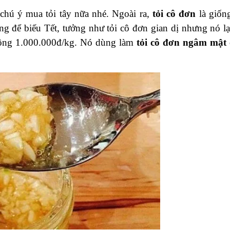
 chú ý mua tỏi tây nữa nhé. Ngoài ra,
tỏi cô đơn
là giống
g để biếu Tết, tưởng như tỏi cô đơn gian dị nhưng nó lại
ộng 1.000.000đ/kg. Nó dùng làm
tỏi cô đơn ngâm mật