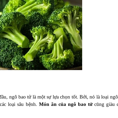
ầu, ngô bao tử là một sự lựa chọn tốt. Bởi, nó là loại ngô
các loại sâu bệnh.
Món ăn của ngô bao tử
cũng giàu 