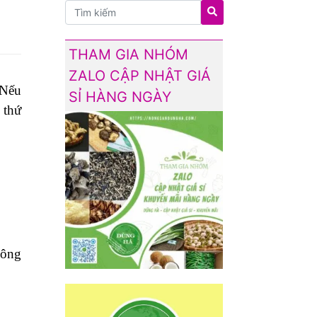
THAM GIA NHÓM
ZALO CẬP NHẬT GIÁ
 Nếu
SỈ HÀNG NGÀY
 thứ
hông