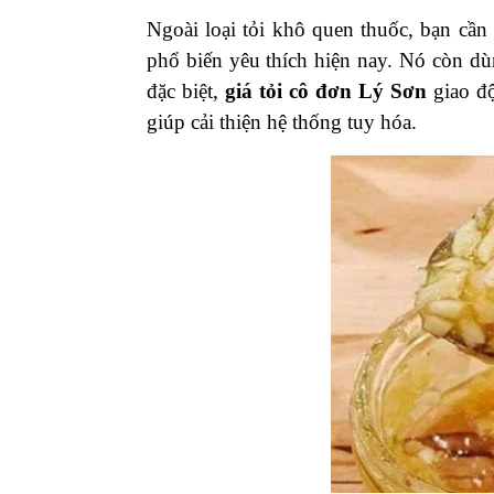
Ngoài loại tỏi khô quen thuốc, bạn cần
phổ biến yêu thích hiện nay. Nó còn dùn
đặc biệt,
giá tỏi cô đơn Lý Sơn
giao đ
giúp cải thiện hệ thống tuy hóa.