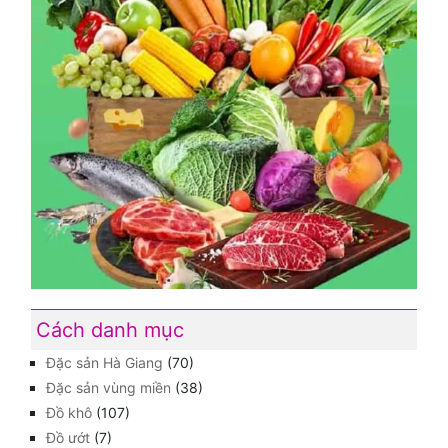
Cách danh mục
Đặc sản Hà Giang
(70)
Đặc sản vùng miền
(38)
Đồ khô
(107)
Đồ ướt
(7)