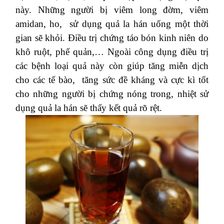
này. Những người bị viêm long đờm, viêm
amidan, ho, sử dụng quả la hán uống một thời
gian sẽ khỏi. Điều trị chứng táo bón kinh niên do
khô ruột, phế quản,… Ngoài công dụng điều trị
các bệnh loại quả này còn giúp tăng miễn dịch
cho các tế bào, tăng sức đề kháng và cực kì tốt
cho những người bị chứng nóng trong, nhiệt sử
dụng quả la hán sẽ thấy kết quả rõ rệt.