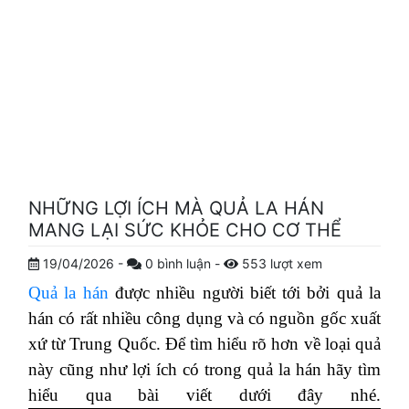
NHỮNG LỢI ÍCH MÀ QUẢ LA HÁN
MANG LẠI SỨC KHỎE CHO CƠ THỂ
19/04/2026
-
0
bình luận
-
553
lượt xem
Quả la hán
được nhiều người biết tới bởi quả la
hán có rất nhiều công dụng và có nguồn gốc xuất
xứ từ Trung Quốc. Để tìm hiểu rõ hơn về loại quả
này cũng như lợi ích có trong quả la hán hãy tìm
hiểu qua bài viết dưới đây nhé.