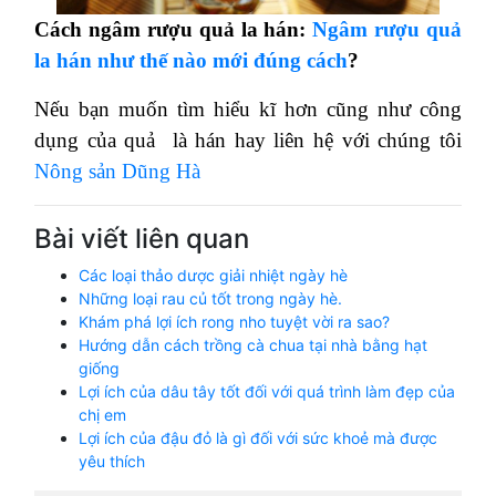
Cách ngâm rượu quả la hán:
Ngâm rượu quả
la hán như thế nào mới đúng cách
?
Nếu bạn muốn tìm hiểu kĩ hơn cũng như công
dụng của quả là hán hay liên hệ với chúng tôi
Nông sản Dũng Hà
Bài viết liên quan
Các loại thảo dược giải nhiệt ngày hè
Những loại rau củ tốt trong ngày hè.
Khám phá lợi ích rong nho tuyệt vời ra sao?
Hướng dẫn cách trồng cà chua tại nhà bằng hạt
giống
Lợi ích của dâu tây tốt đối với quá trình làm đẹp của
chị em
Lợi ích của đậu đỏ là gì đối với sức khoẻ mà được
yêu thích