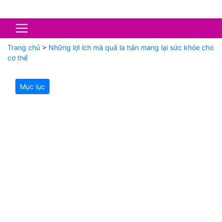
Trang chủ
>
Những lợi ích mà quả la hán mang lại sức khỏe cho
cơ thể
Mục lục