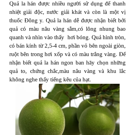
Quả la hán được nhiều người sử dụng để thanh
nhiệt giải độc, nước giải khát và còn là một vị
thuốc Đông y. Quả la hán dễ được nhận biết bởi
quả có màu nâu vàng sẫm,có lông nhung bao
quanh và nhìn vào thấy hơi bóng. Quả hình tròn,
có bán kính từ 2,5-4 cm, phần vỏ bên ngoài giòn,
ruột bên trong hơi xốp và có màu trắng vàng. Để
nhận biết quả la hán ngon ban hãy chọn những
quả to, chứng chắc,màu nâu vàng và khu lắc
không nghe thấy tiếng kêu của hạt.