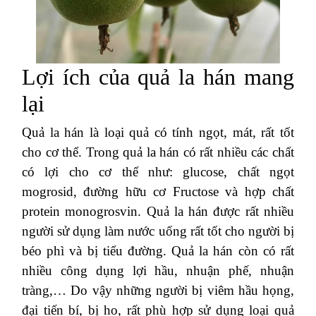
Lợi ích của quả la hán mang
lại
Quả la hán là loại quả có tính ngọt, mát, rất tốt
cho cơ thể. Trong quả la hán có rất nhiều các chất
có lợi cho cơ thể như: glucose, chất ngọt
mogrosid, đường hữu cơ Fructose và hợp chất
protein monogrosvin. Quả la hán được rất nhiều
người sử dụng làm nước uống rất tốt cho người bị
béo phì và bị tiểu đường. Quả la hán còn có rất
nhiều công dụng lợi hầu, nhuận phế, nhuận
tràng,… Do vậy những người bị viêm hầu họng,
đại tiến bí, bị ho, rất phù hợp sử dụng loại quả