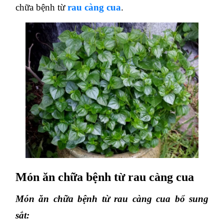
chữa bệnh từ
rau càng cua
.
Món ăn chữa bệnh từ rau càng cua
Món ăn chữa bệnh từ rau càng cua bổ sung
sắt: