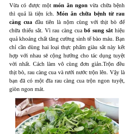
Vừa có được một
món ăn ngon
vừa chữa bệnh
thì quả là tiện ích.
Món ăn chữa bệnh từ rau
càng cua
đầu tiên là nộm cùng với thịt bò để
chữa thiếu sắt. Vì rau càng cua
bổ sung sắt
hiệu
quả khoáng chất tăng cường sinh tế bào máu. Bạn
chỉ cần dùng hai loại thực phẩm giàu sắt này kết
hợp với nhau sẽ cộng hưởng cho tác dụng tuyệt
vời nhất. Cách làm vô cùng đơn giản.Trộn đều
thịt bò, rau càng cua và rưới nước trộn lên. Vậy là
bạn đã có một đĩa rau càng cua trộn ngon tuyệt,
giòn ngon mát.