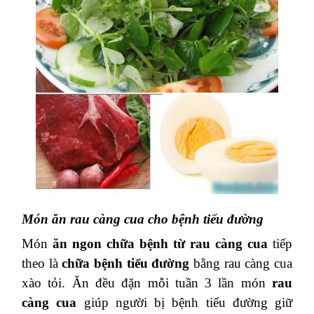
Món ăn rau càng cua cho bệnh tiểu đường
Món
ăn ngon chữa bệnh từ rau càng cua
tiếp
theo là
chữa bệnh tiểu đường
bằng rau càng cua
xào tỏi. Ăn đều đặn mỗi tuần 3 lần món
rau
càng cua
giúp người bị bệnh tiểu đường giữ