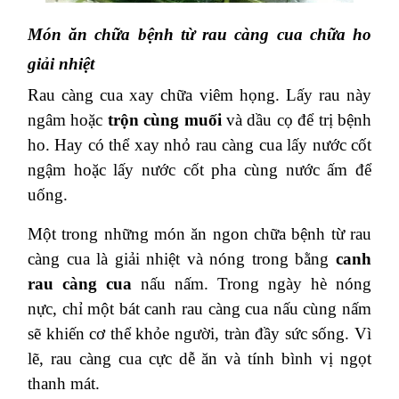
Món ăn chữa bệnh từ rau càng cua chữa ho
giải nhiệt
Rau càng cua xay chữa viêm họng. Lấy rau này
ngâm hoặc
trộn cùng muối
và dầu cọ để trị bệnh
ho. Hay có thể xay nhỏ rau càng cua lấy nước cốt
ngậm hoặc lấy nước cốt pha cùng nước ấm để
uống.
Một trong những món ăn ngon chữa bệnh từ rau
càng cua là giải nhiệt và nóng trong bằng
canh
rau càng cua
nấu nấm. Trong ngày hè nóng
nực, chỉ một bát canh rau càng cua nấu cùng nấm
sẽ khiến cơ thể khỏe người, tràn đầy sức sống. Vì
lẽ, rau càng cua cực dễ ăn và tính bình vị ngọt
thanh mát.