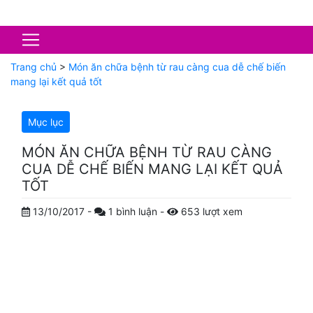
Trang chủ
>
Món ăn chữa bệnh từ rau càng cua dễ chế biến
mang lại kết quả tốt
Mục lục
MÓN ĂN CHỮA BỆNH TỪ RAU CÀNG
CUA DỄ CHẾ BIẾN MANG LẠI KẾT QUẢ
TỐT
13/10/2017
-
1
bình luận
-
653
lượt xem