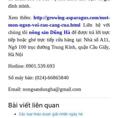
đình mình.
Xem thêm:
http://growing-asparagus.com/mot-
mon-ngon-voi-rau-cang-cua.html
Liên hệ với
chúng tôi
nông sản Dũng Hà
để được trả lời trực
tiếp hoặc ghé trực tiếp cửa hàng tại: Nhà số A11,
Ngõ 100 trục đường Trung Kính, quận Cầu Giấy,
Hà Nội
Hotline: 0901.539.693
Số máy bàn: (024)-66865840
Email: nongsandungha@gmail.com
Bài viết liên quan
Các loại thảo dược giải nhiệt ngày hè