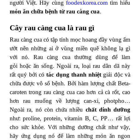
người Việt. Hãy cùng
foodexkorea.com
tìm hiểu
món ăn chữa bệnh từ rau càng cua
.
Cây rau càng cua là rau gì
Rau càng cua có tập tính mọc hoang đầy vùng ẩm
ướt nên những ai ở vùng miền quê không lạ gì
với nó. Rau càng cua thường dùng để làm
gỏi hoặc ăn sống. Ngoài ra, loại rau dân dã này
rất quý bởi có
tác dụng thanh nhiệt
giải độc và
chữa được vô số bệnh. Bởi hàm lượng chất Beta-
caroten trong rau càng cua cao hơn cả cà rốt, cao
hơn rau muống về lượng can-xi, photpho…
Ngoài ra, nó còn chứa nhiều
chất dinh dưỡng
như: proline, protein, vitamin B, C, PP… rất lợi
cho sức khỏe. Với những dưỡng chất như vậy,
hãy ứng dụng nó để làm những món ăn ngon