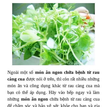
Ngoài một số
món ăn ngon chữa bệnh từ rau
càng cua
được nói ở trên, thì còn rất nhiều những
món ăn và công dụng khác từ rau càng cua mà
bạn có thể áp dụng. Hãy vào bếp ngay và làm
những
món ăn ngon
chữa bệnh từ rau càng cua
để chăm sóc và bảo vệ sức khỏe cho bạn và gia