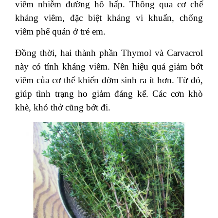
viêm nhiễm đường hô hấp. Thông qua cơ chế
kháng viêm, đặc biệt kháng vi khuẩn, chống
viêm phế quản ở trẻ em.
Đồng thời, hai thành phần Thymol và Carvacrol
này có tính kháng viêm. Nên hiệu quả giảm bớt
viêm của cơ thể khiến đờm sinh ra ít hơn. Từ đó,
giúp tình trạng ho giảm đáng kể. Các cơn khò
khè, khó thở cũng bớt đi.