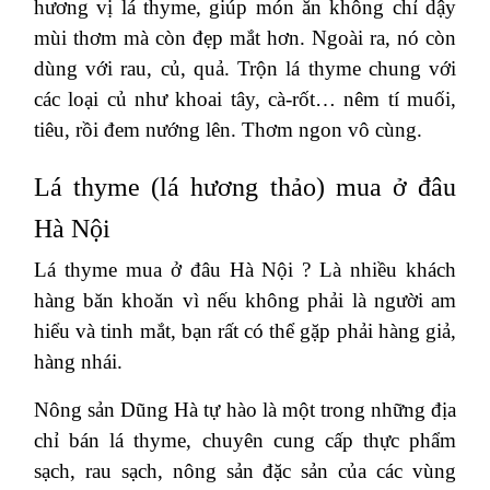
hương vị lá thyme, giúp món ăn không chỉ dậy
mùi thơm mà còn đẹp mắt hơn. Ngoài ra, nó còn
dùng với rau, củ, quả. Trộn lá thyme chung với
các loại củ như khoai tây, cà-rốt… nêm tí muối,
tiêu, rồi đem nướng lên. Thơm ngon vô cùng.
Lá thyme (lá hương thảo) mua ở đâu
Hà Nội
Lá thyme mua ở đâu Hà Nội ? Là nhiều khách
hàng băn khoăn vì nếu không phải là người am
hiểu và tinh mắt, bạn rất có thể gặp phải hàng giả,
hàng nhái.
Nông sản Dũng Hà tự hào là một trong những địa
chỉ bán lá thyme, chuyên cung cấp thực phẩm
sạch, rau sạch, nông sản
đặc sản của các vùng