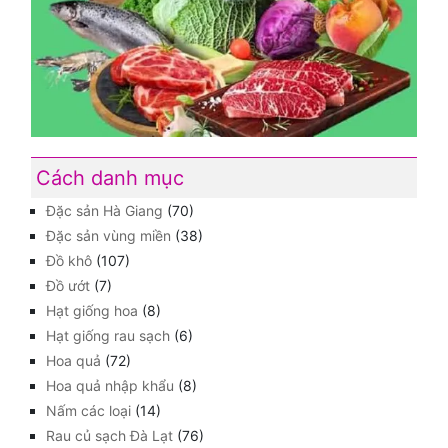
Cách danh mục
Đặc sản Hà Giang
(70)
Đặc sản vùng miền
(38)
Đồ khô
(107)
Đồ ướt
(7)
Hạt giống hoa
(8)
Hạt giống rau sạch
(6)
Hoa quả
(72)
Hoa quả nhập khẩu
(8)
Nấm các loại
(14)
Rau củ sạch Đà Lạt
(76)