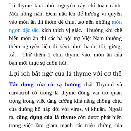
Lá thyme khá nhỏ,
nguyên cây chỉ toàn cành.
Mùi nồng nàn. Đem nấu lên để hương vị quyện
vào món ăn thì thơm dễ chịu, tạo nên những
món
ngon đặc sắc
, kích thích vị giác.
Thường khi chế
biến món ăn thì các bà nội trợ Việt Nam thường
thêm nguyên liệu đi kèm như: hành, tỏi, gừng,
xả… Thử thêm 1 chút thyme vào, món ăn của
bạn mới thực sự cuốn hút.
Lợi ích bất ngờ của lá thyme với cơ thể
Tác dụng của cỏ xạ hương
chất Thymol và
carvacrol có trong lá thyme đóng vai trò quan
trọng trong việc tăng cường khả năng chống chịu
của đường hô hấp đối với virus, vi khuẩn.
Ngoài
ra,
công dụng của lá thyme
còn được phát hiện
trong việc làm giảm mạnh các triệu chứng của