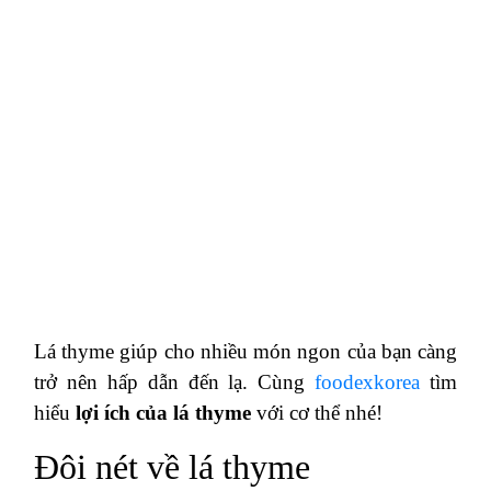
Lá thyme giúp cho nhiều món ngon của bạn càng
trở nên hấp dẫn đến lạ. Cùng
foodexkorea
tìm
hiểu
lợi ích của lá thyme
với cơ thể nhé!
Đôi nét về lá thyme