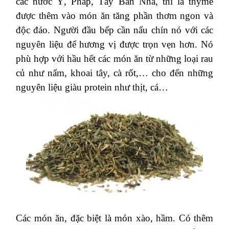
các nước Ý, Pháp, Tây Ban Nha, thì lá thyme
được thêm vào món ăn tăng phần thơm ngon và
độc đáo. Người đầu bếp cần nấu chín nó với các
nguyên liệu để hương vị được trọn vẹn hơn. Nó
phù hợp với hầu hết các món ăn từ những loại rau
củ như nấm, khoai tây, cà rốt,… cho đến những
nguyên liệu giàu protein như thịt, cá…
Các món ăn, đặc biệt là món xào, hầm. Có thêm