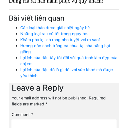
Dũng Hà rất hân hạnh phục vụ quý khách!
Bài viết liên quan
Các loại thảo dược giải nhiệt ngày hè
Những loại rau củ tốt trong ngày hè.
Khám phá lợi ích rong nho tuyệt vời ra sao?
Hướng dẫn cách trồng cà chua tại nhà bằng hạt
giống
Lợi ích của dâu tây tốt đối với quá trình làm đẹp của
chị em
Lợi ích của đậu đỏ là gì đối với sức khoẻ mà được
yêu thích
Leave a Reply
Your email address will not be published.
Required
fields are marked
*
Comment
*