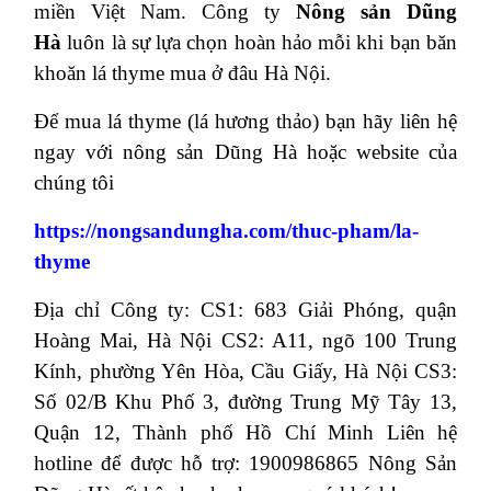
miền Việt Nam. Công ty
Nông sản Dũng
Hà
luôn là sự lựa chọn hoàn hảo mỗi khi bạn băn
khoăn lá thyme mua ở đâu Hà Nội.
Để mua lá thyme (lá hương thảo) bạn hãy liên hệ
ngay với nông sản Dũng Hà hoặc website của
chúng tôi
https://nongsandungha.com/thuc-pham/la-
thyme
Địa chỉ Công ty: CS1: 683 Giải Phóng, quận
Hoàng Mai, Hà Nội CS2: A11, ngõ 100 Trung
Kính, phường Yên Hòa, Cầu Giấy, Hà Nội CS3:
Số 02/B Khu Phố 3, đường Trung Mỹ Tây 13,
Quận 12, Thành phố Hồ Chí Minh Liên hệ
hotline để được hỗ trợ: 1900986865 Nông Sản