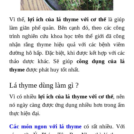
Vì thế,
lợi ích của lá thyme với cơ thể
là giúp
làm giãn phế quản. Bên cạnh đó, theo các công
trình nghiên cứu khoa học trên thế giới đã công
nhận rằng thyme hiệu quả với các bệnh viêm
đường hô hấp. Đặc biệt, khi được kết hợp với các
thảo dược khác. Sẽ giúp
công dụng của lá
thyme
được phát huy tốt nhất.
Lá thyme dùng làm gì ?
Vì có nhiều
lợi ích của lá thyme với cơ thể
, nên
nó ngày càng được ứng dụng nhiều hơn trong ẩm
thực hiện đại.
Các món ngon với lá thyme
có rất nhiều. Với