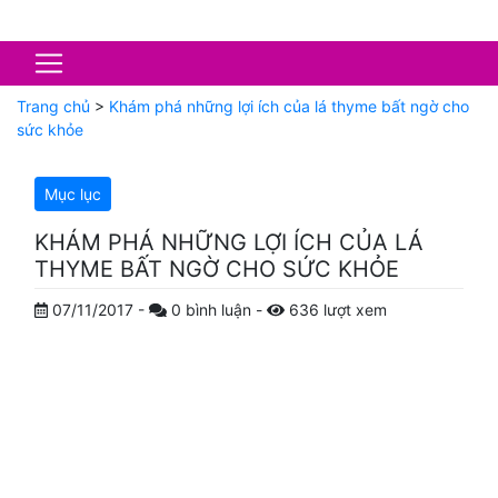
Trang chủ
>
Khám phá những lợi ích của lá thyme bất ngờ cho
sức khỏe
Mục lục
KHÁM PHÁ NHỮNG LỢI ÍCH CỦA LÁ
THYME BẤT NGỜ CHO SỨC KHỎE
07/11/2017
-
0
bình luận
-
636
lượt xem