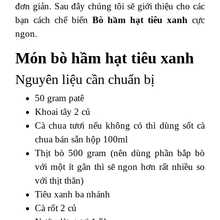
đơn giản.
Sau đây chúng tôi sẽ giới thiệu cho các
bạn cách chế biến
Bò hầm hạt tiêu xanh
cực
ngon.
Món bò hầm hạt tiêu xanh
Nguyên liệu cần chuẩn bị
50 gram patê
Khoai tây 2 củ
Cà chua tươi nếu không có thì dùng sốt cà
chua bán sẵn hộp 100ml
Thịt bò 500 gram (nên dùng phần bắp bò
với một ít gân thì sẽ ngon hơn rất nhiều so
với thịt thăn)
Tiêu xanh ba nhánh
Cà rốt 2 củ