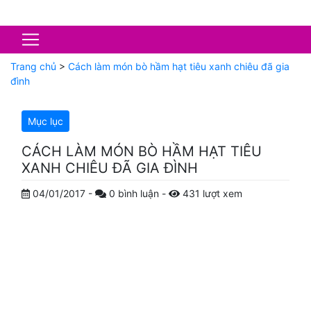
Trang chủ
>
Cách làm món bò hầm hạt tiêu xanh chiêu đã gia
đình
Mục lục
CÁCH LÀM MÓN BÒ HẦM HẠT TIÊU
XANH CHIÊU ĐÃ GIA ĐÌNH
04/01/2017
-
0
bình luận
-
431
lượt xem