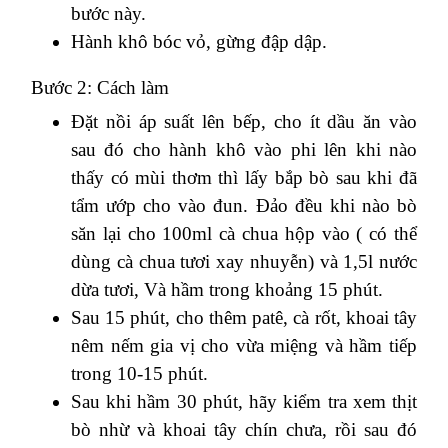
bước này.
Hành khô bóc vỏ, gừng đập dập.
Bước 2: Cách làm
Đặt nồi áp suất lên bếp, cho ít dầu ăn vào
sau đó cho hành khô vào phi lên khi nào
thấy có mùi thơm thì lấy bắp bò sau khi đã
tẩm ướp cho vào đun. Đảo đều khi nào bò
săn lại cho 100ml cà chua hộp vào ( có thể
dùng cà chua tươi xay nhuyễn) và 1,5l nước
dừa tươi, Và hầm trong khoảng 15 phút.
Sau 15 phút, cho thêm patê, cà rốt, khoai tây
nêm nếm gia vị cho vừa miệng và hầm tiếp
trong 10-15 phút.
Sau khi hầm 30 phút, hãy kiểm tra xem thịt
bò nhừ và khoai tây chín chưa, rồi sau đó