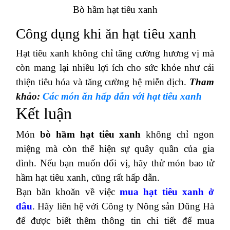
Bò hầm hạt tiêu xanh
Công dụng khi ăn hạt tiêu xanh
Hạt tiêu xanh không chỉ tăng cường hương vị mà
còn mang lại nhiều lợi ích cho sức khỏe như cải
thiện tiêu hóa và tăng cường hệ miễn dịch.
Tham
khảo:
Các món ăn hấp dẫn với hạt tiêu xanh
Kết luận
Món
bò hầm hạt tiêu xanh
không chỉ ngon
miệng mà còn thể hiện sự quây quần của gia
đình. Nếu bạn muốn đổi vị, hãy thử món bao tử
hầm hạt tiêu xanh, cũng rất hấp dẫn.
Bạn băn khoăn về việc
mua hạt tiêu xanh ở
đâu
. Hãy liên hệ với Công ty Nông sản Dũng Hà
để được biết thêm thông tin chi tiết để mua