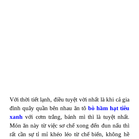
Với thời tiết lạnh, điều tuyệt vời nhất là khi cả gia
đình quây quần bên nhau ăn tô
bò hầm hạt tiêu
xanh
với cơm trắng, bánh mì thì là tuyệt nhất.
Món ăn này từ việc sơ chế xong đến đun nấu thì
rất cần sự tỉ mỉ khéo léo từ chế biến, không hề