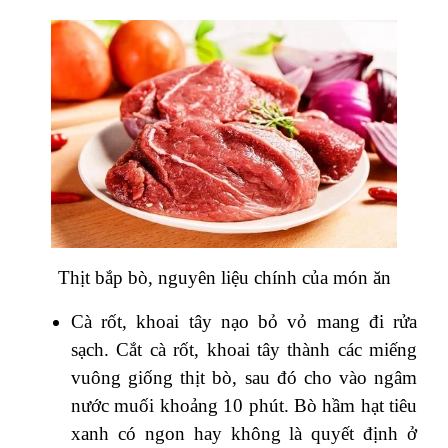
Thịt bắp bò, nguyên liệu chính của món ăn
Cà rốt, khoai tây nạo bỏ vỏ mang đi rửa
sạch. Cắt cà rốt, khoai tây thành các miếng
vuông giống thịt bò, sau đó cho vào ngâm
nước muối khoảng 10 phút. Bò hầm hạt tiêu
xanh có ngon hay không là quyết định ở