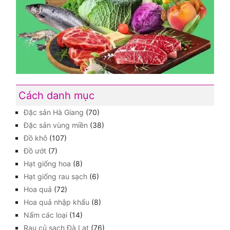
Cách danh mục
Đặc sản Hà Giang
(70)
Đặc sản vùng miền
(38)
Đồ khô
(107)
Đồ ướt
(7)
Hạt giống hoa
(8)
Hạt giống rau sạch
(6)
Hoa quả
(72)
Hoa quả nhập khẩu
(8)
Nấm các loại
(14)
Rau củ sạch Đà Lạt
(76)