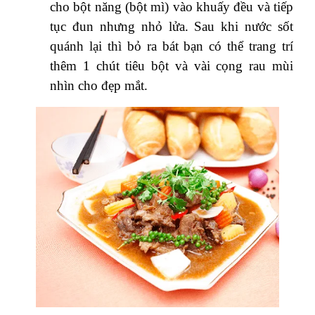
cho bột năng (bột mì) vào khuấy đều và tiếp
tục đun nhưng nhỏ lửa. Sau khi nước sốt
quánh lại thì bỏ ra bát bạn có thể trang trí
thêm 1 chút tiêu bột và vài cọng rau mùi
nhìn cho đẹp mắt.