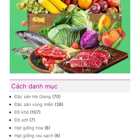
Cách danh mục
Đặc sản Hà Giang
(70)
Đặc sản vùng miền
(38)
Đồ khô
(107)
Đồ ướt
(7)
Hạt giống hoa
(8)
Hạt giống rau sạch
(6)