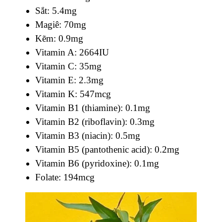
Sắt: 5.4mg
Magiê: 70mg
Kẽm: 0.9mg
Vitamin A: 2664IU
Vitamin C: 35mg
Vitamin E: 2.3mg
Vitamin K: 547mcg
Vitamin B1 (thiamine): 0.1mg
Vitamin B2 (riboflavin): 0.3mg
Vitamin B3 (niacin): 0.5mg
Vitamin B5 (pantothenic acid): 0.2mg
Vitamin B6 (pyridoxine): 0.1mg
Folate: 194mcg