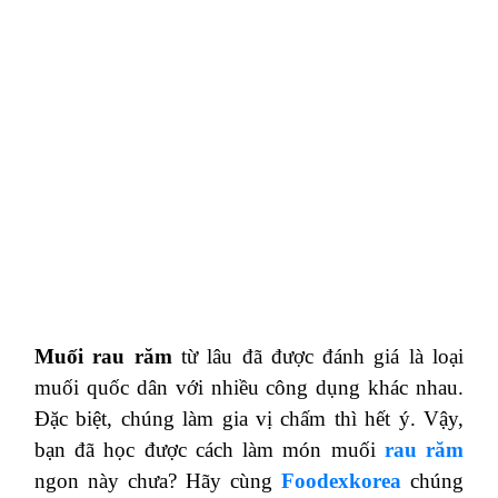
Muối rau răm
từ lâu đã được đánh giá là loại
muối quốc dân với nhiều công dụng khác nhau.
Đặc biệt, chúng làm gia vị chấm thì hết ý. Vậy,
bạn đã học được cách làm món muối
rau răm
ngon này chưa? Hãy cùng
Foodexkorea
chúng