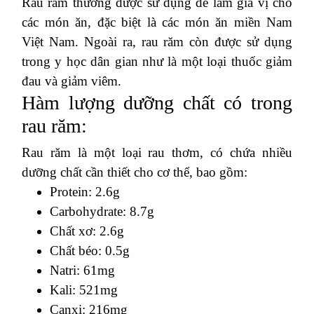
Rau răm thường được sử dụng để làm gia vị cho
các món ăn, đặc biệt là các món ăn miền Nam
Việt Nam. Ngoài ra, rau răm còn được sử dụng
trong y học dân gian như là một loại thuốc giảm
đau và giảm viêm.
Hàm lượng dưỡng chất có trong
rau răm:
Rau răm là một loại rau thơm, có chứa nhiều
dưỡng chất cần thiết cho cơ thể, bao gồm:
Protein: 2.6g
Carbohydrate: 8.7g
Chất xơ: 2.6g
Chất béo: 0.5g
Natri: 61mg
Kali: 521mg
Canxi: 216mg