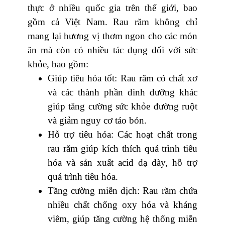
thực ở nhiều quốc gia trên thế giới, bao
gồm cả Việt Nam. Rau răm không chỉ
mang lại hương vị thơm ngon cho các món
ăn mà còn có nhiều tác dụng đối với sức
khỏe, bao gồm:
Giúp tiêu hóa tốt: Rau răm có chất xơ
và các thành phần dinh dưỡng khác
giúp tăng cường sức khỏe đường ruột
và giảm nguy cơ táo bón.
Hỗ trợ tiêu hóa: Các hoạt chất trong
rau răm giúp kích thích quá trình tiêu
hóa và sản xuất acid dạ dày, hỗ trợ
quá trình tiêu hóa.
Tăng cường miễn dịch: Rau răm chứa
nhiều chất chống oxy hóa và kháng
viêm, giúp tăng cường hệ thống miễn