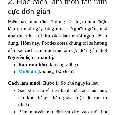
2. Học cách làm món rau răm
cực đơn giản
Hiện nay, nhu cầu sử dụng các loại muối được
làm tại nhà ngày càng nhiều. Người người, nhà
nhà đua nhau đi tìm cách làm muối ngon để sử
dụng. Hôm nay, Foodexkorea chúng tôi sẽ hướng
dẫn bạn cách làm muối rau răm cực đơn giản nhé!
Nguyên liệu chuẩn bị:
Rau răm tươi
(khoảng 200g)
Muối ăn
(khoảng 1/4 chén)
Cách làm muối
:
Bước 1
: Sơ chế nguyên liệu
Sau khi mua về tiền hành rửa sạch rau răm,
lau khô bằng khăn giấy hoặc để ráo tự
nhiên.
Băm nhuyễn rau răm và cho vào một bát