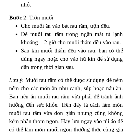
nhỏ.
Bước 2
: Trộn muối
Cho muối ăn vào bát rau răm, trộn đều.
Để muối rau răm trong ngăn mát tủ lạnh
khoảng 1-2 giờ cho muối thấm đều vào rau.
Sau khi muối thấm đều vào rau, bạn có thể
dùng ngay hoặc cho vào hũ kín để sử dụng
dần trong thời gian sau.
Lưu ý
: Muối rau răm có thể được sử dụng để nêm
nếm cho các món ăn như canh, súp hoặc nấu ăn.
Bạn nên ăn muối rau răm vừa phải để tránh ảnh
hưởng đến sức khỏe. Trên đây là cách làm món
muối rau răm vừa đơn giản nhưng cũng không
kém phần thơm ngon. Hãy lưu ngay vào túi áo để
có thể làm món muối ngon thưởng thức cùng gia