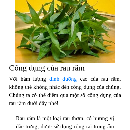
Công dụng của rau răm
Với hàm lượng
dinh dưỡng
cao của rau răm,
không thể không nhắc đến công dụng của chúng.
Chúng ta có thể điểm qua một số công dụng của
rau răm đưới dây nhé!
Rau răm là một loại rau thơm, có hương vị
đặc trưng, được sử dụng rộng rãi trong ẩm