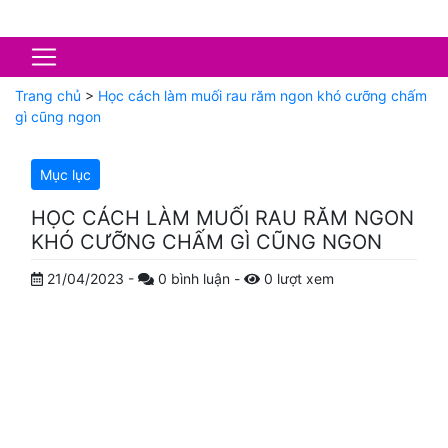
Trang chủ
>
Học cách làm muối rau răm ngon khó cưỡng chấm
gì cũng ngon
Mục lục
HỌC CÁCH LÀM MUỐI RAU RĂM NGON
KHÓ CƯỠNG CHẤM GÌ CŨNG NGON
21/04/2023
-
0
bình luận
-
0
lượt xem