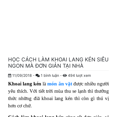
HỌC CÁCH LÀM KHOAI LANG KÉN SIÊU
NGON MÀ ĐƠN GIẢN TẠI NHÀ
11/09/2018
-
1
bình luận
-
494
lượt xem
Khoai lang kén
là
món ăn vặt
được nhiều người
yêu thích. Với tiết trời mùa thu se lạnh thì thưởng
thức những điã khoai lang kén thì còn gì thú vị
hơn cơ chứ.