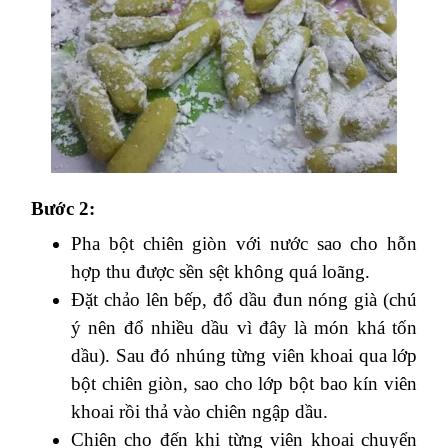
Bước 2:
Pha bột chiên giòn với nước sao cho hỗn
hợp thu được sền sệt không quá loãng.
Đặt chảo lên bếp, đổ dầu đun nóng già (chú
ý nên đổ nhiều dầu vì đây là món khá tốn
dầu). Sau đó nhúng từng viên khoai qua lớp
bột chiên giòn, sao cho lớp bột bao kín viên
khoai rồi thả vào chiên ngập dầu.
Chiên cho đến khi từng viên khoai chuyển