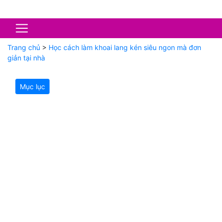
Trang chủ
>
Học cách làm khoai lang kén siêu ngon mà đơn
giản tại nhà
Mục lục