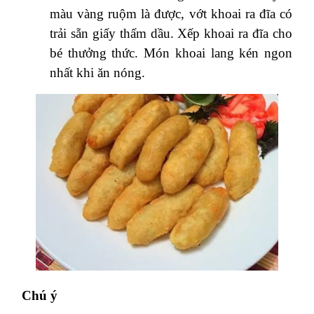
màu vàng ruộm là được, vớt khoai ra đĩa có
trải sẵn giấy thấm dầu.
Xếp khoai ra đĩa cho
bé thưởng thức. Món khoai lang kén ngon
nhất khi ăn nóng.
Chú ý