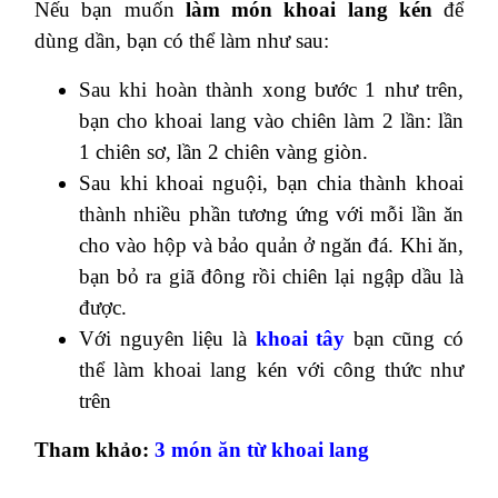
Nếu bạn muốn
làm món khoai lang kén
để
dùng dần, bạn có thể làm như sau:
Sau khi hoàn thành xong bước 1 như trên,
bạn cho khoai lang vào chiên làm 2 lần: lần
1 chiên sơ, lần 2 chiên vàng giòn.
Sau khi khoai nguội, bạn chia thành khoai
thành nhiều phần tương ứng với mỗi lần ăn
cho vào hộp và bảo quản ở ngăn đá. Khi ăn,
bạn bỏ ra giã đông rồi chiên lại ngập dầu là
được.
Với nguyên liệu là
khoai tây
bạn cũng có
thể làm khoai lang kén với công thức như
trên
Tham khảo:
3 món ăn từ khoai lang