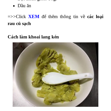
Dầu ăn
=>>Click
XEM
để thêm thông tin về
các loại
rau củ sạch
Cách làm khoai lang kén