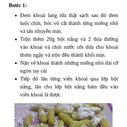
Bước 1:
Đem khoai lang rửa thật sạch sau đó đem
luộc chín, bóc vỏ cắt thành từng miếng nhỏ
và tán nhuyễn mịn.
Trộn thêm 20g bột năng và 2 thìa đường
vào khoai và chút nước cốt dừa cho khoai
thơm ngậy và trộn đều thành khối mịn.
Nặn vê khoai thành những miếng nhỏ dài cỡ
ngón tay cái
Tiếp đó lăn từng viên khoai qua lớp bột
năng, lăn cho lớp bột năng bám đều vào
viên khoai là được.