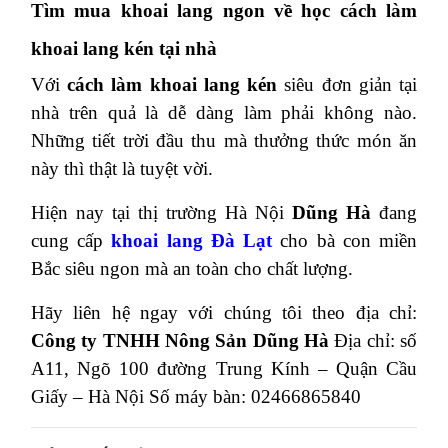
Tìm mua khoai lang ngon về học cách làm
khoai lang kén tại nhà
Với
cách làm khoai lang kén
siêu đơn giản tại
nhà trên quả là dễ dàng làm phải không nào.
Những tiết trời đầu thu mà thưởng thức món ăn
này thì thật là tuyệt vời.
Hiện nay tại thị trường Hà Nội
Dũng Hà
đang
cung cấp
khoai lang Đà Lạt
cho bà con miền
Bắc siêu ngon mà an toàn cho chất lượng.
Hãy liên hệ ngay với chúng tôi theo địa chỉ:
Công ty TNHH Nông Sản Dũng Hà
Địa chỉ: số
A11, Ngõ 100 đường Trung Kính – Quận Cầu
Giấy – Hà Nội
Số máy bàn: 02466865840