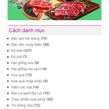
Cách danh mục
Đặc sản Hà Giang
(70)
Đặc sản vùng miền
(38)
Đồ khô
(107)
Đồ ướt
(7)
Hạt giống hoa
(8)
Hạt giống rau sạch
(6)
Hoa quả
(72)
Hoa quả nhập khẩu
(8)
Nấm các loại
(14)
Rau củ sạch Đà Lạt
(76)
Thực phẩm tươi sống
(30)
Tin Nông Sản
(73)