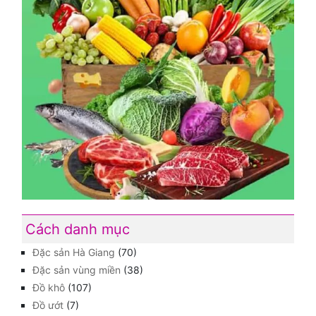
Cách danh mục
Đặc sản Hà Giang
(70)
Đặc sản vùng miền
(38)
Đồ khô
(107)
Đồ ướt
(7)