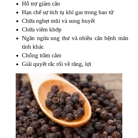
Hỗ trợ giảm cân
Hạn chế sự tích tụ khí gas trong bao tử
Chữa nghẹt mũi và sung huyết
Chữa viêm khớp
Ngăn ngừa ung thư và nhiều căn bệnh mãn
tính khác
Chống trầm cảm
Giải quyết rắc rối về răng, lợi