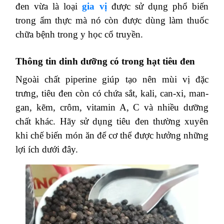
đen vừa là loại
gia vị
được sử dụng phổ biến
trong ẩm thực mà nó còn được dùng làm thuốc
chữa bệnh trong y học cổ truyền.
Thông tin dinh dưỡng có trong hạt tiêu đen
Ngoài chất piperine giúp tạo nên mùi vị đặc
trưng, tiêu đen còn có chứa sắt, kali, can-xi, man-
gan, kẽm, crôm, vitamin A, C và nhiều dưỡng
chất khác. Hãy sử dụng tiêu đen thường xuyên
khi chế biến món ăn để cơ thể được hưởng những
lợi ích dưới đây.