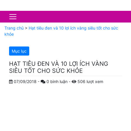
Trang chủ
>
Hạt tiêu đen và 10 lợi ích vàng siêu tốt cho sức
khỏe
Mục lục
HẠT TIÊU ĐEN VÀ 10 LỢI ÍCH VÀNG
SIÊU TỐT CHO SỨC KHỎE
07/09/2018
-
0
bình luận
-
506
lượt xem