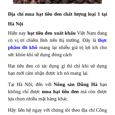
Địa chỉ mua hạt tiêu đen chất lượng loại 1 tại
Hà Nội
Hiện nay
hạt tiêu đen xuất khẩu
Việt Nam đang
có vị trí chiếm lĩnh trên thị trường. Đây là
thực
phẩm đồ khô
mang lại nhiều giá trị lợi ích cho
sức khỏe khi sử dụng đúng cách
Hạt tiêu đen có tác dụng gì thì chỉ khi sử dụng
bạn mới cảm nhận được ích nó mang lại.
Tại Hà Nội, đến với
Nông sản Dũng Hà
bạn
không chỉ được
mua hạt tiêu đen
mà còn được
lựa chọn nhiều mặt hàng khác.
Hãy liên hệ ngay với chúng tôi theo địa chỉ
Công