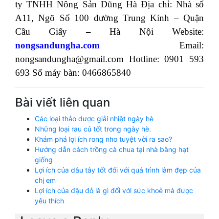
ty TNHH Nông Sản Dũng Hà
Địa chỉ: Nhà số
A11, Ngõ Số 100 đường Trung Kính – Quận
Cầu Giấy – Hà Nội
Website:
nongsandungha.com
Email:
nongsandungha@gmail.com
Hotline: 0901 593
693
Số máy bàn: 0466865840
Bài viết liên quan
Các loại thảo dược giải nhiệt ngày hè
Những loại rau củ tốt trong ngày hè.
Khám phá lợi ích rong nho tuyệt vời ra sao?
Hướng dẫn cách trồng cà chua tại nhà bằng hạt
giống
Lợi ích của dâu tây tốt đối với quá trình làm đẹp của
chị em
Lợi ích của đậu đỏ là gì đối với sức khoẻ mà được
yêu thích