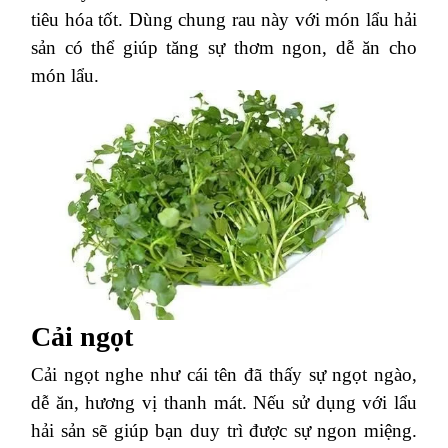
tiêu hóa tốt. Dùng chung rau này với món lẩu hải
sản có thể giúp tăng sự thơm ngon, dễ ăn cho
món lẩu.
Cải ngọt
Cải ngọt nghe như cái tên đã thấy sự ngọt ngào,
dễ ăn, hương vị thanh mát. Nếu sử dụng với lẩu
hải sản sẽ giúp bạn duy trì được sự ngon miệng.