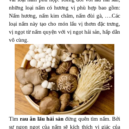
những loại nấm có hương vị phù hợp bao gồm:
Nấm hương, nấm kim châm, nấm đùi gà, ….Các
loại nấm này tạo cho món lẩu vị thơm đặc trưng,
vị ngọt từ nấm quyện với vị ngọt hải sản, hấp dẫn
vô cùng.
Tìm
rau ăn lẩu hải sản
đừng quên tìm nấm. Bởi
sự ngon ngọt của nấm sẽ kích thích vị giác của