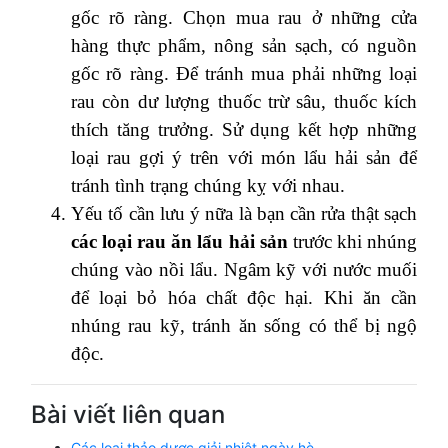
gốc rõ ràng. Chọn mua rau ở những cửa
hàng thực phẩm, nông sản sạch, có nguồn
gốc rõ ràng. Để tránh mua phải những loại
rau còn dư lượng thuốc trừ sâu, thuốc kích
thích tăng trưởng. Sử dụng kết hợp những
loại rau gợi ý trên với món lẩu hải sản để
tránh tình trạng chúng kỵ với nhau.
Yếu tố cần lưu ý nữa là bạn cần rửa thật sạch
các loại rau ăn lẩu hải sản
trước khi nhúng
chúng vào nồi lẩu. Ngâm kỹ với nước muối
để loại bỏ hóa chất độc hại. Khi ăn cần
nhúng rau kỹ, tránh ăn sống có thể bị ngộ
độc.
Bài viết liên quan
Các loại thảo dược giải nhiệt ngày hè