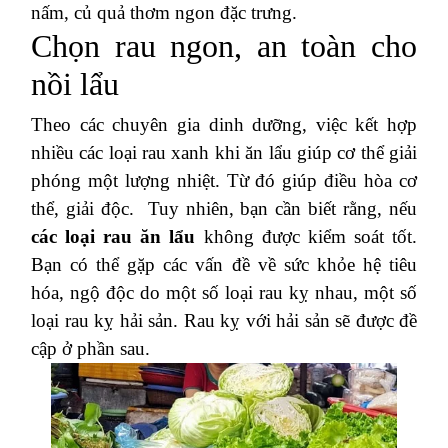
nấm, củ quả thơm ngon đặc trưng.
Chọn rau ngon, an toàn cho
nồi lẩu
Theo các chuyên gia dinh dưỡng, việc kết hợp
nhiều các loại rau xanh khi ăn lẩu giúp cơ thể giải
phóng một lượng nhiệt. Từ đó giúp điều hòa cơ
thể, giải độc.
Tuy nhiên, bạn cần biết rằng, nếu
các loại rau ăn lẩu
không được kiểm soát tốt.
Bạn có thể gặp các vấn đề về sức khỏe hệ tiêu
hóa, ngộ độc do một số loại rau kỵ nhau, một số
loại rau kỵ hải sản. Rau kỵ với hải sản sẽ được đề
cập ở phần sau.