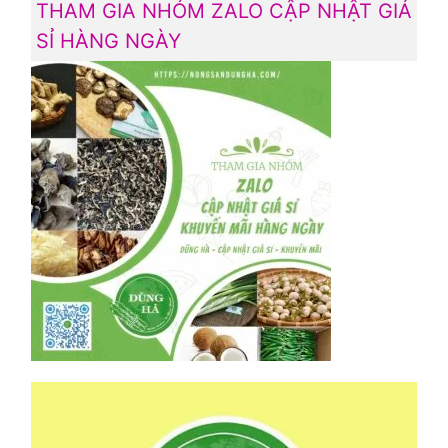
THAM GIA NHÓM ZALO CẬP NHẬT GIÁ
SỈ HÀNG NGÀY