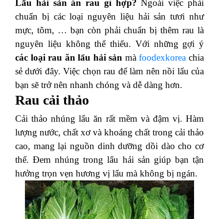
Lẩu hải sản ăn rau gì hợp?
Ngoài việc phải
chuẩn bị các loại nguyên liệu hải sản tươi như
mực, tôm, … bạn còn phải chuẩn bị thêm rau là
nguyên liệu không thể thiếu. Với những gợi ý
các loại rau ăn lẩu hải sản
mà
foodexkorea
chia
sẻ dưới đây. Việc chọn rau để làm nên nồi lẩu của
bạn sẽ trở nên nhanh chóng và dễ dàng hơn.
Rau cải thảo
Cải thảo nhúng lẩu ăn rất mềm và đậm vị. Hàm
lượng nước, chất xơ và khoáng chất trong cải thảo
cao, mang lại nguồn dinh dưỡng dồi dào cho cơ
thể. Đem nhúng trong lẩu hải sản giúp bạn tận
hưởng trọn vẹn hương vị lẩu mà không bị ngán.