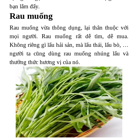
bạn lắm đấy.
Rau muống
Rau muống vừa thông dụng, lại thân thuộc với
mọi người. Rau muống rất dễ tìm, dễ mua.
Không riêng gì lẩu hải sản, mà lẩu thái, lẩu bò, …
người ta cũng dùng rau muống nhúng lẩu và
thưởng thức hương vị của nó.