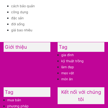
cách bảo quản
công dụng
đặc sản
đời sống
giá bao nhiêu
Giới thiệu
Tag
gia đình
kỹ thuật trồng
làm đẹp
mẹo vặt
món ăn
Tag
Kết nối với chúng
tôi
mua bán
phương pháp