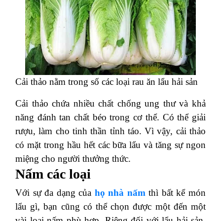
Cải thảo nằm trong số các loại rau ăn lẩu hải sản
Cải thảo chứa nhiều chất chống ung thư và khả
năng đánh tan chất béo trong cơ thể. Có thể giải
rượu, làm cho tinh thần tỉnh táo. Vì vậy, cải thảo
có mặt trong hầu hết các bữa lẩu và tăng sự ngon
miệng cho người thưởng thức.
Nấm các loại
Với sự đa dạng của
họ nhà nấm
thì bất kể món
lẩu gì, bạn cũng có thể chọn được một đến một
vài loại nấm phù hợp. Riêng đối với lẩu hải sản,