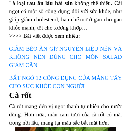
Là loại
rau ăn lẩu hải sản
không thể thiếu. Cải
ngọt có một số công dụng đối với sức khỏe, như
giúp giảm cholesterol, hạn chế mỡ ở gan cho gan
khỏe mạnh, tốt cho xương khớp…
>>>> Bài viết được xem nhiều:
GIẢM BÉO ĂN GÌ? NGUYÊN LIỆU NÊN VÀ
KHÔNG NÊN DÙNG CHO MÓN SALAD
GIẢM CÂN
BẤT NGỜ 12 CÔNG DỤNG CỦA MĂNG TÂY
CHO SỨC KHỎE CON NGƯỜI
Cà rốt
Cà rốt mang đến vị ngọt thanh tự nhiên cho nước
dùng. Hơn nữa, màu cam tươi của cà rốt có mặt
trong nồi lẩu, mang lại màu sắc bắt mắt hơn.