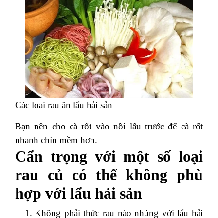
Các loại rau ăn lẩu hải sản
Bạn nên cho cà rốt vào nồi lẩu trước để cà rốt
nhanh chín mềm hơn.
Cẩn trọng với một số loại
rau củ có thể không phù
hợp với lẩu hải sản
Không phải thức rau nào nhúng với lẩu hải