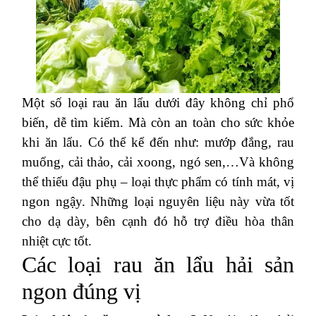
Một số loại rau ăn lẩu dưới đây không chỉ phổ
biến, dễ tìm kiếm. Mà còn an toàn cho sức khỏe
khi ăn lẩu. Có thể kể đến như: mướp đắng, rau
muống, cải thảo, cải xoong, ngó sen,…Và không
thể thiếu đậu phụ – loại thực phẩm có tính mát, vị
ngon ngậy. Những loại nguyên liệu này vừa tốt
cho dạ dày, bên cạnh đó hỗ trợ điều hòa thân
nhiệt cực tốt.
Các loại rau ăn lẩu hải sản
ngon đúng vị