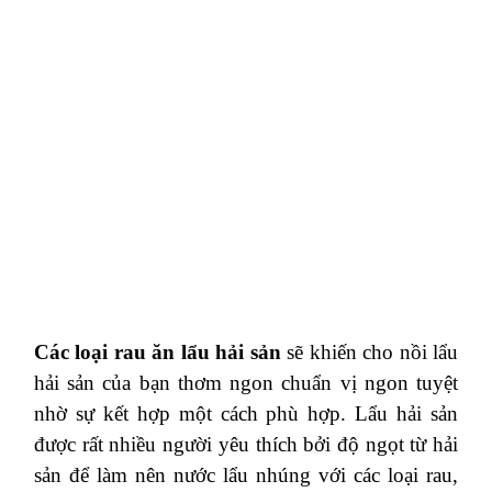
Các loại rau ăn lẩu hải sản
sẽ khiến cho nồi lẩu
hải sản của bạn thơm ngon chuẩn vị ngon tuyệt
nhờ sự kết hợp một cách phù hợp.
Lẩu hải sản
được rất nhiều người yêu thích bởi độ ngọt từ hải
sản để làm nên nước lẩu nhúng với các loại rau,