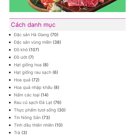
Cách danh mục
Đặc sản Hà Giang
(70)
Đặc sản vùng miền
(38)
Đồ khô
(107)
Đồ ướt
(7)
Hạt giống hoa
(8)
Hạt giống rau sạch
(6)
Hoa quả
(72)
Hoa quả nhập khẩu
(8)
Nấm các loại
(14)
Rau củ sạch Đà Lạt
(76)
Thực phẩm tươi sống
(30)
Tin Nông Sản
(73)
Tinh dầu thiên nhiên
(10)
Trà
(3)