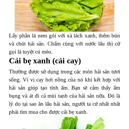
Lấy phần lá nem gói với xà lách xanh, thêm bún
và chút hải sản. Chấm cùng với nước lẩu thì cứ
gọi là tuyệt cú mèo.
Cải bẹ xanh (cải cay)
Thường được sử dụng trong các món hải sản tươi
sống. Vì vị cay hơi nồng của nó khi kết hợp với
hải sản giúp tạo tính ấm. Bạn sẽ cảm thấy ấm
bụng và át đi cả mùi tanh của hải sản nữa. Đó là
lý do tại sao ăn lẩu hải sản, người ta cứ nhất nhất
phải tìm mua cho được cải bẹ xanh.