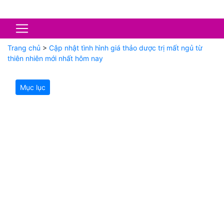
Trang chủ
>
Cập nhật tình hình giá thảo dược trị mất ngủ từ
thiên nhiên mới nhất hôm nay
Mục lục