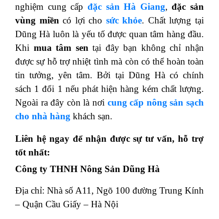
nghiệm cung cấp
đặc sản Hà Giang
,
đặc sản
vùng miền
có lợi cho
sức khỏe
. Chất lượng tại
Dũng Hà luôn là yếu tố được quan tâm hàng đầu.
Khi
mua tâm sen
tại đây bạn không chỉ nhận
được sự hỗ trợ nhiệt tình mà còn có thể hoàn toàn
tin tưởng, yên tâm. Bởi tại Dũng Hà có chính
sách 1 đổi 1 nếu phát hiện hàng kém chất lượng.
Ngoài ra đây còn là nơi
cung cấp nông sản sạch
cho nhà hàng
khách sạn.
Liên hệ ngay để nhận được sự tư vấn, hỗ trợ
tốt nhất:
Công ty THNH Nông Sản Dũng Hà
Địa chỉ: Nhà số A11, Ngõ 100 đường Trung Kính
– Quận Cầu Giấy – Hà Nội