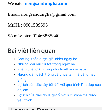
Website:
nongsandungha.com
Email: nongsandungha@gmail.com
Mr.Hà : 0901539693
Số máy bàn: 02466865840
Bài viết liên quan
Các loại thảo dược giải nhiệt ngày hè
Những loại rau củ tốt trong ngày hè.
Khám phá lợi ích rong nho tuyệt vời ra sao?
Hướng dẫn cách trồng cà chua tại nhà bằng hạt
giống
Lợi ích của dâu tây tốt đối với quá trình làm đẹp của
chị em
Lợi ích của đậu đỏ là gì đối với sức khoẻ mà được
yêu thích