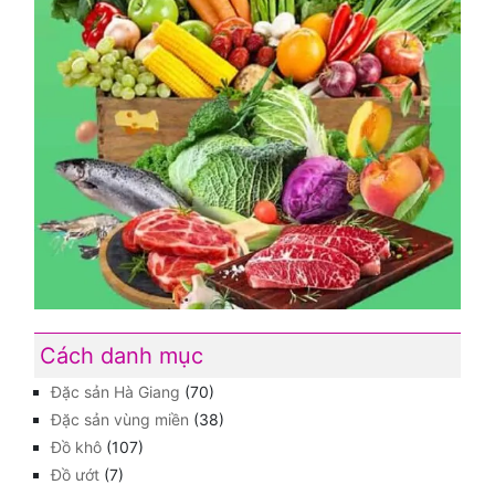
Cách danh mục
Đặc sản Hà Giang
(70)
Đặc sản vùng miền
(38)
Đồ khô
(107)
Đồ ướt
(7)