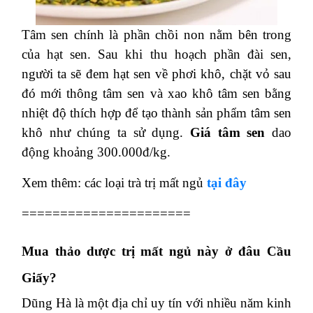
Tâm sen chính là phần chồi non nằm bên trong
của hạt sen. Sau khi thu hoạch phần đài sen,
người ta sẽ đem hạt sen về phơi khô, chặt vỏ sau
đó mới thông tâm sen và xao khô tâm sen bằng
nhiệt độ thích hợp để tạo thành sản phẩm tâm sen
khô như chúng ta sử dụng.
Giá tâm sen
dao
động khoảng 300.000đ/kg.
Xem thêm: các loại trà trị mất ngủ
tại đây
======================
Mua thảo dược trị mất ngủ này ở đâu Cầu
Giấy?
Dũng Hà là một địa chỉ uy tín với nhiều năm kinh