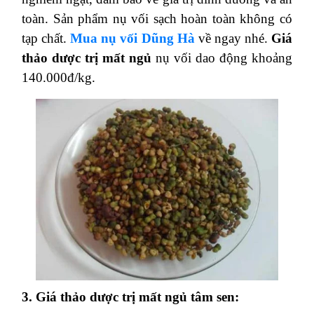
toàn. Sản phẩm nụ vối sạch hoàn toàn không có
tạp chất.
Mua nụ vối Dũng Hà
về ngay nhé.
Giá
thảo dược trị mất ngủ
nụ vối dao động khoảng
140.000đ/kg.
3. Giá thảo dược trị mất ngủ tâm sen: