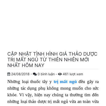
CẬP NHẬT TÌNH HÌNH GIÁ THẢO DƯỢC
TRỊ MẤT NGỦ TỪ THIÊN NHIÊN MỚI
NHẤT HÔM NAY
24/08/2018
-
0
bình luận
-
461
lượt xem
Những loại thuốc tây y
trị mất ngủ
đều gây ra
những tác dụng phụ không mong muốn cho sức
khỏe. Vì vậy, hiện nay chúng ta thường tìm đến
những loại thảo dược trị mất ngủ vừa an toàn vừa