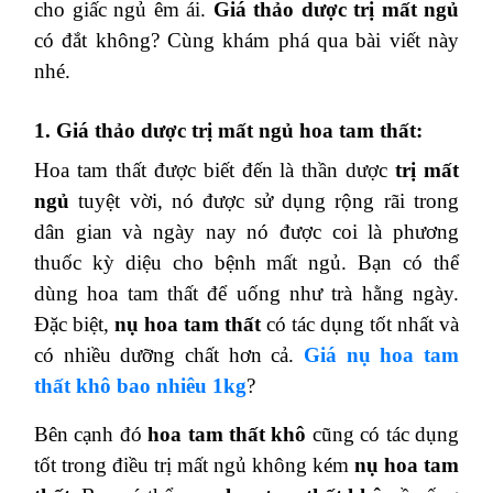
cho giấc ngủ êm ái.
Giá thảo dược trị mất ngủ
có đắt không? Cùng khám phá qua bài viết này
nhé.
1. Giá thảo dược trị mất ngủ hoa tam thất:
Hoa tam thất được biết đến là thần dược
trị mất
ngủ
tuyệt vời, nó được sử dụng rộng rãi trong
dân gian và ngày nay nó được coi là phương
thuốc kỳ diệu cho bệnh mất ngủ. Bạn có thể
dùng hoa tam thất để uống như trà hằng ngày.
Đặc biệt,
nụ hoa tam thất
có tác dụng tốt nhất và
có nhiều dưỡng chất hơn cả.
Giá nụ hoa tam
thất khô bao nhiêu 1kg
?
Bên cạnh đó
hoa tam thất khô
cũng có tác dụng
tốt trong điều trị mất ngủ không kém
nụ hoa tam