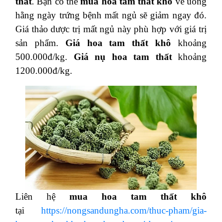
thất
. Bạn có thể
mua hoa tam thất khô
về uống
hằng ngày trứng bệnh mất ngủ sẽ giảm ngay đó.
Giá thảo dược trị mất ngủ này phù hợp với giá trị
sản phẩm.
Giá hoa tam thất khô
khoảng
500.000đ/kg.
Giá nụ hoa tam thất
khoảng
1200.000đ/kg.
Liên hệ
mua hoa tam thất khô
tại
https://nongsandungha.com/thuc-pham/gia-