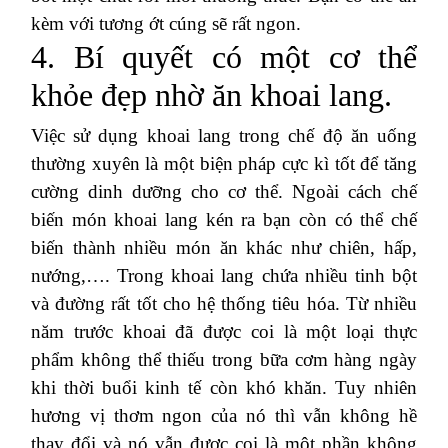
kèm với tương ớt cúng sẽ rất ngon.
4. Bí quyết có một cơ thể
khỏe đẹp nhờ ăn khoai lang.
Việc sử dụng khoai lang trong chế độ ăn uống
thường xuyên là một biện pháp cực kì tốt để tăng
cường dinh dưỡng cho cơ thể. Ngoài cách chế
biến món khoai lang kén ra bạn còn có thể chế
biến thành nhiều món ăn khác như chiên, hấp,
nướng,…. Trong khoai lang chứa nhiều tinh bột
và đường rất tốt cho hệ thống tiêu hóa. Từ nhiều
năm trước khoai đã được coi là một loại thực
phẩm không thể thiếu trong bữa cơm hàng ngày
khi thời buổi kinh tế còn khó khăn. Tuy nhiên
hương vị thơm ngon của nó thì vẫn không hề
thay đổi và nó vẫn được coi là một phần không