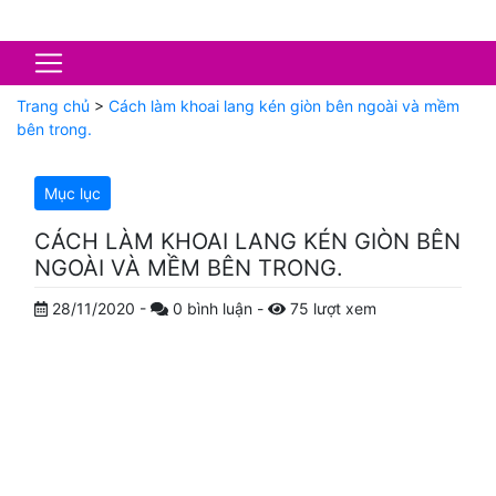
Trang chủ
>
Cách làm khoai lang kén giòn bên ngoài và mềm
bên trong.
Mục lục
CÁCH LÀM KHOAI LANG KÉN GIÒN BÊN
NGOÀI VÀ MỀM BÊN TRONG.
28/11/2020
-
0
bình luận
-
75
lượt xem