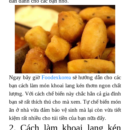
dẫn dành cho các bạn nhỏ.
Ngay bây giờ
Foodexkorea
sẽ hướng dẫn cho các
bạn cách làm món khoai lang kén thơm ngon chất
lượng. Với cách chế biến này chắc hẳn cả gia đình
bạn sẽ rất thích thú cho mà xem. Tự chế biến món
ăn ở nhà vừa đảm bảo vệ sinh mà lại còn vừa tiết
kiệm rất nhiều cho túi tiền của bạn nữa đấy.
2. Cách làm khoai lang kén