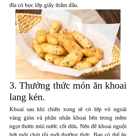
đĩa có bọc lớp giấy thấm dầu.
3. Thưởng thức món ăn khoai
lang kén.
Khoai sau khi chiên xong sẽ có lớp vỏ ngoài
vàng giòn và phần nhân khoai bên trong mềm
ngọt thơm mùi nước cốt dừa. Nên để khoai nguội
bớt một chút rồi mới thưởng thức. Bạn có thể ăn