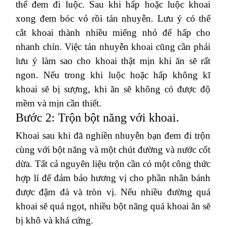
thể đem đi luộc. Sau khi hấp hoặc luộc khoai
xong đem bóc vỏ rồi tán nhuyễn. Lưu ý có thể
cắt khoai thành nhiều miếng nhỏ để hấp cho
nhanh chín. Việc tán nhuyễn khoai cũng cần phải
lưu ý làm sao cho khoai thật mịn khi ăn sẽ rất
ngon. Nếu trong khi luộc hoặc hấp không kĩ
khoai sẽ bị sượng, khi ăn sẽ không có được độ
mềm và mịn cần thiết.
Bước 2: Trộn bột năng với khoai.
Khoai sau khi đã nghiền nhuyễn bạn đem đi trộn
cùng với bột năng và một chút đường và nước cốt
dừa. Tất cả nguyên liệu trộn cần có một công thức
hợp lí để đảm bảo hương vị cho phần nhân bánh
được đậm đà và tròn vị. Nếu nhiều đường quá
khoai sẽ quá ngọt, nhiều bột năng quá khoai ăn sẽ
bị khô và khá cứng.