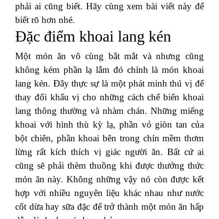
phải ai cũng biết. Hãy cùng xem bài viết này để
biết rõ hơn nhé.
Đặc điểm khoai lang kén
Một món ăn vô cùng bắt mắt và nhưng cũng
không kém phần lạ lẫm đó chính là món khoai
lang kén. Đây thực sự là một phát minh thú vị để
thay đổi khẩu vị cho những cách chế biến khoai
lang thông thường và nhàm chán. Những miếng
khoai với hình thù kỳ lạ, phần vỏ giòn tan của
bột chiên, phần khoai bên trong chín mềm thơm
lừng rất kích thích vị giác người ăn. Bất cứ ai
cũng sẽ phải thèm thuồng khi được thưởng thức
món ăn này. Không những vậy nó còn được kết
hợp với nhiều nguyên liệu khác nhau như nước
cốt dừa hay sữa đặc để trở thành một món ăn hấp