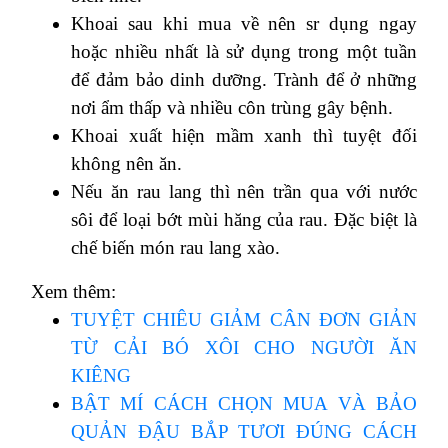
Khoai sau khi mua về nên sr dụng ngay
hoặc nhiều nhất là sử dụng trong một tuần
để đảm bảo dinh dưỡng. Trành để ở những
nơi ẩm thấp và nhiều côn trùng gây bệnh.
Khoai xuất hiện mầm xanh thì tuyệt đối
không nên ăn.
Nếu ăn rau lang thì nên trần qua với nước
sôi để loại bớt mùi hăng của rau. Đặc biệt là
chế biến món rau lang xào.
Xem thêm:
TUYỆT CHIÊU GIẢM CÂN ĐƠN GIẢN
TỪ CẢI BÓ XÔI CHO NGƯỜI ĂN
KIÊNG
BẬT MÍ CÁCH CHỌN MUA VÀ BẢO
QUẢN ĐẬU BẮP TƯƠI ĐÚNG CÁCH