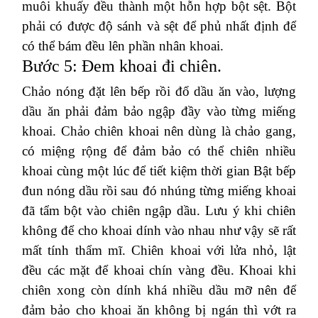
muôi khuấy đều thành một hỗn hợp bột sệt. Bột
phải có được độ sánh và sệt để phủ nhất định để
có thể bám đều lên phần nhân khoai.
Bước 5: Đem khoai đi chiên.
Chảo nóng đặt lên bếp rồi đổ dầu ăn vào, lượng
dầu ăn phải đảm bảo ngập đầy vào từng miếng
khoai. Chảo chiên khoai nên dùng là chảo gang,
có miệng rộng để đảm bảo có thể chiên nhiều
khoai cùng một lúc để tiết kiệm thời gian Bật bếp
đun nóng dầu rồi sau đó nhúng từng miếng khoai
đã tẩm bột vào chiên ngập dầu. Lưu ý khi chiên
không để cho khoai dính vào nhau như vậy sẽ rất
mất tính thẩm mĩ. Chiên khoai với lửa nhỏ, lật
đều các mặt để khoai chín vàng đều. Khoai khi
chiên xong còn dính khá nhiều dầu mỡ nên để
đảm bảo cho khoai ăn không bị ngán thì vớt ra