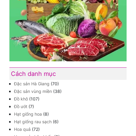
Cách danh mục
Đặc sản Hà Giang
(70)
Đặc sản vùng miền
(38)
Đồ khô
(107)
Đồ ướt
(7)
Hạt giống hoa
(8)
Hạt giống rau sạch
(6)
Hoa quả
(72)