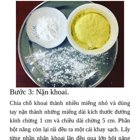
Bước 3: Nặn khoai.
Chia chỗ khoai thành nhiều miếng nhỏ và dùng
tay nặn thành những miếng dài kích thước đường
kính chừng 1 cm và chiều dài chừng 5 cm. Phần
bột năng còn lại rải đều ra một cái khay sạch. Lấy
từng phần nhân khoai lăn đều qua lớp bột năng