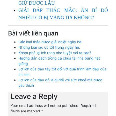
GIỮ ĐƯỢC LÂU
GIẢI ĐÁP THẮC MẮC: ĂN BÍ ĐỎ
NHIỀU CÓ BỊ VÀNG DA KHÔNG?
Bài viết liên quan
Các loại thảo dược giải nhiệt ngày hè
Những loại rau củ tốt trong ngày hè.
Khám phá lợi ích rong nho tuyệt vời ra sao?
Hướng dẫn cách trồng cà chua tại nhà bằng hạt
giống
Lợi ích của dâu tây tốt đối với quá trình làm đẹp của
chị em
Lợi ích của đậu đỏ là gì đối với sức khoẻ mà được
yêu thích
Leave a Reply
Your email address will not be published.
Required
fields are marked
*