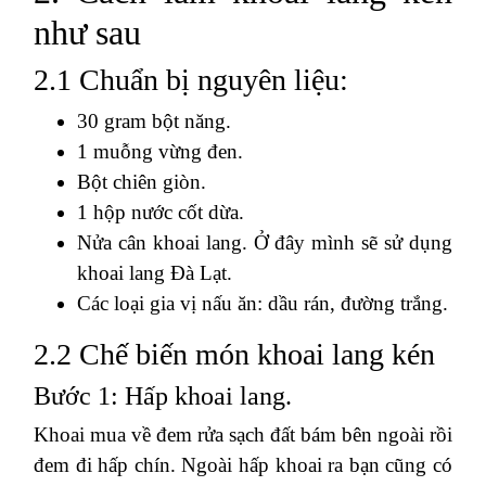
như sau
2.1 Chuẩn bị nguyên liệu:
30 gram bột năng.
1 muỗng vừng đen.
Bột chiên giòn.
1 hộp nước cốt dừa.
Nửa cân khoai lang. Ở đây mình sẽ sử dụng
khoai lang Đà Lạt.
Các loại gia vị nấu ăn: dầu rán, đường trắng.
2.2 Chế biến món khoai lang kén
Bước 1: Hấp khoai lang.
Khoai mua về đem rửa sạch đất bám bên ngoài rồi
đem đi hấp chín. Ngoài hấp khoai ra bạn cũng có