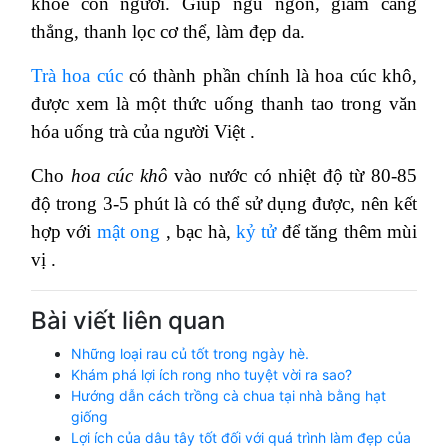
khỏe con người. Giúp ngủ ngon, giảm căng
thẳng, thanh lọc cơ thể, làm đẹp da.
Trà hoa cúc
có thành phần chính là hoa cúc khô,
được xem là một thức uống thanh tao trong văn
hóa uống trà của người Việt .
Cho
hoa cúc khô
vào nước có nhiệt độ từ 80-85
độ trong 3-5 phút là có thể sử dụng được, nên kết
hợp với
mật ong
, bạc hà,
kỷ tử
để tăng thêm mùi
vị .
Bài viết liên quan
Những loại rau củ tốt trong ngày hè.
Khám phá lợi ích rong nho tuyệt vời ra sao?
Hướng dẫn cách trồng cà chua tại nhà bằng hạt
giống
Lợi ích của dâu tây tốt đối với quá trình làm đẹp của