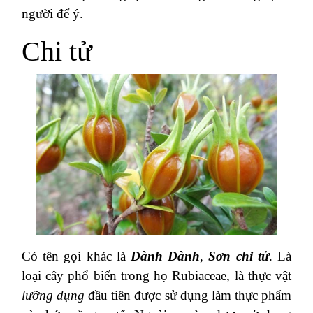
người để ý.
Chi tử
Có tên gọi khác là
Dành Dành
,
Sơn chi tử
. Là
loại cây phổ biến trong họ Rubiaceae, là thực vật
lưỡng dụng
đầu tiên được sử dụng làm thực phẩm