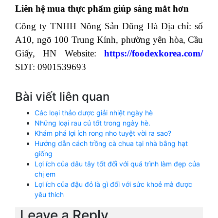
Trên đây là
10 thực phẩm vàng giúp sáng đôi
mắt
, tinh cường thị lực. Các bạn hãy thường
xuyên bổ sung thêm các món ăn để có thể bảo vệ
tốt đôi mắt của bạn.