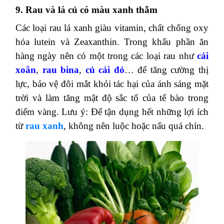
8. Quả bơ
Quả bơ
chứa hàm lượng lutein nhiều hơn tất cả
loại trái cây hoặc rau củ khác. Đây là thành phần
dinh dưỡng có tác dụng cải thiện thị lực, giảm
nguy cơ thoái hóa điểm vàng và đục thủy tinh
thể.