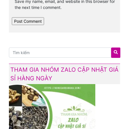
Leave a Reply
Your email address will not be published.
Required
fields are marked
*
Comment
*
Name
*
Email
*