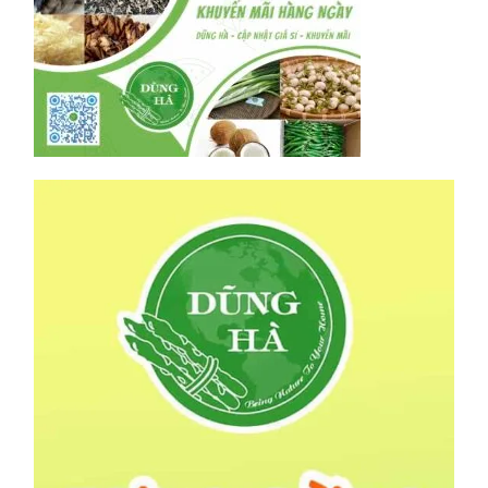
Save my name, email, and website in this browser for
the next time I comment.
THAM GIA NHÓM ZALO CẬP NHẬT GIÁ
SỈ HÀNG NGÀY