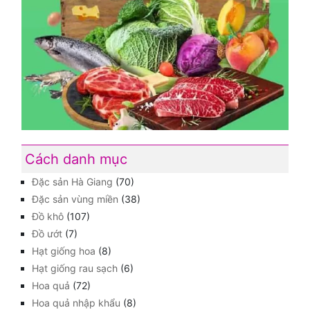
Cách danh mục
Đặc sản Hà Giang
(70)
Đặc sản vùng miền
(38)
Đồ khô
(107)
Đồ ướt
(7)
Hạt giống hoa
(8)
Hạt giống rau sạch
(6)
Hoa quả
(72)
Hoa quả nhập khẩu
(8)