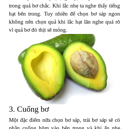
trong quả bơ chắc. Khi lắc nhẹ ta nghe thấy tiếng
hạt bên trong. Tuy nhiên để chọn bơ sáp ngon
không nên chọn quả khi lắc hạt lăn nghe quá rõ
vì quả bơ đó thịt sẽ mỏng.
3. Cuống bơ
Một đặc điểm nữa chọn bơ sáp, trái bơ sáp sẽ có
phần cuống hõm vào bên trong và khi ấn nhẹ