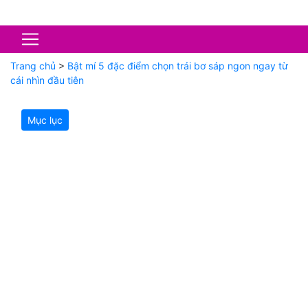
Trang chủ
>
Bật mí 5 đặc điểm chọn trái bơ sáp ngon ngay từ
cái nhìn đầu tiên
Mục lục