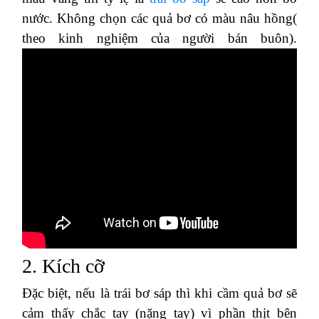
nước. Không chọn các quả bơ có màu nâu hồng(
theo kinh nghiệm của người bán buôn).
2. Kích cỡ
Đặc biệt, nếu là trái bơ sáp thì khi cầm quả bơ sẽ
cảm thấy chắc tay (nặng tay) vì phần thịt bên