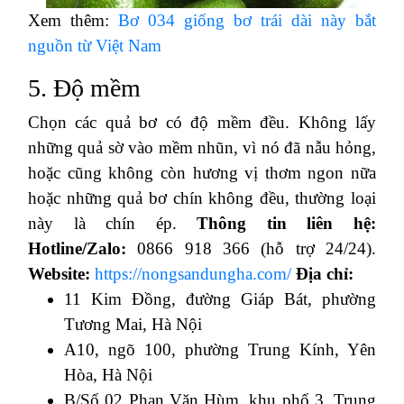
Xem thêm:
Bơ 034 giống bơ trái dài này bắt
nguồn từ Việt Nam
5. Độ mềm
Chọn các quả bơ có độ mềm đều. Không lấy
những quả sờ vào mềm nhũn, vì nó đã nẫu hỏng,
hoặc cũng không còn hương vị thơm ngon nữa
hoặc những quả bơ chín không đều, thường loại
này là chín ép.
Thông tin liên hệ:
Hotline/Zalo:
0866 918 366 (hỗ trợ 24/24).
Website:
https://nongsandungha.com/
Địa chỉ:
11 Kim Đồng, đường Giáp Bát, phường
Tương Mai, Hà Nội
A10, ngõ 100, phường Trung Kính, Yên
Hòa, Hà Nội
B/Số 02 Phan Văn Hùm, khu phố 3, Trung