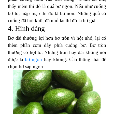
thấy mềm thì đó là quả bơ ngon. Nếu như cuống
bơ to, mập mạp thì đó là bơ non. Những quả có
cuống đã hơi khô, đã nhỏ lại thì đó là bơ già.
4. Hình dáng
Bơ dài thường lợi hơn bơ tròn vì hột nhỏ, lại có
thêm phần cơm dày phía cuống bơ. Bơ tròn
thường có hột to. Nhưng tròn hay dài không nói
được là
bơ ngon
hay không. Cần thông thái để
chọn bơ sáp ngon.